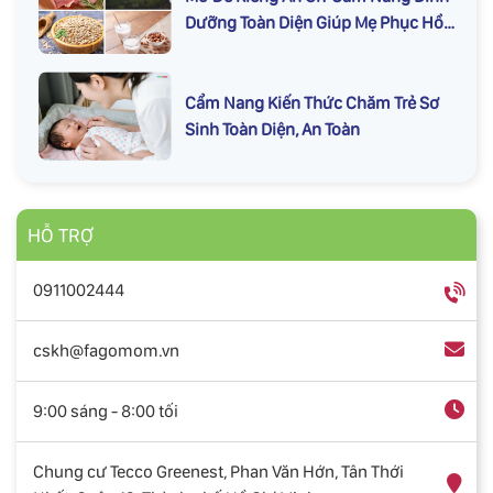
Dưỡng Toàn Diện Giúp Mẹ Phục Hồi
Nhanh
Cẩm Nang Kiến Thức Chăm Trẻ Sơ
Sinh Toàn Diện, An Toàn
HỖ TRỢ
0911002444
cskh@fagomom.vn
9:00 sáng - 8:00 tối
Chung cư Tecco Greenest, Phan Văn Hớn, Tân Thới