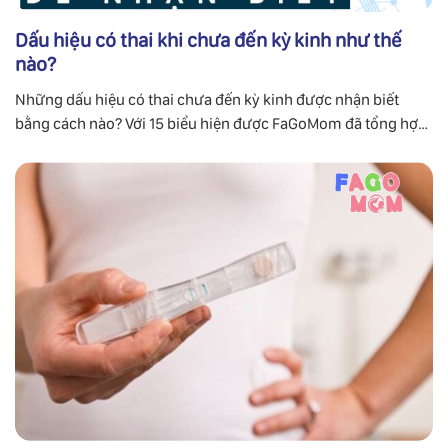
Dấu hiệu có thai khi chưa đến kỳ kinh như thế
nào?
Những dấu hiệu có thai chưa đến kỳ kinh được nhận biết
bằng cách nào? Với 15 biểu hiện được FaGoMom đã tổng hợp
ở đây gửi cho bạn cùng tìm hiểu.