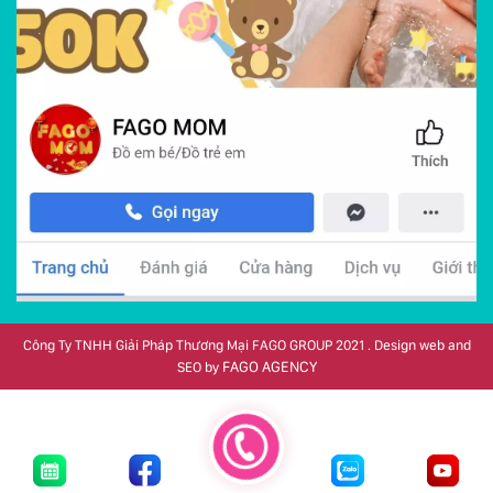
Công Ty TNHH Giải Pháp Thương Mại FAGO GROUP 2021 . Design web and
FAGO AGENCY
SEO by