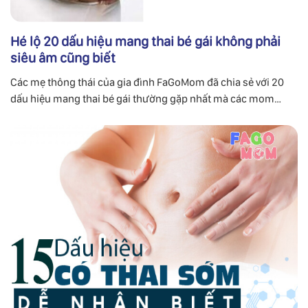
Hé lộ 20 dấu hiệu mang thai bé gái không phải
siêu âm cũng biết
Các mẹ thông thái của gia đình FaGoMom đã chia sẻ với 20
dấu hiệu mang thai bé gái thường gặp nhất mà các mom
không phải đi siêu âm nhưng vẫn biết được.