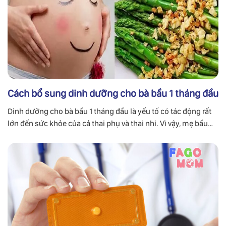
Cách bổ sung dinh dưỡng cho bà bầu 1 tháng đầu
Dinh dưỡng cho bà bầu 1 tháng đầu là yếu tố có tác động rất
lớn đến sức khỏe của cả thai phụ và thai nhi. Vì vậy, mẹ bầu
cần bổ sung axit folic, sắt, canxi,...