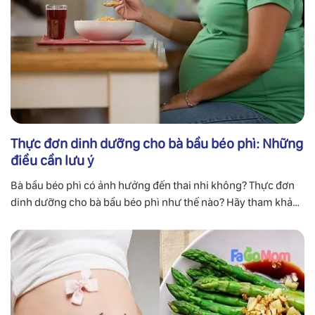
Thực đơn dinh dưỡng cho bà bầu béo phì: Những
điều cần lưu ý
Bà bầu béo phì có ảnh hưởng đến thai nhi không? Thực đơn
dinh dưỡng cho bà bầu béo phì như thế nào? Hãy tham khảo
bài viết dưới đây để có câu trả lời nhé.