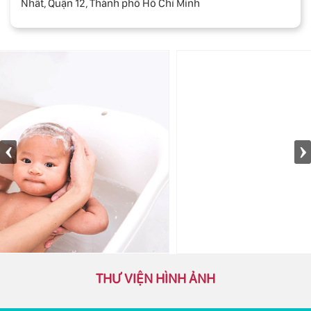
Nhất, Quận 12, Thành phố Hồ Chí Minh
THƯ VIỆN HÌNH ẢNH