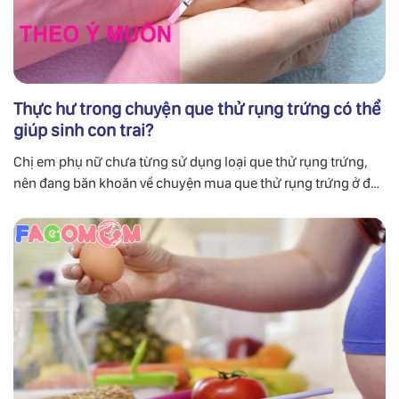
Thực hư trong chuyện que thử rụng trứng có thể
giúp sinh con trai?
Chị em phụ nữ chưa từng sử dụng loại que thử rụng trứng,
nên đang băn khoăn về chuyện mua que thử rụng trứng ở đâu
đảm bảo có giá thành tốt nhất và hiệu quả cao.