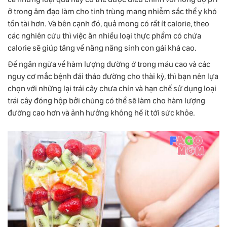
ở trong âm đạo làm cho tinh trùng mang nhiễm sắc thể y khó
tồn tài hơn. Và bên cạnh đó, quả mong có rất ít calorie, theo
các nghiên cứu thì việc ăn nhiều loại thực phẩm có chứa
calorie sẽ giúp tăng về năng năng sinh con gái khá cao.
Để ngăn ngừa về hàm lượng đường ở trong máu cao và các
nguy cơ mắc bệnh đái tháo đường cho thài kỳ, thì bạn nên lựa
chọn với những lại trái cây chưa chín và hạn chế sử dụng loại
trái cây đóng hộp bởi chúng có thể sẽ làm cho hàm lượng
đường cao hơn và ảnh hưởng không hề ít tới sức khỏe.