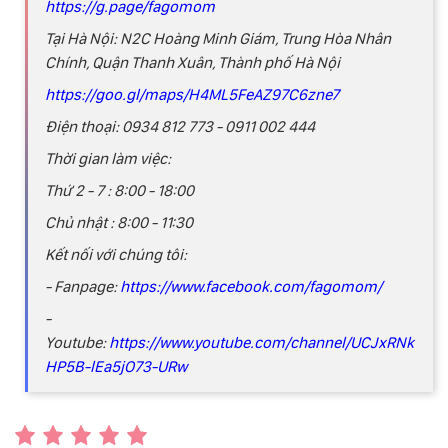
https://g.page/fagomom
Tại Hà Nội: N2C Hoàng Minh Giám, Trung Hòa Nhân
Chính, Quận Thanh Xuân, Thành phố Hà Nội
https://goo.gl/maps/H4ML5FeAZ97C6zne7
Điện thoại: 0934 812 773 - 0911 002 444
Thời gian làm việc:
Thứ 2 - 7 : 8:00 - 18:00
Chủ nhật : 8:00 - 11:30
Kết nối với chúng tôi:
- Fanpage:
https://www.facebook.com/fagomom/
-
Youtube:
https://www.youtube.com/channel/UCJxRNk
HP5B-lEa5jO73-URw