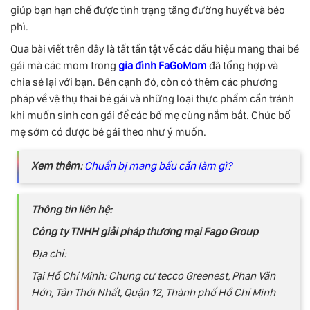
giúp bạn hạn chế được tình trạng tăng đường huyết và béo
phì.
Qua bài viết trên đây là tất tần tật về các dấu hiệu mang thai bé
gái mà các mom trong
gia đình FaGoMom
đã tổng hợp và
chia sẻ lại với bạn. Bên cạnh đó, còn có thêm các phương
pháp về vệ thụ thai bé gái và những loại thực phẩm cần tránh
khi muốn sinh con gái để các bố mẹ cùng nắm bắt. Chúc bố
mẹ sớm có được bé gái theo như ý muốn.
Xem thêm:
Chuẩn bị mang bầu cần làm gì?
Thông tin liên hệ:
Công ty TNHH giải pháp thương mại Fago Group
Địa chỉ:
Tại Hồ Chí Minh: Chung cư tecco Greenest, Phan Văn
Hớn, Tân Thới Nhất, Quận 12, Thành phố Hồ Chí Minh