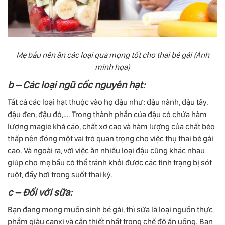
Mẹ bầu nên ăn các loại quả mọng tốt cho thai bé gái (Ảnh
minh họa)
b – Các loại ngũ cốc nguyên hạt:
Tất cả các loại hạt thuộc vào họ đậu như: đậu nành, đậu tây,
đậu đen, đậu đỏ,…. Trong thành phần của đậu có chứa hàm
lượng magie khá cáo, chất xơ cao và hàm lượng của chất béo
thấp nên đóng một vai trò quan trọng cho việc thụ thai bé gái
cao. Và ngoài ra, với việc ăn nhiều loại đậu cũng khác nhau
giúp cho mẹ bầu có thể tránh khỏi được các tình trạng bị sót
ruột, đầy hơi trong suốt thai kỳ.
c – Đối với sữa:
Bạn đang mong muốn sinh bé gái, thì sữa là loại nguồn thực
phẩm giàu canxi và cần thiết nhất trong chế độ ăn uống. Bạn