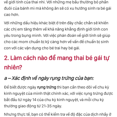
về giới tính của thai nhi. Với những mẹ bầu thường bỏ phần
đuôi của bánh mì mà không ăn sẽ có xu hướng sinh ra bé gái
cao hơn.
Với những dấu hiệu khác biệt ở trên đây chắc chắn sẽ khiến
các chị em tăng thêm về khả năng khẳng định giới tính con
yêu trong bụng mình. Với việc phán đoán về giới tính sẽ giúp
cho các mom chuẩn bị kỹ càng hơn về vấn đề chuẩn bị sinh
con với các vận dụng cho bé trai hay bé gái.
2. Làm cách nào để mang thai bé gái tự
nhiên?
a – Xác định về ngày rụng trứng của bạn:
Để biết được ngày
rụng trứng
thì bạn cần theo dõi về chu kỳ
kinh nguyệt của mình thật chính xác, với việc rụng trứng được
bắt đầu từ ngày 14 của chu kỳ kinh nguyệt, và mỗi chu kỳ
thường giao động từ 21-35 ngày.
Nhưng thực tế, bạn có thể kiểm tra về độ đặc của dịch nhầy ở