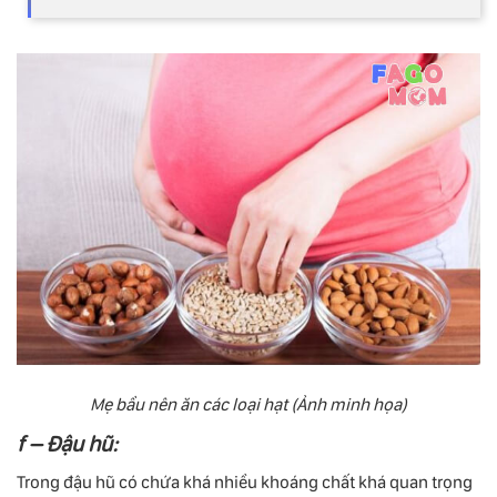
Mẹ bầu nên ăn các loại hạt (Ảnh minh họa)
f – Đậu hũ:
Trong đậu hũ có chứa khá nhiều khoáng chất khá quan trọng