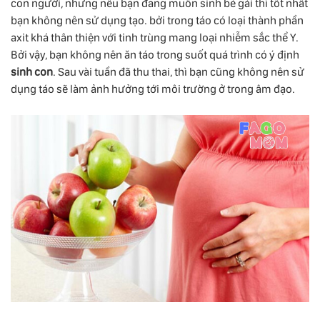
con người, nhưng nếu bạn đang muốn sinh bé gái thì tốt nhất
bạn không nên sử dụng tạo. bởi trong táo có loại thành phần
axit khá thân thiện với tinh trùng mang loại nhiễm sắc thể Y.
Bởi vậy, bạn không nên ăn táo trong suốt quá trình có ý định
sinh con
. Sau vài tuần đã thu thai, thì bạn cũng không nên sử
dụng táo sẽ làm ảnh hưởng tới môi trường ở trong âm đạo.