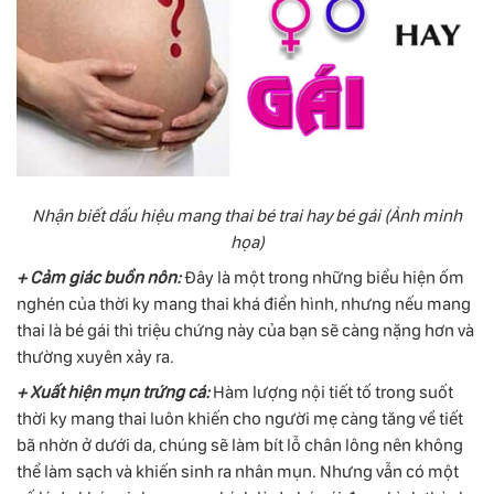
Nhận biết dấu hiệu mang thai bé trai hay bé gái (Ảnh minh
họa)
+ Cảm giác buồn nôn:
Đây là một trong những biểu hiện ốm
nghén của thời ky mang thai khá điển hình, nhưng nếu mang
thai là bé gái thì triệu chứng này của bạn sẽ càng nặng hơn và
thường xuyên xảy ra.
+ Xuất hiện mụn trứng cá:
Hàm lượng nội tiết tố trong suốt
thời ky mang thai luôn khiến cho người mẹ càng tăng về tiết
bã nhờn ở dưới da, chúng sẽ làm bít lỗ chân lông nên không
thể làm sạch và khiến sinh ra nhân mụn. Nhưng vẫn có một