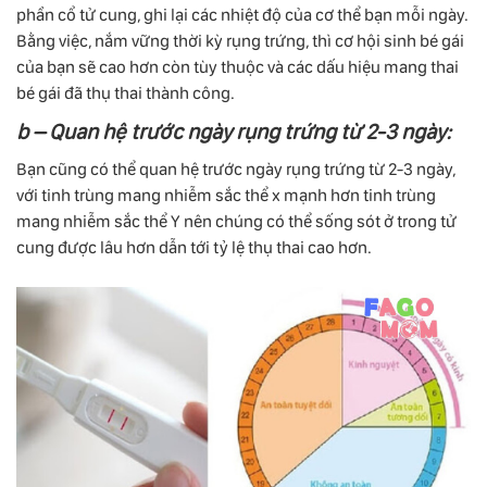
phần cổ tử cung, ghi lại các nhiệt độ của cơ thể bạn mỗi ngày.
Bằng việc, nắm vững thời kỳ rụng trứng, thì cơ hội sinh bé gái
của bạn sẽ cao hơn còn tùy thuộc và các dấu hiệu mang thai
bé gái đã thụ thai thành công.
b – Quan hệ trước ngày rụng trứng từ 2-3 ngày:
Bạn cũng có thể quan hệ trước ngày rụng trứng từ 2-3 ngày,
với tinh trùng mang nhiễm sắc thể x mạnh hơn tinh trùng
mang nhiễm sắc thể Y nên chúng có thể sống sót ở trong tử
cung được lâu hơn dẫn tới tỷ lệ thụ thai cao hơn.