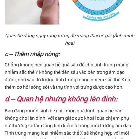
Quan hệ đúng ngày rụng trứng để mang thai bé gái (Ảnh minh
họa)
c – Thâm nhập nông:
Chồng không nên quan hệ quá sâu để cho tinh trùng mang
nhiễm sắc thể Y không thể tiến sâu vào bên trong âm đạo
được, nhờ vào đó lượng tinh trùng mang nhiễm sắc thể X có
thêm cơ hội sống sót và thụ tính với trứng được cao hơn.
d – Quan hệ nhưng không lên đỉnh:
Bạn đang muốn sinh bé gái, trong quá trình quan hệ bạn
không cho lên đỉnh. Với cảm giác cực khoái của chị em phụ
nữ thường sẽ làm tăng tính kiềm ở trong môi trường âm đạo.
Tinh trùng mang loại nhiễm sắc thể X sẽ không hợp với môi