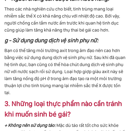
Theo các nhà nghiên cứu cho biết, tinh trùng mang loại
nhiễm sắc thể X có khả năng chịu với nhiệt độ cao. Bởi vậy,
người chồng cần tắm nước ấm trước khi quan hệ tình dục
cũng giúp làm tăng khả năng thụ thai bé gái cao hơn.
g - Sử dụng dung dịch vệ sinh phụ nữ:
Bạn có thể tăng môi trường axit trong âm đạo nên cao hơn
bằng việc sử dụng dung dịch vệ sinh phụ nữ. Sau khi đã quan
hệ tình dục, bạn cũng có thể hòa chút dung dịch vệ sinh phụ
nữ với nước sạch rồi sử dụng. Loại hợp giợp giàu axit này sẽ
làm tăng nồng độ pH ở trong âm đạo tạo ra một môi trường
thuận lợi cho tinh trùng mang lại nhiễm sắc thể X được tồn
tại.
3. Những loại thực phẩm nào cần tránh
khi muốn sinh bé gái?
+ Không nên sử dụng táo:
Mặc dù táo rất tốt cho sức khỏe