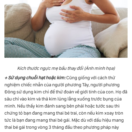
Kích thước ngực mẹ bầu thay đổi (Ảnh minh họa)
+ Sử dụng chuỗi hạt hoặc kim:
Cũng giống với cách thử
nghiệm chiếc nhẫn của người phương Tây, người phương
Đông sử dụng kim chỉ để thử đoán về giới tính của con. Họ đã
sâu chỉ vào kim và thả kim lủng lẳng xuống trước bụng của
mình. Nếu thấy kim đánh sang bên phải hoặc tước sau thì
chứng tỏ bạn đang mang thai bé trai, còn nếu kim xoay tròn
tức là bạn đang mang thai bé gái. Mặc dù với dấu hiệu mang
thai bé gái trong vòng 3 tháng đầu theo phương pháp này