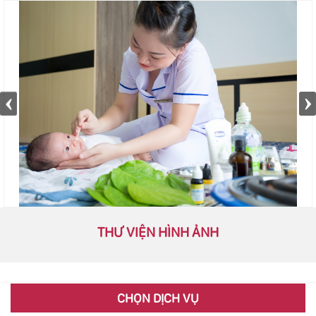
THƯ VIỆN HÌNH ẢNH
CHỌN DỊCH VỤ