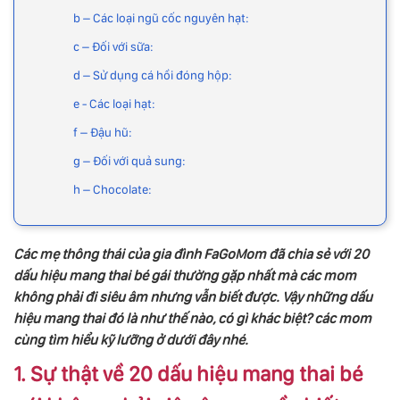
b – Các loại ngũ cốc nguyên hạt:
c – Đối với sữa:
d – Sử dụng cá hồi đóng hộp:
e - Các loại hạt:
f – Đậu hũ:
g – Đối với quả sung:
h – Chocolate:
Các mẹ thông thái của gia đình FaGoMom đã chia sẻ với 20
dấu hiệu mang thai bé gái thường gặp nhất mà các mom
không phải đi siêu âm nhưng vẫn biết được. Vậy những dấu
hiệu mang thai đó là như thế nào, có gì khác biệt? các mom
cùng tìm hiểu kỹ lưỡng ở dưới đây nhé.
1. Sự thật về 20 dấu hiệu mang thai bé