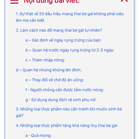
Nội dung bài viết:
1. Sự thật về 20 dấu hiệu mang thai bé gái không phải siêu
âm mẹ cần biết
2. Làm cách nào để mang thai bé gái tự nhiên?
a – Xác định về ngày rụng trứng của bạn:
b – Quan hệ trước ngày rụng trứng từ 2-3 ngày:
c – Thâm nhập nông:
d – Quan hệ nhưng không lên đỉnh:
e – Thay đổi về chế độ ăn uống:
f - Người chồng cần được tắm nước nóng:
g - Sử dụng dung dịch vệ sinh phụ nữ:
3. Những loại thực phẩm nào cần tránh khi muốn sinh bé
gái?
4. Những loại thực phẩm tăng khả năng thụ thai bé gái
a - Quả mọng: