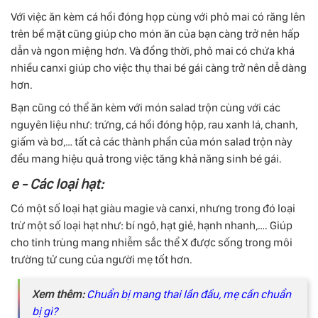
Với việc ăn kèm cá hồi đóng họp cùng với phô mai có răng lên
trên bề mặt cũng giúp cho món ăn của bạn càng trở nên hấp
dẫn và ngon miệng hơn. Và đồng thời, phô mai có chứa khá
nhiều canxi giúp cho việc thụ thai bé gái càng trở nên dễ dàng
hơn.
Bạn cũng có thể ăn kèm với món salad trộn cùng với các
nguyên liệu như: trứng, cá hồi đóng hộp, rau xanh lá, chanh,
giấm và bơ,… tất cả các thành phần của món salad trộn này
đều mang hiệu quả trong việc tăng khả năng sinh bé gái.
e - Các loại hạt:
Có một số loại hạt giàu magie và canxi, nhưng trong đó loại
trừ một số loại hạt như: bí ngô, hạt giẻ, hạnh nhanh,…. Giúp
cho tinh trùng mang nhiễm sắc thể X được sống trong môi
trường tử cung của người mẹ tốt hơn.
Xem thêm:
Chuẩn bị mang thai lần đầu, mẹ cần chuẩn
bị gì?