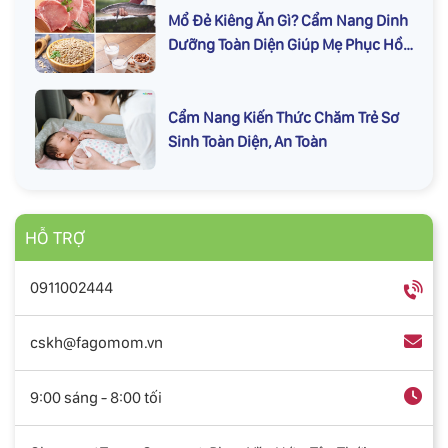
Mổ Đẻ Kiêng Ăn Gì? Cẩm Nang Dinh
Dưỡng Toàn Diện Giúp Mẹ Phục Hồi
Nhanh
Cẩm Nang Kiến Thức Chăm Trẻ Sơ
Sinh Toàn Diện, An Toàn
HỖ TRỢ
0911002444
cskh@fagomom.vn
9:00 sáng - 8:00 tối