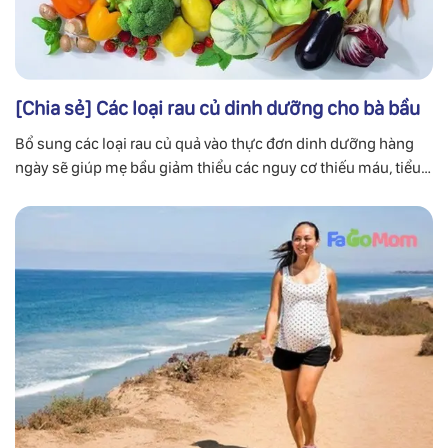
[Chia sẻ] Các loại rau củ dinh dưỡng cho bà bầu
Bổ sung các loại rau củ quả vào thực đơn dinh dưỡng hàng
ngày sẽ giúp mẹ bầu giảm thiểu các nguy cơ thiếu máu, tiểu
đường thai kỳ và kiểm soát cân nặng cho mẹ