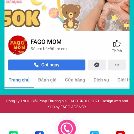
Công Ty TNHH Giải Pháp Thương Mại FAGO GROUP 2021 . Design web and
FAGO AGENCY
SEO by