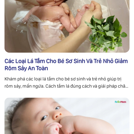
Các Loại Lá Tắm Cho Bé Sơ Sinh Và Trẻ Nhỏ Giảm
Rôm Sảy An Toàn
Khám phá các loại lá tắm cho bé sơ sinh và trẻ nhỏ giúp trị
rôm sảy, mẩn ngứa. Cách tắm lá đúng cách và giải pháp chăm
sóc da bé toàn diện từ FaGoMom.