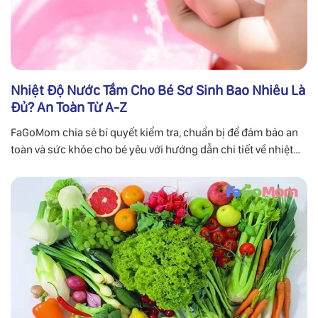
Nhiệt Độ Nước Tắm Cho Bé Sơ Sinh Bao Nhiêu Là
Đủ? An Toàn Từ A-Z
FaGoMom chia sẻ bí quyết kiểm tra, chuẩn bị để đảm bảo an
toàn và sức khỏe cho bé yêu với hướng dẫn chi tiết về nhiệt
độ nước tắm cho bé.