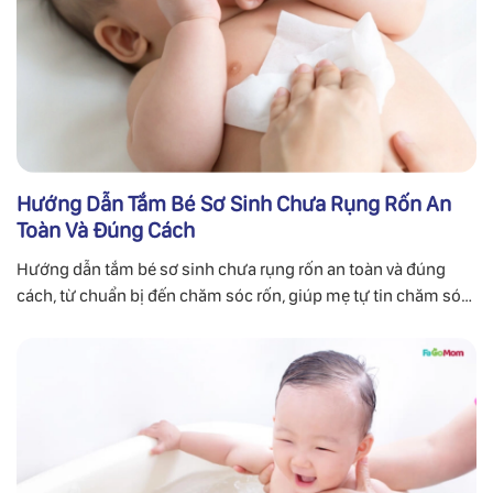
Hướng Dẫn Tắm Bé Sơ Sinh Chưa Rụng Rốn An
Toàn Và Đúng Cách
Hướng dẫn tắm bé sơ sinh chưa rụng rốn an toàn và đúng
cách, từ chuẩn bị đến chăm sóc rốn, giúp mẹ tự tin chăm sóc
con yêu cùng FaGoMom.