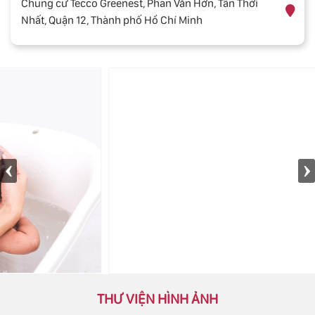
Chung cư Tecco Greenest, Phan Văn Hớn, Tân Thới
Nhất, Quận 12, Thành phố Hồ Chí Minh
THƯ VIỆN HÌNH ẢNH