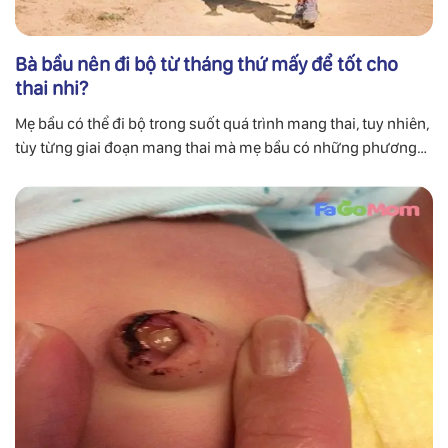
Bà bầu nên đi bộ từ tháng thứ mấy để tốt cho
thai nhi?
Mẹ bầu có thể đi bộ trong suốt quá trình mang thai, tuy nhiên,
tùy từng giai đoạn mang thai mà mẹ bầu có những phương
pháp tập luyện khác nhau để đảm bảo sức khỏe.