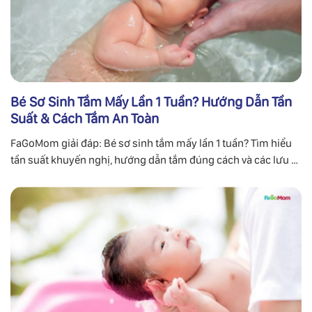
Bé Sơ Sinh Tắm Mấy Lần 1 Tuần? Hướng Dẫn Tần
Suất & Cách Tắm An Toàn
FaGoMom giải đáp: Bé sơ sinh tắm mấy lần 1 tuần? Tìm hiểu
tần suất khuyến nghị, hướng dẫn tắm đúng cách và các lưu ý
quan trọng từ chuyên gia.