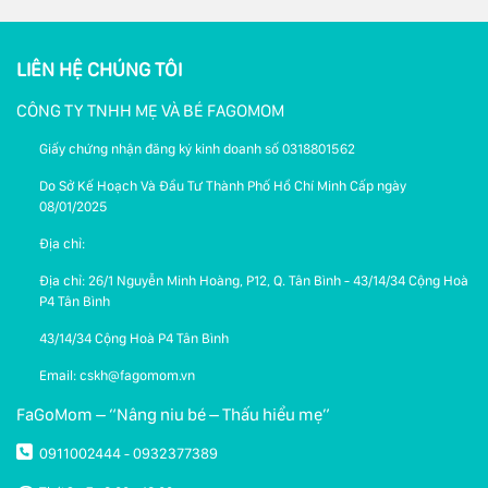
LIÊN HỆ CHÚNG TÔI
CÔNG TY TNHH MẸ VÀ BÉ FAGOMOM
Giấy chứng nhận đăng ký kinh doanh số 0318801562
Do Sở Kế Hoạch Và Đầu Tư Thành Phố Hồ Chí Minh Cấp ngày
08/01/2025
Địa chỉ:
Địa chỉ: 26/1 Nguyễn Minh Hoàng, P12, Q. Tân Bình - 43/14/34 Cộng Hoà
P4 Tân Bình
43/14/34 Cộng Hoà P4 Tân Bình
Email: cskh@fagomom.vn
FaGoMom – “Nâng niu bé – Thấu hiểu mẹ”
0911002444
0932377389
-