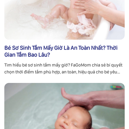
Bé Sơ Sinh Tắm Mấy Giờ Là An Toàn Nhất? Thời
Gian Tắm Bao Lâu?
Tìm hiểu bé sơ sinh tắm mấy giờ? FaGoMom chia sẻ bí quyết
chọn thời điểm tắm phù hợp, an toàn, hiệu quả cho bé yêu
của bạn.