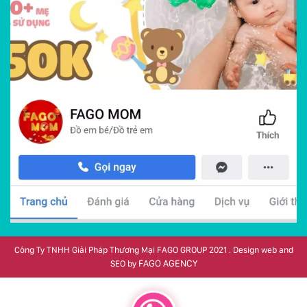
Công Ty TNHH Giải Pháp Thương Mại FAGO GROUP 2021 . Design web and
FAGO AGENCY
SEO by