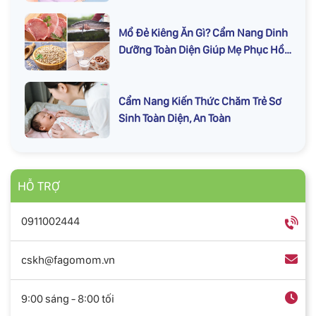
Mổ Đẻ Kiêng Ăn Gì? Cẩm Nang Dinh
Dưỡng Toàn Diện Giúp Mẹ Phục Hồi
Nhanh
Cẩm Nang Kiến Thức Chăm Trẻ Sơ
Sinh Toàn Diện, An Toàn
HỖ TRỢ
0911002444
cskh@fagomom.vn
9:00 sáng - 8:00 tối