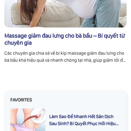
Massage giảm đau lưng cho bà bầu – Bí quyết từ
chuyên gia
Các chuyên gia chia sẻ về bí kíp massage giảm đau lưng cho
bà bầu khá hiệu quả và nhanh chóng tại nhà, giúp giảm tối đa
về cơn đau lưng.
FAVORITES
Làm Sao Để Nhanh Hết Sản Dịch
Sau Sinh? Bí Quyết Phục Hồi Hiệu
Quả