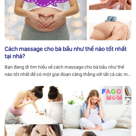
Cách massage cho bà bầu như thế nào tốt nhất
tại nhà?
Bạn đang đi tìm hiểu về cách massage cho bà bầu như thế
nào tốt nhất để có một giai đoạn căng thẳng với tất cả các mẹ
bầu và việc massage cũng có thể là một cách hữu hiệu nhất.