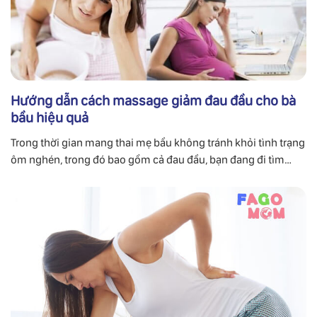
Hướng dẫn cách massage giảm đau đầu cho bà
bầu hiệu quả
Trong thời gian mang thai mẹ bầu không tránh khỏi tình trạng
ôm nghén, trong đó bao gồm cả đau đầu, bạn đang đi tìm
cách massage giảm đau đầu cho bà bầu theo cách tự nhiên.