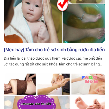
[Mẹo hay] Tắm cho trẻ sơ sinh bằng rượu địa liền
Địa liền là loại thảo dược quý hiếm, và được các mẹ biết đến
với tác dụng rất tốt cho sức khỏe, tắm cho trẻ sơ sinh bằng
rượu địa liền là bài thuốc vàng.