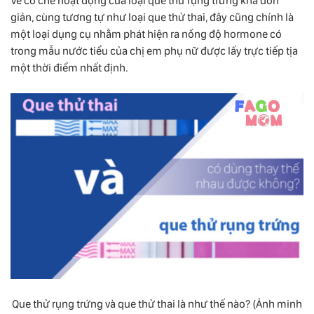
Về cơ chế hoạt động của loại que thử rụng trứng khá đơn
giản, cùng tương tự như loại que thử thai, đây cũng chính là
một loại dụng cụ nhằm phát hiện ra nồng độ hormone có
trong mẫu nước tiểu của chị em phụ nữ được lấy trực tiếp tịa
một thời điểm nhất định.
Que thử rụng trứng và que thử thai là như thế nào? (Ảnh minh