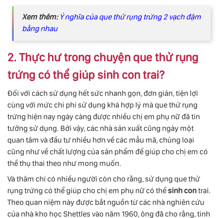
Xem thêm:
Ý nghĩa của que thử rụng trứng 2 vạch đậm
bằng nhau
2. Thực hư trong chuyện que thử rụng
trứng có thể giúp sinh con trai?
Đối với cách sử dụng hết sức nhanh gọn, đơn giản, tiện lợi
cùng với mức chi phí sử dụng khá hợp lý mà que thử rụng
trứng hiện nay ngày càng được nhiều chị em phụ nữ đã tin
tưởng sử dụng. Bởi vậy, các nhà sản xuất cũng ngày một
quan tâm và đầu tư nhiều hơn về các mẫu mã, chủng loại
cũng như về chất lượng của sản phẩm để giúp cho chị em có
thể thụ thai theo như mong muốn.
Và thâm chí có nhiều người còn cho rằng, sử dụng que thử
rụng trứng có thể giúp cho chị em phụ nữ có thể
sinh con
trai.
Theo quan niệm này được bắt nguồn từ các nhà nghiên cứu
của nhà kho học Shettles vào năm 1960, ông đã cho rằng, tinh