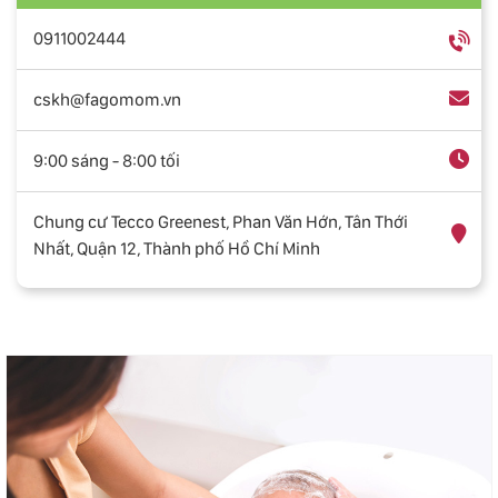
0911002444
cskh@fagomom.vn
9:00 sáng - 8:00 tối
Chung cư Tecco Greenest, Phan Văn Hớn, Tân Thới
Nhất, Quận 12, Thành phố Hồ Chí Minh