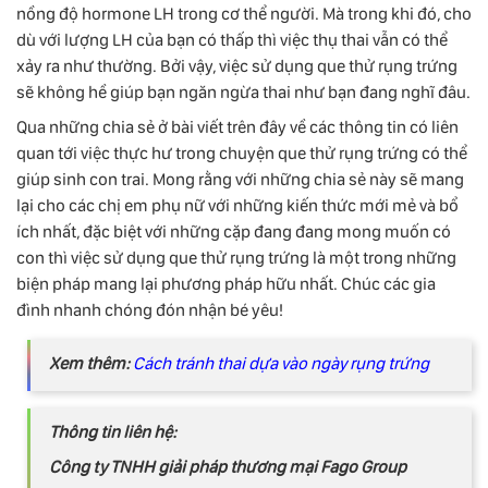
nồng độ hormone LH trong cơ thể người. Mà trong khi đó, cho
dù với lượng LH của bạn có thấp thì việc thụ thai vẫn có thể
xảy ra như thường. Bởi vậy, việc sử dụng que thử rụng trứng
sẽ không hề giúp bạn ngăn ngừa thai như bạn đang nghĩ đâu.
Qua những chia sẻ ở bài viết trên đây về các thông tin có liên
quan tới việc thực hư trong chuyện que thử rụng trứng có thể
giúp sinh con trai. Mong rằng với những chia sẻ này sẽ mang
lại cho các chị em phụ nữ với những kiến thức mới mẻ và bổ
ích nhất, đặc biệt với những cặp đang đang mong muốn có
con thì việc sử dụng que thử rụng trứng là một trong những
biện pháp mang lại phương pháp hữu nhất. Chúc các gia
đình nhanh chóng đón nhận bé yêu!
Xem thêm:
Cách tránh thai dựa vào ngày rụng trứng
Thông tin liên hệ:
Công ty TNHH giải pháp thương mại Fago Group