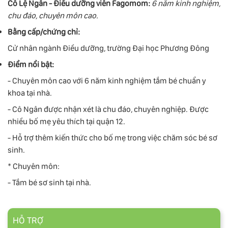
Cô Lệ Ngân - Điều dưỡng viên Fagomom:
6 năm kinh nghiệm,
chu đáo, chuyên môn cao.
Bằng cấp/chứng chỉ:
Cử nhân ngành Điều dưỡng, trường Đại học Phương Đông
Điểm nổi bật:
- Chuyên môn cao với 6 năm kinh nghiệm tắm bé chuẩn y
khoa tại nhà.
- Cô Ngân được nhận xét là chu đáo, chuyên nghiệp. Được
nhiều bố mẹ yêu thích tại quận 12.
- Hỗ trợ thêm kiến thức cho bố mẹ trong việc chăm sóc bé sơ
sinh.
* Chuyên môn:
- Tắm bé sơ sinh tại nhà.
HỖ TRỢ