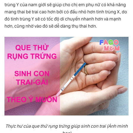
trùng Y của nam giới sẽ giúp cho chị em phụ nữ có khả năng
mang thai bé trai cao hơn bởi có đầu nhỏ hơn tinh trùng X, do
đó tinh trùng Y sẽ có tốc độ di chuyển nhanh hơn và mạnh
hơn, cũng nhờ vào đó sẽ dễ dàng thụ thai hơn.
Thực hư của que thử rụng trứng giúp sinh con trai (Ảnh minh