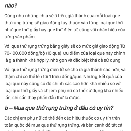
nào?
Cũng như những chia sẻ ở trên, giá thành của mỗi loại que
thử rụng trứng sẽ giao động tuy thuộc vào từng loại que thử
như que thử giấy hay que thử điện tử, cũng với nhãn hiệu của
từng sản phẩm.
Với que thử rụng trứng bằng giấy sẽ có mức giá giao động Từ
70-100.000 đồng/bộ (10 que), ưu điểm của loại que này chính
là giá thành khá hợp lý, nhỏ gọn và đặc biệt khá dễ sử dụng.
Với que thử rụng trứng điện tử sẽ cho ra giá thành cao hơn, và
thậm chí có thể lên tới 1 triệu đồng/que. Nhưng, kết quả của
loại que này cũng có độ chính xác cao hơn khá nhiều so với
loại que thử giấy và chị em phụ nữ có thể sử dụng khá nhiều
lần, chỉ cần thay phần đầu thử là được.
b – Mua que thử rụng trứng ở đâu có uy tín?
Các chị em phụ nữ có thể đến các hiệu thuốc có uy tín trên
toàn quốc để mua que thử rụng trứng, và bên cạnh đó tất cả