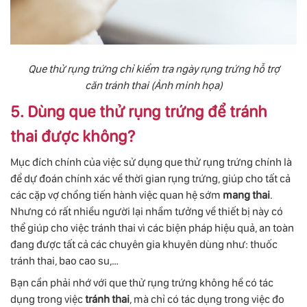
Que thử rụng trứng chỉ kiểm tra ngày rụng trứng hỗ trợ
căn tránh thai (Ảnh minh họa)
5. Dùng que thử rụng trứng để tránh
thai được không?
Mục đích chính của việc sử dụng que thử rụng trứng chính là
để dự đoán chính xác về thời gian rụng trứng, giúp cho tất cả
các cặp vợ chồng tiến hành việc quan hệ sớm
mang thai
.
Nhưng có rất nhiều người lại nhầm tưởng về thiết bị này có
thể giúp cho việc tránh thai vì các biện pháp hiệu quả, an toàn
đang được tất cả các chuyên gia khuyên dùng như: thuốc
tránh thai, bao cao su,…
Bạn cần phải nhớ với que thử rụng trứng không hề có tác
dụng trong việc
tránh thai
, mà chỉ có tác dụng trong việc đo