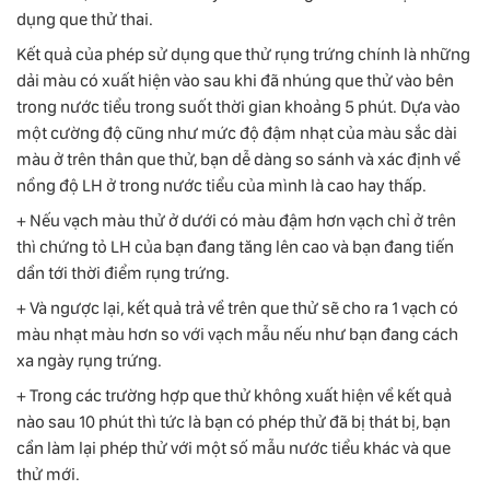
dụng que thử thai.
Kết quả của phép sử dụng que thử rụng trứng chính là những
dải màu có xuất hiện vào sau khi đã nhúng que thử vào bên
trong nước tiểu trong suốt thời gian khoảng 5 phút. Dựa vào
một cường độ cũng như mức độ đậm nhạt của màu sắc dài
màu ở trên thân que thử, bạn dễ dàng so sánh và xác định về
nồng độ LH ở trong nước tiểu của mình là cao hay thấp.
+ Nếu vạch màu thử ở dưới có màu đậm hơn vạch chỉ ở trên
thì chứng tỏ LH của bạn đang tăng lên cao và bạn đang tiến
dần tới thời điểm rụng trứng.
+ Và ngược lại, kết quả trả về trên que thử sẽ cho ra 1 vạch có
màu nhạt màu hơn so với vạch mẫu nếu như bạn đang cách
xa ngày rụng trứng.
+ Trong các trường hợp que thử không xuất hiện về kết quả
nào sau 10 phút thì tức là bạn có phép thử đã bị thát bị, bạn
cần làm lại phép thử với một số mẫu nước tiểu khác và que
thử mới.