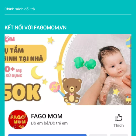
Chính sách đổi trả
KẾT NỐI VỚI FAGOMOM.VN