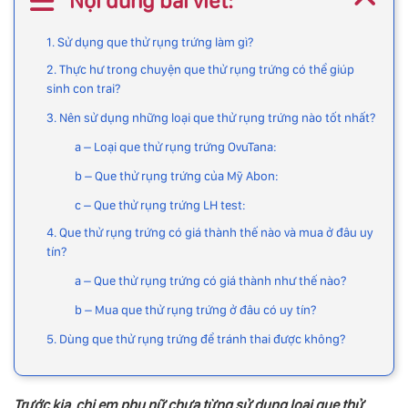
Nội dung bài viết:
1. Sử dụng que thử rụng trứng làm gì?
2. Thực hư trong chuyện que thử rụng trứng có thể giúp
sinh con trai?
3. Nên sử dụng những loại que thử rụng trứng nào tốt nhất?
a – Loại que thử rụng trứng OvuTana:
b – Que thử rụng trứng của Mỹ Abon:
c – Que thử rụng trứng LH test:
4. Que thử rụng trứng có giá thành thế nào và mua ở đâu uy
tín?
a – Que thử rụng trứng có giá thành như thế nào?
b – Mua que thử rụng trứng ở đâu có uy tín?
5. Dùng que thử rụng trứng để tránh thai được không?
Trước kia, chị em phụ nữ chưa từng sử dụng loại que thử