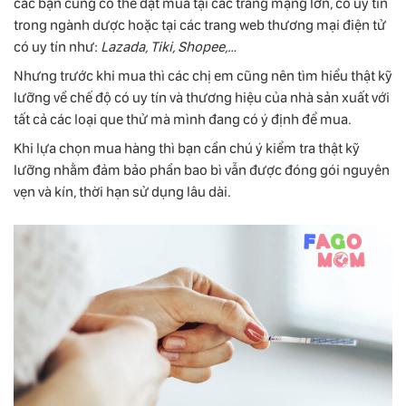
các bạn cũng có thể đặt mua tại các trang mạng lớn, có uy tín
trong ngành dược hoặc tại các trang web thương mại điện tử
có uy tín như:
Lazada, Tiki, Shopee,…
Nhưng trước khi mua thì các chị em cũng nên tìm hiểu thật kỹ
lưỡng về chế độ có uy tín và thương hiệu của nhà sản xuất với
tất cả các loại que thử mà mình đang có ý định để mua.
Khi lựa chọn mua hàng thì bạn cần chú ý kiểm tra thật kỹ
lưỡng nhằm đảm bảo phần bao bì vẫn được đóng gói nguyên
vẹn và kín, thời hạn sử dụng lâu dài.