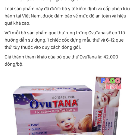
Loại sản phẩm này đã được bộ y tế kiểm định và cấp phép lưu
hành tại Việt Nam, được đảm bảo về mức độ an toàn và hiệu
quả khá cao.
Với mỗi bộ sản phẩm que thử rụng trứng OvuTana sẽ có 1 tờ
hướng dẫn sử dụng, 1 chiếc cốc đựng mẫu thử và 6-12 que
thử, tùy thuộc vào quy cách đóng gói.
Giá thành tham khảo của bộ que thử OvuTana là: 42.000
đồng/bộ.