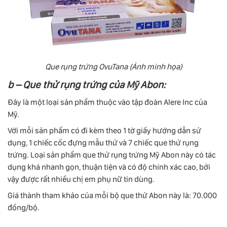
Que rụng trứng OvuTana (Ảnh minh họa)
b – Que thử rụng trứng của Mỹ Abon:
Đây là một loại sản phẩm thuộc vào tập đoàn Alere Inc của
Mỹ.
Với mỗi sản phẩm có đi kèm theo 1 tờ giấy hướng dẫn sử
dụng, 1 chiếc cốc đựng mẫu thử và 7 chiếc que thử rụng
trứng. Loại sản phẩm que thử rụng trứng Mỹ Abon này có tác
dụng khá nhanh gọn, thuận tiện và có độ chính xác cao, bởi
vậy được rất nhiều chị em phụ nữ tin dùng.
Giá thành tham khảo của mỗi bộ que thử Abon này là: 70.000
đồng/bộ.