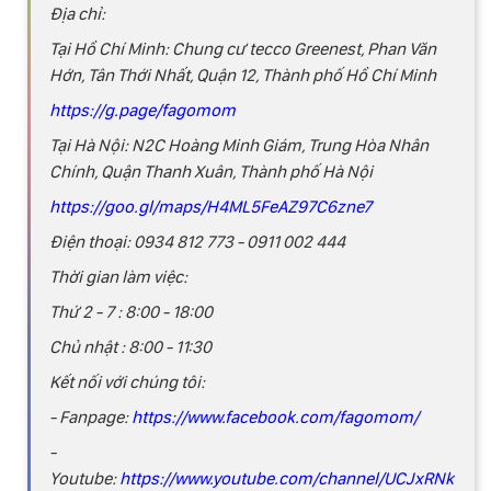
Địa chỉ:
Tại Hồ Chí Minh: Chung cư tecco Greenest, Phan Văn
Hớn, Tân Thới Nhất, Quận 12, Thành phố Hồ Chí Minh
https://g.page/fagomom
Tại Hà Nội: N2C Hoàng Minh Giám, Trung Hòa Nhân
Chính, Quận Thanh Xuân, Thành phố Hà Nội
https://goo.gl/maps/H4ML5FeAZ97C6zne7
Điện thoại: 0934 812 773 - 0911 002 444
Thời gian làm việc:
Thứ 2 - 7 : 8:00 - 18:00
Chủ nhật : 8:00 - 11:30
Kết nối với chúng tôi:
- Fanpage:
https://www.facebook.com/fagomom/
-
Youtube:
https://www.youtube.com/channel/UCJxRNk