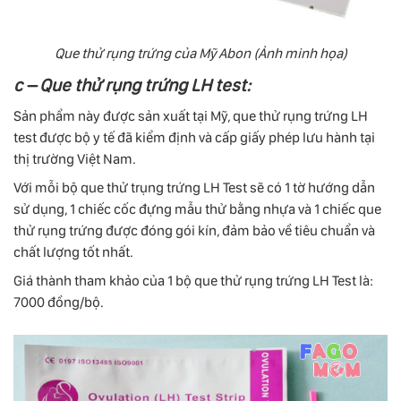
Que thử rụng trứng của Mỹ Abon (Ảnh minh họa)
c – Que thử rụng trứng LH test:
Sản phẩm này được sản xuất tại Mỹ, que thử rụng trứng LH
test được bộ y tế đã kiểm định và cấp giấy phép lưu hành tại
thị trường Việt Nam.
Với mỗi bộ que thử trụng trứng LH Test sẽ có 1 tờ hướng dẫn
sử dụng, 1 chiếc cốc đựng mẫu thử bằng nhựa và 1 chiếc que
thử rụng trứng được đóng gói kín, đảm bảo về tiêu chuẩn và
chất lượng tốt nhất.
Giá thành tham khảo của 1 bộ que thử rụng trứng LH Test là:
7000 đồng/bộ.