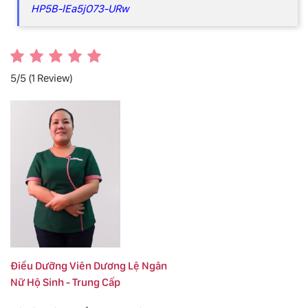
HP5B-lEa5jO73-URw
5/5
(1 Review)
Điều Dưỡng Viên Dương Lệ Ngân
Nữ Hộ Sinh - Trung Cấp