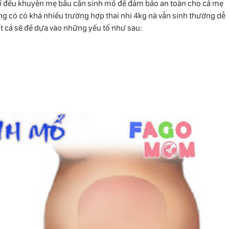
ác sĩ đều khuyên mẹ bầu cần sinh mổ để đảm bảo an toàn cho cả mẹ
 có có khá nhiều trường hợp thai nhi 4kg nà vẫn sinh thường dễ
t cả sẽ đề dựa vào những yếu tố như sau: