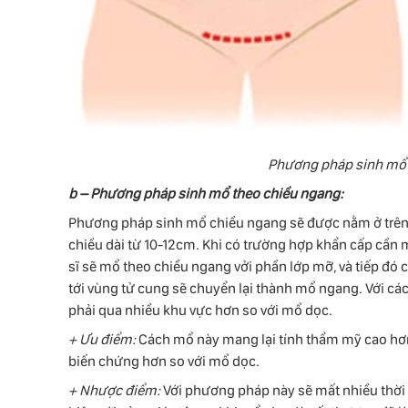
Phương pháp sinh mổ 
b – Phương pháp sinh mổ theo chiều ngang:
Phương pháp sinh mổ chiều ngang sẽ được nằm ở trên 
chiều dài từ 10-12cm. Khi có trường hợp khẩn cấp cần m
sĩ sẽ mổ theo chiều ngang vởi phần lớp mỡ, và tiếp đ
tới vùng tử cung sẽ chuyển lại thành mổ ngang. Với cá
phải qua nhiều khu vực hơn so với mổ dọc.
+ Ưu điểm:
Cách mổ này mang lại tính thẩm mỹ cao hơn
biến chứng hơn so với mổ dọc.
+ Nhược điểm:
Với phương pháp này sẽ mất nhiều thời 