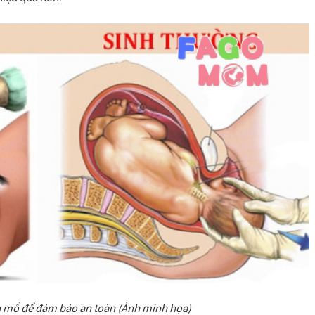
 mổ để đảm bảo an toàn (Ảnh minh họa)