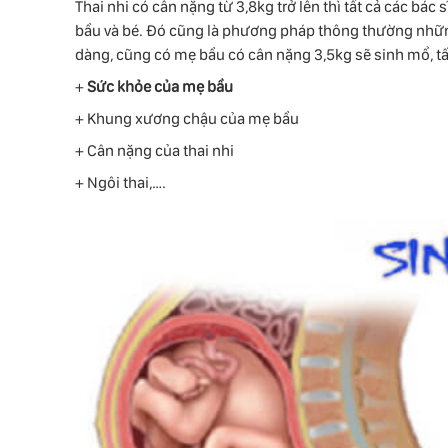
Thai nhi có cân nặng từ 3,8kg trở lên thì tất cả các b
bầu và bé. Đó cũng là phương pháp thông thường những
dàng, cũng có mẹ bầu có cân nặng 3,5kg sẽ sinh mổ, tấ
+
Sức khỏe của mẹ bầu
+ Khung xương chậu của mẹ bầu
+ Cân nặng của thai nhi
+ Ngôi thai,….