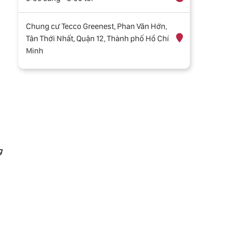
Chung cư Tecco Greenest, Phan Văn Hớn,
Tân Thới Nhất, Quận 12, Thành phố Hồ Chí
Minh
g