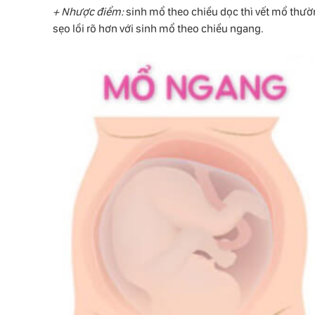
+ Nhược điểm:
sinh mổ theo chiều dọc thì vết mổ thườn
sẹo lồi rõ hơn với sinh mổ theo chiều ngang.