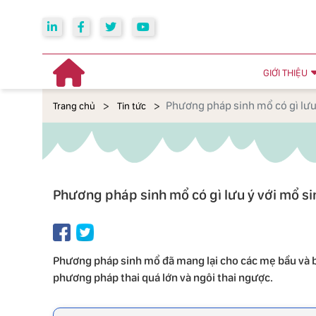
GIỚI THIỆU
Phương pháp sinh mổ có gì lưu
Trang chủ
Tin tức
Phương pháp sinh mổ có gì lưu ý với mổ s
Phương pháp sinh mổ đã mang lại cho các mẹ bầu và b
phương pháp thai quá lớn và ngôi thai ngược.