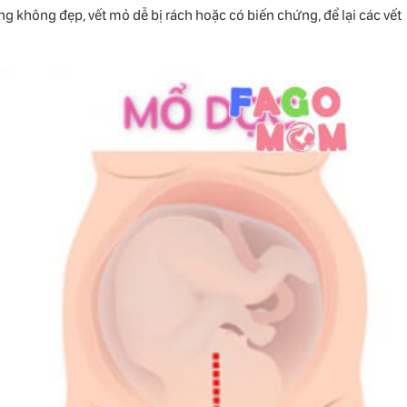
g không đẹp, vết mỏ dễ bị rách hoặc có biến chứng, để lại các vết