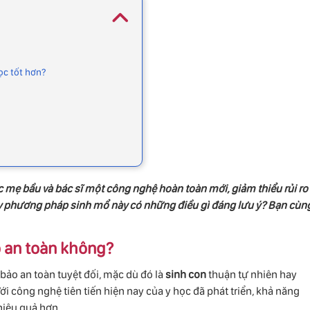
ọc tốt hơn?
 mẹ bầu và bác sĩ một công nghệ hoàn toàn mới, giảm thiểu rủi ro
ậy phương pháp sinh mổ này có những điều gì đáng lưu ý? Bạn cùn
 an toàn không?
ảo an toàn tuyệt đối, mặc dù đó là
sinh con
thuận tự nhiên hay
Với công nghệ tiên tiến hiện nay của y học đã phát triển, khả năng
 hiệu quả hơn.