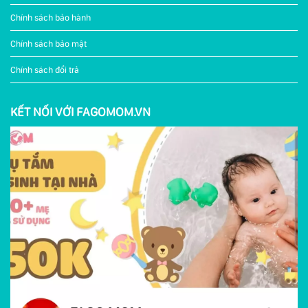
Chính sách bảo hành
Chính sách bảo mật
Chính sách đổi trả
KẾT NỐI VỚI FAGOMOM.VN