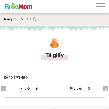
Tã giấy
Trang chủ
Tã giấy
SẮP XẾP THEO
Khuyến mãi
Phổ biến nhất