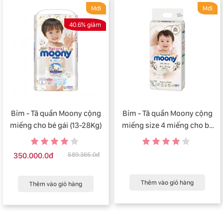
Mới
Mới
40.6% giảm
Bỉm - Tã quần Moony cộng
Bỉm - Tã quần Moony cộng
miếng cho bé gái (13-28Kg)
miếng size 4 miếng cho bé
gái (13-28Kg)
350.000.0đ
589.365.0đ
Thêm vào giỏ hàng
Thêm vào giỏ hàng