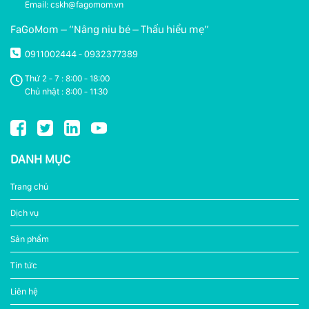
Email: cskh@fagomom.vn
FaGoMom – “Nâng niu bé – Thấu hiểu mẹ”
0911002444
0932377389
-
Thứ 2 - 7 : 8:00 - 18:00
Chủ nhật : 8:00 - 11:30
DANH MỤC
Trang chủ
Dịch vụ
Sản phẩm
Tin tức
Liên hệ