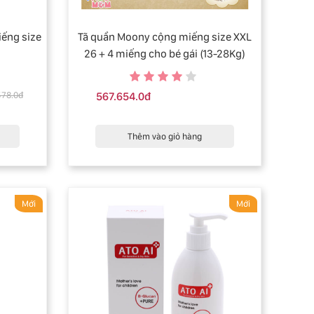
ếng size
Tã quần Moony cộng miếng size XXL
26 + 4 miếng cho bé gái (13-28Kg)
578.0đ
567.654.0đ
Thêm vào giỏ hàng
Mới
Mới