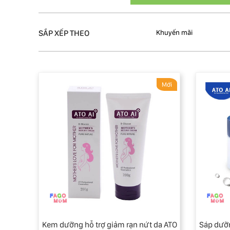
SẮP XẾP THEO
Khuyến mãi
Mới
Kem dưỡng hỗ trợ giảm rạn nứt da ATO
Sáp dưỡ