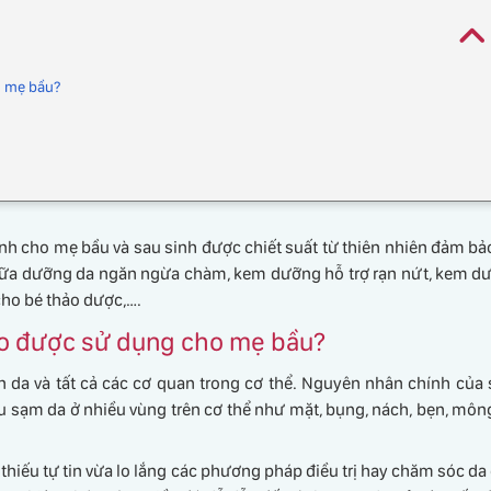
 mẹ bầu?
 cho mẹ bầu và sau sinh được chiết suất từ thiên nhiên đảm bả
 sữa dưỡng da ngăn ngừa chàm, kem dưỡng hỗ trợ rạn nứt, kem dư
 cho bé thảo dược,….
 được sử dụng cho mẹ bầu?
 da và tất cả các cơ quan trong cơ thể. Nguyên nhân chính của 
u sạm da ở nhiều vùng trên cơ thể như mặt, bụng, nách, bẹn, môn
 thiếu tự tin vừa lo lắng các phương pháp điều trị hay chăm sóc 