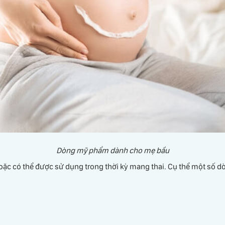
Dòng mỹ phẩm dành cho mẹ bầu
hoặc có thể được sử dụng trong thời kỳ mang thai. Cụ thể một số