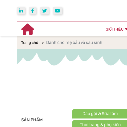
GIỚI THIỆU
Dành cho mẹ bầu và sau sinh
Trang chủ
Dầu gội & Sữa tắm
SẢN PHẨM
Thời trang & phụ kiện