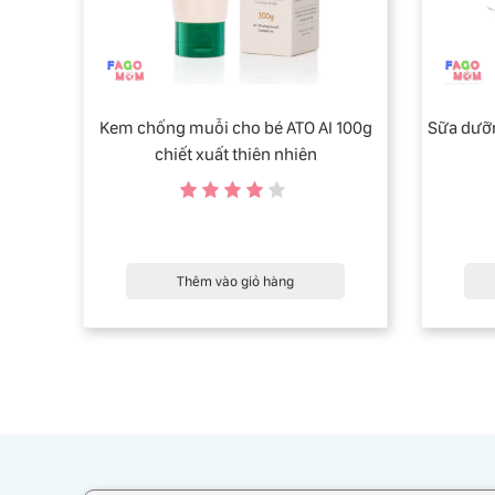
Kem chống muỗi cho bé ATO AI 100g
Sữa dưỡn
chiết xuất thiên nhiên
Thêm vào giỏ hàng