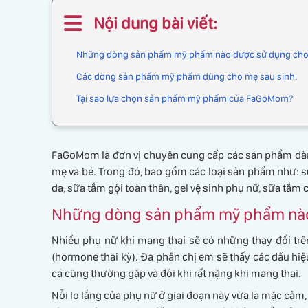
Nội dung bài viết:
Những dòng sản phẩm mỹ phẩm nào được sử dụng cho
Các dòng sản phẩm mỹ phẩm dùng cho mẹ sau sinh:
Tại sao lựa chọn sản phẩm mỹ phẩm của FaGoMom?
FaGoMom là đơn vị chuyên cung cấp các sản phẩm dành
mẹ và bé. Trong đó, bao gồm các loại sản phẩm như:
da, sữa tắm gội toàn thân, gel vệ sinh phụ nữ, sữa tắm
Những dòng sản phẩm mỹ phẩm nào
Nhiều phụ nữ khi mang thai sẽ có những thay đổi trên
(hormone thai kỳ). Đa phần chị em sẽ thấy các dấu hiệ
cá cũng thường gặp và đôi khi rất nặng khi mang thai.
Nỗi lo lắng của phụ nữ ở giai đoạn này vừa là mặc cảm,