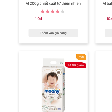
AI 200g chiết xuất từ thiên nhiên
AI ba
1.0đ
10
Thêm vào giỏ hàng
Mới
44.0% giảm