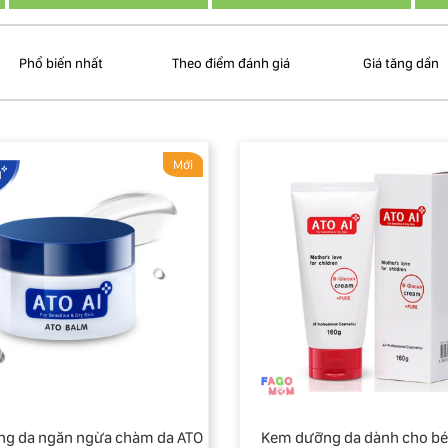
Phổ biến nhất
Theo điểm đánh giá
Giá tăng dần
Mới
ng da ngăn ngừa chàm da ATO
Kem dưỡng da dành cho bé