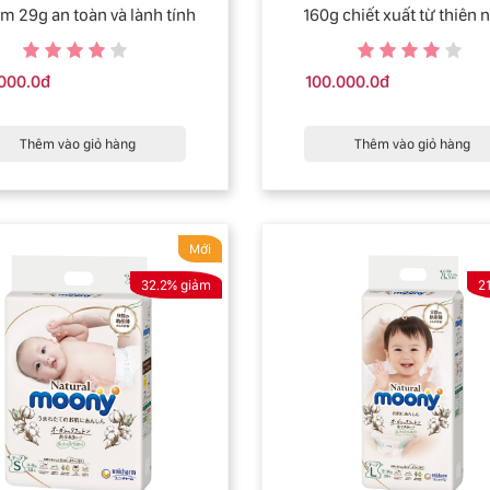
lm 29g an toàn và lành tính
160g chiết xuất từ thiên 
.000.0đ
100.000.0đ
Thêm vào giỏ hàng
Thêm vào giỏ hàng
Mới
32.2% giảm
2