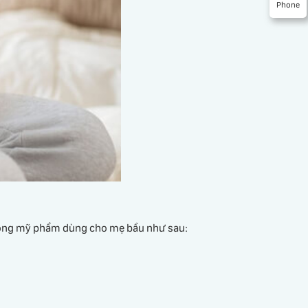
Phone
 dòng mỹ phẩm dùng cho mẹ bầu như sau: