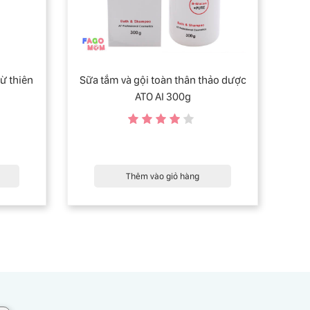
ừ thiên
Sữa tắm và gội toàn thân thảo dược
ATO AI 300g
Thêm vào giỏ hàng