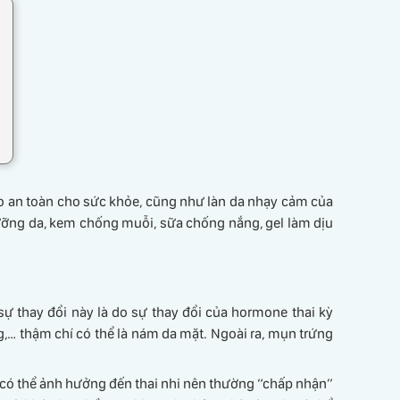
o an toàn cho sức khỏe, cũng như làn da nhạy cảm của
ỡng da, kem chống muỗi, sữa chống nắng, gel làm dịu
sự thay đổi này là do sự thay đổi của hormone thai kỳ
g,… thậm chí có thể là nám da mặt. Ngoài ra, mụn trứng
da có thể ảnh hưởng đến thai nhi nên thường “chấp nhận”