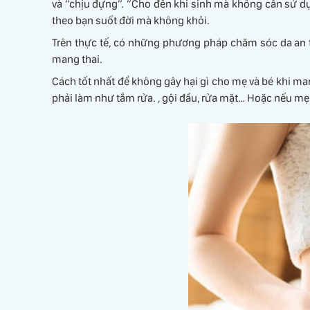
và “chịu đựng”. ”Cho đến khi sinh mà không cần sử dụn
theo bạn suốt đời mà không khỏi.
Trên thực tế, có những phương pháp chăm sóc da an to
mang thai.
Cách tốt nhất để không gây hại gì cho mẹ và bé khi m
phải làm như tắm rửa. , gội đầu, rửa mặt… Hoặc nếu m