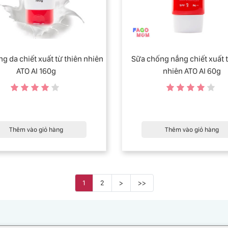
g da chiết xuất từ thiên nhiên
Sữa chống nắng chiết xuất t
ATO AI 160g
nhiên ATO AI 60g
Thêm vào giỏ hàng
Thêm vào giỏ hàng
1
2
>
>>