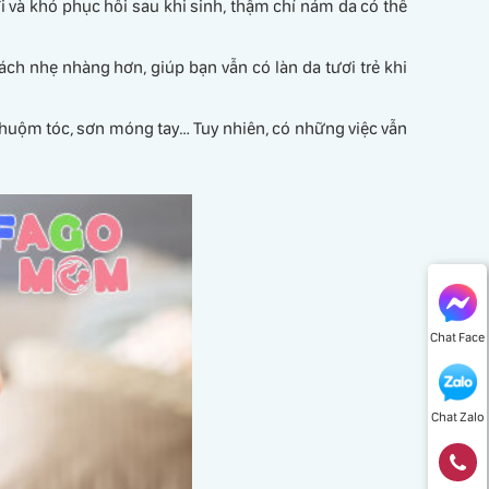
i và khó phục hồi sau khi sinh, thậm chí nám da có thể
ch nhẹ nhàng hơn, giúp bạn vẫn có làn da tươi trẻ khi
nhuộm tóc, sơn móng tay… Tuy nhiên, có những việc vẫn
Chat Face
Chat Zalo