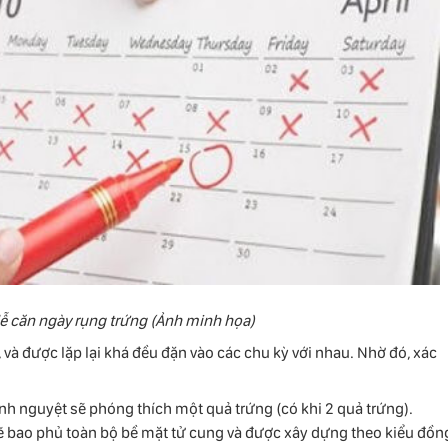
dễ căn ngày rụng trứng (Ảnh minh họa)
và được lặp lại khá đều đặn vào các chu kỳ với nhau. Nhờ đó, xác
inh nguyệt sẽ phóng thích một quả trứng (có khi 2 quả trứng).
ẽ bao phủ toàn bộ bề mặt tử cung và được xây dựng theo kiểu đồn