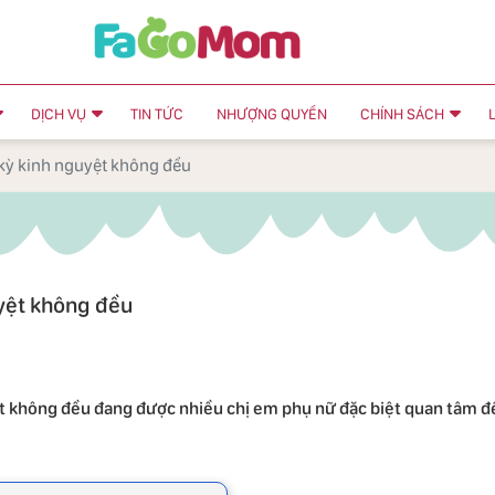
DỊCH VỤ
TIN TỨC
NHƯỢNG QUYỀN
CHÍNH SÁCH
 kỳ kinh nguyệt không đều
uyệt không đều
yệt không đều đang được nhiều chị em phụ nữ đặc biệt quan tâm đ