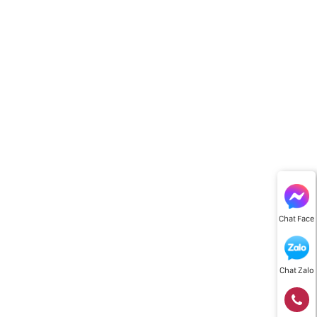
Chat Face
Chat Zalo