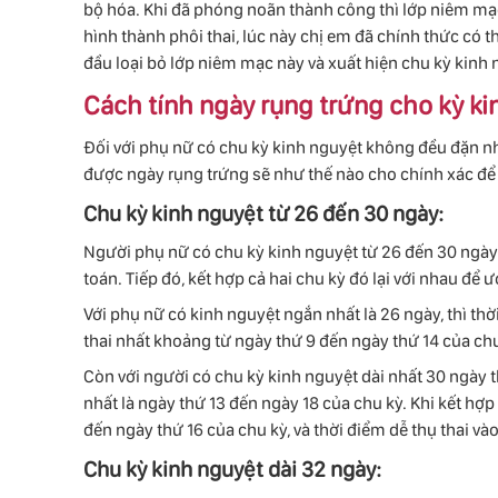
bộ hóa. Khi đã phóng noãn thành công thì lớp niêm mạc 
hình thành phôi thai, lúc này chị em đã chính thức có th
đầu loại bỏ lớp niêm mạc này và xuất hiện chu kỳ kinh 
Cách tính ngày rụng trứng cho kỳ k
Đối với phụ nữ có chu kỳ kinh nguyệt không đều đặn như
được ngày rụng trứng sẽ như thế nào cho chính xác đ
Chu kỳ kinh nguyệt từ 26 đến 30 ngày:
Người phụ nữ có chu kỳ kinh nguyệt từ 26 đến 30 ngày 
toán. Tiếp đó, kết hợp cả hai chu kỳ đó lại với nhau để
Với phụ nữ có kinh nguyệt ngắn nhất là 26 ngày, thì thờ
thai nhất khoảng từ ngày thứ 9 đến ngày thứ 14 của chu
Còn với người có chu kỳ kinh nguyệt dài nhất 30 ngày th
nhất là ngày thứ 13 đến ngày 18 của chu kỳ. Khi kết hợp 
đến ngày thứ 16 của chu kỳ, và thời điểm dễ thụ thai v
Chu kỳ kinh nguyệt dài 32 ngày: