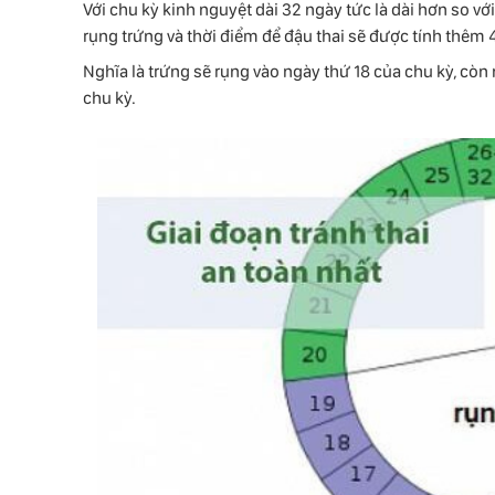
Với chu kỳ kinh nguyệt dài 32 ngày tức là dài hơn so vớ
rụng trứng và thời điểm để đậu thai sẽ được tính thêm 
Nghĩa là trứng sẽ rụng vào ngày thứ 18 của chu kỳ, còn
chu kỳ.