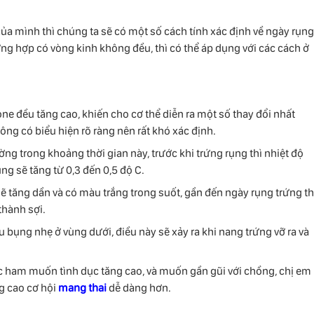
ủa mình thì chúng ta sẽ có một số cách tính xác định về ngày rụng
ng hợp có vòng kinh không đều, thì có thể áp dụng với các cách ở
e đều tăng cao, khiến cho cơ thể diễn ra một số thay đổi nhất
ông có biểu hiện rõ ràng nên rất khó xác định.
ng trong khoảng thời gian này, trước khi trứng rụng thì nhiệt độ
rụng sẽ tăng từ 0,3 đến 0,5 độ C.
ẽ tăng dần và có màu trắng trong suốt, gần đến ngày rụng trứng th
thành sợi.
u bụng nhẹ ở vùng dưới, điều này sẽ xảy ra khi nang trứng vỡ ra và
c ham muốn tình dục tăng cao, và muốn gần gũi với chồng, chị em
g cao cơ hội
mang thai
dễ dàng hơn.