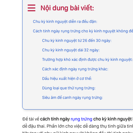
Nội dung bài viết:
Chu kỳ kinh nguyệt diễn ra đều đặn:
Cách tính ngày rụng trứng cho kỳ kinh nguyệt không đ
Chu kỳ kinh nguyệt từ 26 đến 30 ngày:
Chu kỳ kinh nguyệt dài 32 ngày:
Trường hợp khó xác định được chu kỳ kinh nguyệt:
Cách xác định ngày rụng trứng khác:
Dấu hiệu xuất hiện ở cơ thể:
Dùng loại que thử rụng trứng:
Siêu âm để canh ngày rụng trứng:
Đề tài về
cách tính ngày
rụng trứng
cho kỳ kinh nguyệt
dễ đậu thai. Phần lớn cho việc dễ dàng thụ tinh giữa ti