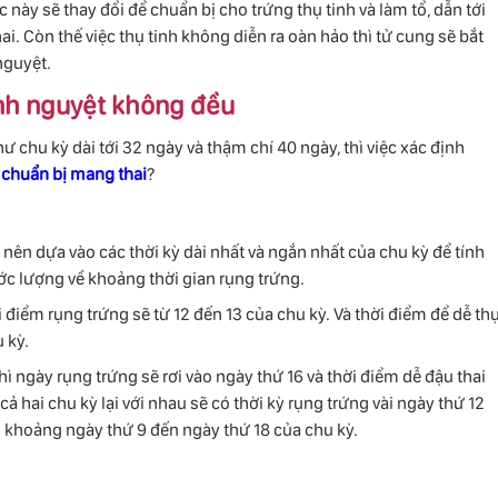
này sẽ thay đổi để chuẩn bị cho trứng thụ tinh và làm tổ, dẫn tới
ai. Còn thế việc thụ tinh không diễn ra oàn hảo thì tử cung sẽ bắt
nguyệt.
inh nguyệt không đều
 chu kỳ dài tới 32 ngày và thậm chí 40 ngày, thì việc xác định
ể
chuẩn bị mang thai
?
nên dựa vào các thời kỳ dài nhất và ngắn nhất của chu kỳ để tính
 ước lượng về khoảng thời gian rụng trứng.
i điểm rụng trứng sẽ từ 12 đến 13 của chu kỳ. Và thời điểm để dễ th
 kỳ.
ì ngày rụng trứng sẽ rơi vào ngày thứ 16 và thời điểm dễ đậu thai
cả hai chu kỳ lại với nhau sẽ có thời kỳ rụng trứng vài ngày thứ 12
ào khoảng ngày thứ 9 đến ngày thứ 18 của chu kỳ.