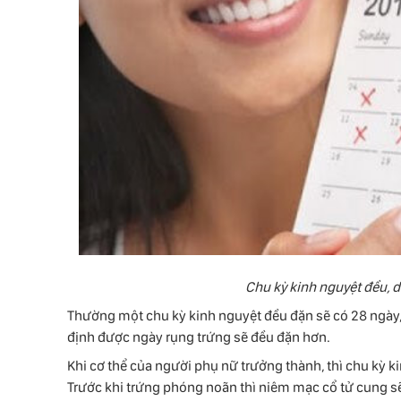
Chu kỳ kinh nguyệt đều, 
Thường một chu kỳ kinh nguyệt đều đặn sẽ có 28 ngày, 
định được ngày rụng trứng sẽ đều đặn hơn.
Khi cơ thể của người phụ nữ trưởng thành, thì chu kỳ k
Trước khi trứng phóng noãn thì niêm mạc cổ tử cung s