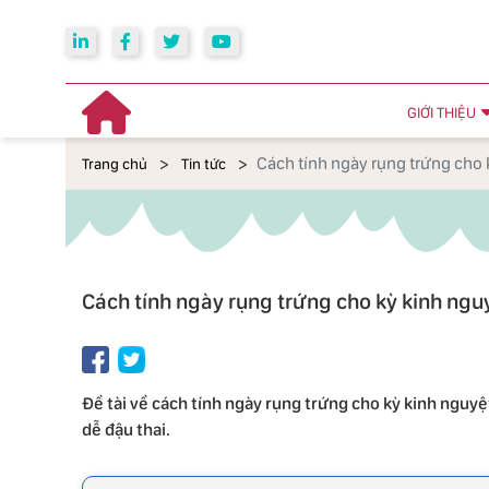
GIỚI THIỆU
Cách tính ngày rụng trứng cho
Trang chủ
Tin tức
Cách tính ngày rụng trứng cho kỳ kinh ng
Đề tài về cách tính ngày rụng trứng cho kỳ kinh ngu
dễ đậu thai.