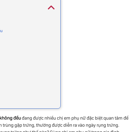
ều
 không đều
đang được nhiều chị em phụ nữ đặc biệt quan tâm để
nh trùng gặp trứng, thường được diễn ra vào ngày rụng trứng.