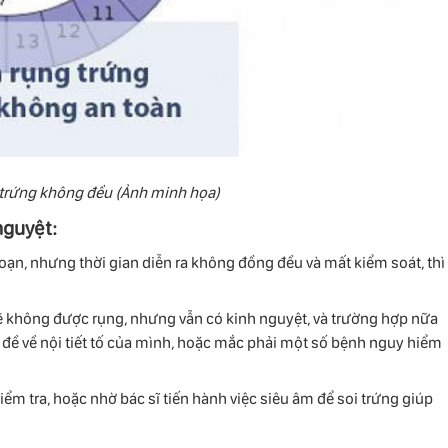
 trứng không đều (Ảnh minh họa)
nguyệt:
oạn, nhưng thời gian diễn ra không đồng đều và mất kiểm soát, thì
sẽ không được rụng, nhưng vẫn có kinh nguyệt, và trường hợp nữa
 đề về nội tiết tố của mình, hoặc mắc phải một số bệnh nguy hiểm
ểm tra, hoặc nhờ bác sĩ tiến hành việc siêu âm để soi trứng giúp