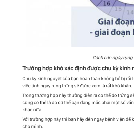
Cách căn ngày rụng
Trường hợp khó xác định được chu kỳ kinh 
Chu kỳ kinh nguyệt của bạn hoàn toàn không hề bị rối l
việc tính ngày rụng trứng sẽ được xem là rất khó khăn.
Trong trường hợp này thường diễn ra có thể do trứng 
cũng có thể là do cơ thể bạn đang mắc phải một số vấn
khác nữa.
Với trường hợp này thì bạn hãy đến ngay bệnh viện để ki
cho mình.