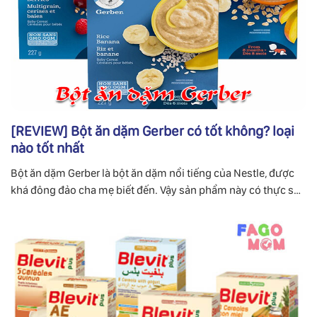
[REVIEW] Bột ăn dặm Gerber có tốt không? loại
nào tốt nhất
Bột ăn dặm Gerber là bột ăn dặm nổi tiếng của Nestle, được
khá đông đảo cha mẹ biết đến. Vậy sản phẩm này có thực sự
tốt, cùng FaGoMom đi tìm lời giải đáp.