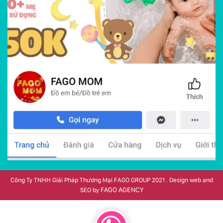
Công Ty TNHH Giải Pháp Thương Mại FAGO GROUP 2021 . Design web and
FAGO AGENCY
SEO by