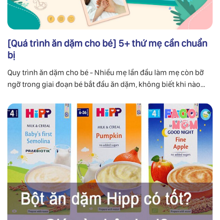
[Quá trình ăn dặm cho bé] 5+ thứ mẹ cần chuẩn
bị
Quy trình ăn dặm cho bé - Nhiều mẹ lần đầu làm mẹ còn bỡ
ngỡ trong giai đoạn bé bắt đầu ăn dặm, không biết khi nào
cho con ăn dặm là tốt đối với bé.