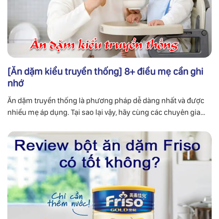
[Ăn dặm kiểu truyền thống] 8+ điều mẹ cần ghi
nhớ
Ăn dặm truyền thống là phương pháp dễ dàng nhất và được
nhiều mẹ áp dụng. Tại sao lại vậy, hãy cùng các chuyên gia
FaGoMom tìm hiểu kỹ lưỡng về phương pháp này.