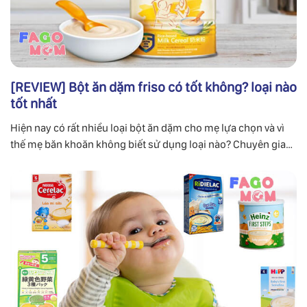
[REVIEW] Bột ăn dặm friso có tốt không? loại nào
tốt nhất
Hiện nay có rất nhiều loại bột ăn dặm cho mẹ lựa chọn và vì
thế mẹ băn khoăn không biết sử dụng loại nào? Chuyên gia
FaGoMom chia sẻ về bột ăn dặm Friso.