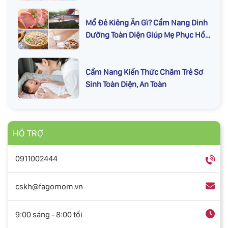
Mổ Đẻ Kiêng Ăn Gì? Cẩm Nang Dinh
Dưỡng Toàn Diện Giúp Mẹ Phục Hồi
Nhanh
Cẩm Nang Kiến Thức Chăm Trẻ Sơ
Sinh Toàn Diện, An Toàn
HỖ TRỢ
0911002444
cskh@fagomom.vn
9:00 sáng - 8:00 tối