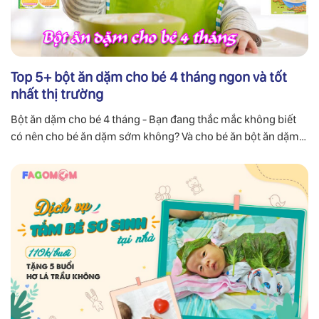
Top 5+ bột ăn dặm cho bé 4 tháng ngon và tốt
nhất thị trường
Bột ăn dặm cho bé 4 tháng - Bạn đang thắc mắc không biết
có nên cho bé ăn dặm sớm không? Và cho bé ăn bột ăn dặm
nào tốt? Cùng chuyên gia FaGoMom tìm lời giải đáp.