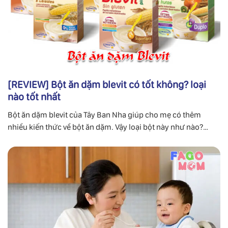
[REVIEW] Bột ăn dặm blevit có tốt không? loại
nào tốt nhất
Bột ăn dặm blevit của Tây Ban Nha giúp cho mẹ có thêm
nhiều kiến thức về bột ăn dặm. Vậy loại bột này như nào?
Cùng chuyên gia FaGoMom tìm hiểu chi tiết.