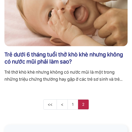
Trẻ dưới 6 tháng tuổi thở khò khè nhưng không
có nước mũi phải làm sao?
Trẻ thờ khò khè nhưng không có nước mũi là một trong
những triệu chứng thường hay gặp ở các trẻ sơ sinh và trẻ
nhỏ, đặc biệt nhất là trẻ dưới 6 tháng tuổi.
<<
<
1
2