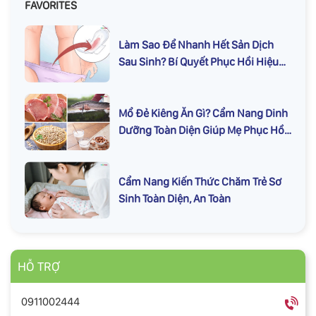
FAVORITES
Làm Sao Để Nhanh Hết Sản Dịch
Sau Sinh? Bí Quyết Phục Hồi Hiệu
Quả
Mổ Đẻ Kiêng Ăn Gì? Cẩm Nang Dinh
Dưỡng Toàn Diện Giúp Mẹ Phục Hồi
Nhanh
Cẩm Nang Kiến Thức Chăm Trẻ Sơ
Sinh Toàn Diện, An Toàn
HỖ TRỢ
0911002444