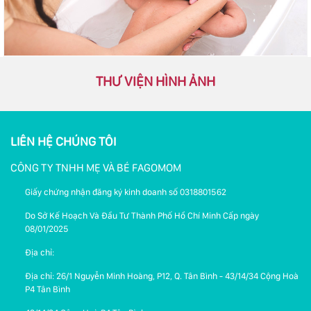
THƯ VIỆN HÌNH ẢNH
LIÊN HỆ CHÚNG TÔI
CÔNG TY TNHH MẸ VÀ BÉ FAGOMOM
Giấy chứng nhận đăng ký kinh doanh số 0318801562
Do Sở Kế Hoạch Và Đầu Tư Thành Phố Hồ Chí Minh Cấp ngày
08/01/2025
Địa chỉ:
Địa chỉ: 26/1 Nguyễn Minh Hoàng, P12, Q. Tân Bình - 43/14/34 Cộng Hoà
P4 Tân Bình