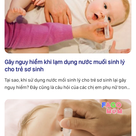
Gây nguy hiểm khi lạm dụng nước muối sinh lý
cho trẻ sơ sinh
Tại sao, khi sử dụng nước mối sinh lý cho trẻ sơ sinh lại gây
nguy hiểm? Đây cũng là câu hỏi của các chị em phụ nữ trong
thời sinh con nhỏ.