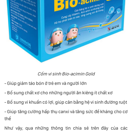
Cốm vi sinh Bio-acimin Gold
- Giúp giảm táo bón ở trẻ em và người lớn
- Bổ sung chất xơ cho những người ăn kiêng ít chất xơ
- Bổ sung vi khuẩn có lợi, giúp cân bằng hệ vi sinh đường ruột
- Giúp tăng cường hấp thụ canxi và tăng sức đề kháng cho cơ
thể
Như vậy, qua những thông tin chia sẻ trên đây của các