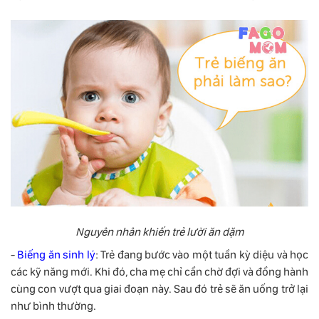
Nguyên nhân khiến trẻ lười ăn dặm
-
Biếng ăn sinh lý
: Trẻ đang bước vào một tuần kỳ diệu và học
các kỹ năng mới. Khi đó, cha mẹ chỉ cần chờ đợi và đồng hành
cùng con vượt qua giai đoạn này. Sau đó trẻ sẽ ăn uống trở lại
như bình thường.