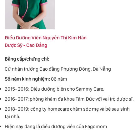
Điều Dưỡng Viên Nguyễn Thị Kim Hân
Dược Sỹ - Cao Đẳng
Bằng cấp/chứng chỉ:
Cử nhân trường Cao đẳng Phương Đông, Đà Nẵng
Số năm kinh nghiệm:
06 năm
2015- 2016: Điều dưỡng biên cho Sammy Care.
2016- 2017: phòng khám đa khoa Tâm Đức với vai trò dược sĩ.
2018- 2019: công ty homecare chăm sóc mẹ và bé sau sinh
tại nhà.
Hiện nay đang là điều dưỡng viên của Fagomom