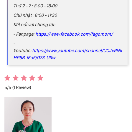
Thứ 2 - 7 : 8:00 - 18:00
Chủ nhật : 8:00 - 11:30
Kết nối với chúng tôi:
- Fanpage:
https://www.facebook.com/fagomom/
-
Youtube:
https://www.youtube.com/channel/UCJxRNk
HP5B-lEa5jO73-URw
5/5
(1 Review)