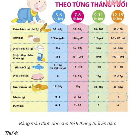
Bảng mẫu thực đơn cho trẻ 9 tháng tuổi ăn dặm
Thứ 4: