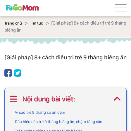
[Giải pháp] 8+ cách điều trị trẻ 9 tháng
Trang chủ
Tin tức
biếng ăn
[Giải pháp] 8+ cách điều trị trẻ 9 tháng biếng ăn
Nội dung bài viết:
Vì sao trẻ 9 tháng sợ ăn dặm
Dấu hiệu của trẻ 9 tháng biếng ăn, chậm tăng cân
Trẻ 9 tháng biếng ăn có phải do bệnh?