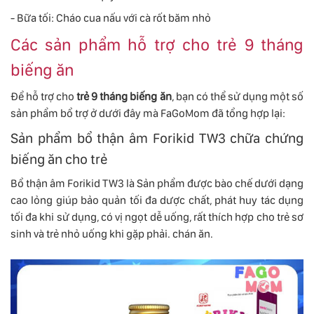
- Bữa tối: Cháo cua nấu với cà rốt băm nhỏ
Các sản phẩm hỗ trợ cho trẻ 9 tháng
biếng ăn
Để hỗ trợ cho
trẻ 9 tháng biếng ăn
, bạn có thể sử dụng một số
sản phẩm bổ trợ ở dưới đây mà FaGoMom đã tổng hợp lại:
Sản phẩm bổ thận âm Forikid TW3 chữa chứng
biếng ăn cho trẻ
Bổ thận âm Forikid TW3 là Sản phẩm được bào chế dưới dạng
cao lỏng giúp bảo quản tối đa dược chất, phát huy tác dụng
tối đa khi sử dụng, có vị ngọt dễ uống, rất thích hợp cho trẻ sơ
sinh và trẻ nhỏ uống khi gặp phải. chán ăn.