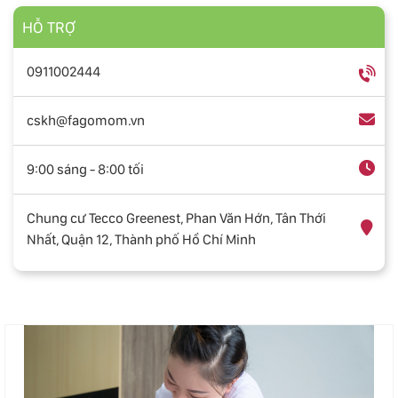
HỖ TRỢ
0911002444
cskh@fagomom.vn
9:00 sáng - 8:00 tối
Chung cư Tecco Greenest, Phan Văn Hớn, Tân Thới
Nhất, Quận 12, Thành phố Hồ Chí Minh