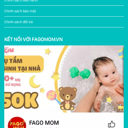
Chính sách bảo hành
Chính sách bảo mật
Chính sách đổi trả
KẾT NỐI VỚI FAGOMOM.VN