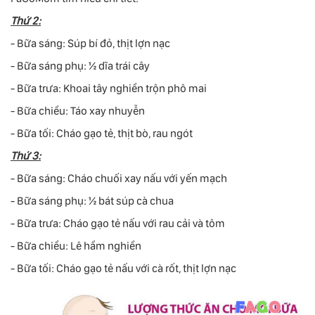
Thứ 2:
- Bữa sáng: Súp bí đỏ, thịt lợn nạc
- Bữa sáng phụ: ½ dĩa trái cây
- Bữa trưa: Khoai tây nghiền trộn phô mai
- Bữa chiều: Táo xay nhuyễn
- Bữa tối: Cháo gạo tẻ, thịt bò, rau ngót
Thứ 3:
- Bữa sáng: Cháo chuối xay nấu với yến mạch
- Bữa sáng phụ: ½ bát súp cà chua
- Bữa trưa: Cháo gạo tẻ nấu với rau cải và tôm
- Bữa chiều: Lê hầm nghiền
- Bữa tối: Cháo gạo tẻ nấu với cà rốt, thịt lợn nạc