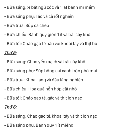
- Bữa sáng: ½ bát ngũ cốc và 1 lát bánh mì mềm
- Bữa sáng phụ: Táo và cà rốt nghiền
- Bữa trưa: Súp cá chép
- Bữa chiều: Bánh quy giòn 1 ít và trái cây khô
- Bữa tối: Cháo gạo tẻ nấu với khoai tây và thịt bò
Thứ 5:
- Bữa sáng: Cháo yến mạch và trái cây khô
- Bữa sáng phụ: Súp bông cải xanh trộn phô mai
- Bữa trưa: Khoai lang và đậu lăng nghiền
- Bữa chiều: Hoa quả hỗn hợp cắt nhỏ
- Bữa tối: Cháo gạo tẻ, gấc và thịt lợn nạc
Thứ 6:
- Bữa sáng: Cháo gạo tẻ, khoai tây và thịt lợn nạc
- Bữa sáng phụ: Bánh quy 1 ít miếng