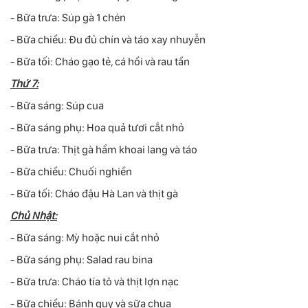
- Bữa trưa: Súp gà 1 chén
- Bữa chiều: Đu đủ chín và táo xay nhuyễn
- Bữa tối: Cháo gạo tẻ, cá hồi và rau tần
Thứ 7:
- Bữa sáng: Súp cua
- Bữa sáng phụ: Hoa quả tươi cắt nhỏ
- Bữa trưa: Thịt gà hầm khoai lang và táo
- Bữa chiều: Chuối nghiền
- Bữa tối: Cháo đậu Hà Lan và thịt gà
Chủ Nhật:
- Bữa sáng: Mỳ hoặc nui cắt nhỏ
- Bữa sáng phụ: Salad rau bina
- Bữa trưa: Cháo tía tô và thịt lợn nạc
- Bữa chiều: Bánh quy và sữa chua