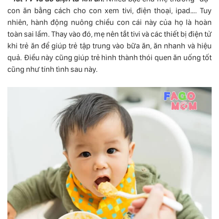
con ăn bằng cách cho con xem tivi, điện thoại, ipad…. Tuy
nhiên, hành động nuông chiều con cái này của họ là hoàn
toàn sai lầm. Thay vào đó, mẹ nên tắt tivi và các thiết bị điện tử
khi trẻ ăn để giúp trẻ tập trung vào bữa ăn, ăn nhanh và hiệu
quả. Điều này cũng giúp trẻ hình thành thói quen ăn uống tốt
cũng như tính tình sau này.