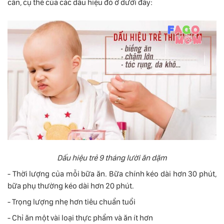
cân, cụ thể của các dấu hiệu đó ở dưới đây:
Dấu hiệu trẻ 9 tháng lười ăn dặm
- Thời lượng của mỗi bữa ăn. Bữa chính kéo dài hơn 30 phút,
bữa phụ thường kéo dài hơn 20 phút.
- Trọng lượng nhẹ hơn tiêu chuẩn tuổi
- Chỉ ăn một vài loại thực phẩm và ăn ít hơn