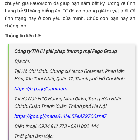
chuyên gia FaGoMom đã giúp bạn nắm bắt kỹ lưỡng về tình
trạng
trẻ 9 tháng biếng ăn
. Từ đó có hướng giải quyết triệt để
tình trạng này ở con yêu của mình. Chúc con bạn hay ăn
chóng lớn.
Thông tin liên hệ:
Công ty TNHH giải pháp thương mại Fago Group
Địa chỉ:
Tại Hồ Chí Minh: Chung cư tecco Greenest, Phan Văn
Hớn, Tân Thới Nhất, Quận 12, Thành phố Hồ Chí Minh
https://g.page/fagomom
Tại Hà Nội: N2C Hoàng Minh Giám, Trung Hòa Nhân
Chính, Quận Thanh Xuân, Thành phố Hà Nội
https://goo.gl/maps/H4ML5FeAZ97C6zne7
Điện thoại: 0934 812 773 - 0911 002 444
Thời gian làm việc: