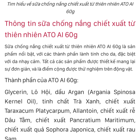
Tìm hiểu về sữa chống nắng chiết xuất từ thiên nhiên ATO AI
60g
Thông tin sữa chống nắng chiết xuất từ
thiên nhiên ATO AI 60g
Sữa chống nắng chiết xuất từ thiên nhiên ATO AI 60g là sản
phẩm nổi bật, với các thành phần lành tính cho da, đặc biệt
với da nhạy cảm. Tất cả các sản phẩm được thiết kế mang lại
sự đơn giản, và là điểm cộng được thử nghiệm trên động vật.
Thành phần của ATO AI 60g:
Glycerin, Lô Hội, dầu Argan (Argania Spinosa
Kernel Oil), tinh chất Trà Xanh, chiết xuất
Taraxacum Platycarpum, Allantoin, chiết xuất rễ
Dâu Tằm, chiết xuất Pancratium Maritimum,
chiết xuất quả Sophora Japonica, chiết xuất rau
Sam