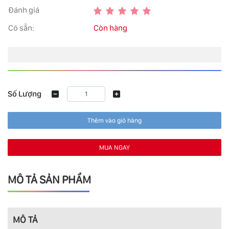
Đánh giá
Có sẵn:
Còn hàng
Số Lượng
Thêm vào giỏ hàng
MUA NGAY
MÔ TẢ SẢN PHẨM
MÔ TẢ