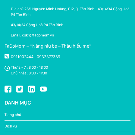
Địa chỉ: 26/1 Nguyễn Minh Hoàng, P12, Q. Tân Bình - 43/14/34 Cộng Hoà
P4 Tân Bình
43/14/34 Cộng Hoà P4 Tân Bình
Email: cskh@fagomom.vn
FaGoMom – “Nâng niu bé – Thấu hiểu mẹ”
0911002444
0932377389
-
Thứ 2 - 7 : 8:00 - 18:00
Chủ nhật : 8:00 - 11:30
DANH MỤC
Trang chủ
Dịch vụ