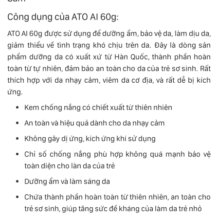
Công dụng của ATO AI 60g:
ATO AI 60g được sử dụng để dưỡng ẩm, bảo vệ da, làm dịu da,
giảm thiểu về tình trạng khó chịu trên da. Đây là dòng sản
phẩm dưỡng da có xuất xứ từ Hàn Quốc, thành phần hoàn
toàn từ tự nhiên, đảm bảo an toàn cho da của trẻ sơ sinh. Rất
thích hợp với da nhạy cảm, viêm da cơ địa, và rất dễ bị kích
ứng.
Kem chống nắng có chiết xuất từ thiên nhiên
An toàn và hiệu quả dành cho da nhạy cảm
Không gây dị ứng, kích ứng khi sử dụng
Chỉ số chống nắng phù hợp không quá mạnh bảo vệ
toàn diện cho làn da của trẻ
Dưỡng ẩm và làm sáng da
Chứa thành phần hoàn toàn từ thiên nhiên, an toàn cho
trẻ sơ sinh, giúp tăng sức đề kháng của làm da trẻ nhỏ