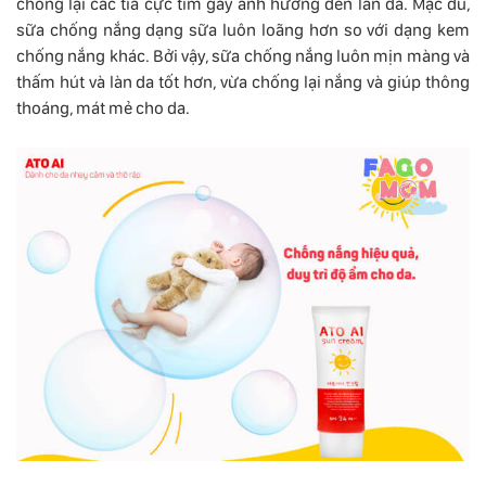
chống lại các tia cực tím gây ảnh hưởng đến làn da. Mặc dù,
sữa chống nắng dạng sữa luôn loãng hơn so với dạng kem
chống nắng khác. Bởi vậy, sữa chống nắng luôn mịn màng và
thấm hút và làn da tốt hơn, vừa chống lại nắng và giúp thông
thoáng, mát mẻ cho da.