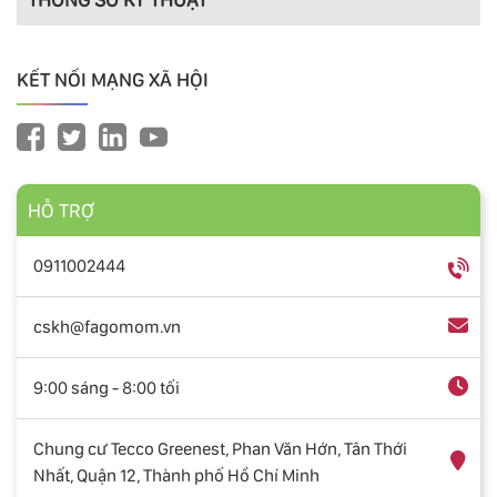
KẾT NỐI MẠNG XÃ HỘI
HỖ TRỢ
0911002444
cskh@fagomom.vn
9:00 sáng - 8:00 tối
Chung cư Tecco Greenest, Phan Văn Hớn, Tân Thới
Nhất, Quận 12, Thành phố Hồ Chí Minh