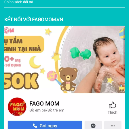
Chính sách đổi trả
KẾT NỐI VỚI FAGOMOM.VN