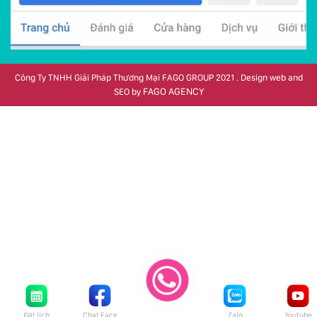
Công Ty TNHH Giải Pháp Thương Mại FAGO GROUP 2021 . Design web and
FAGO AGENCY
SEO by
Đặt lịch
Chat Face
Zalo
Youtube