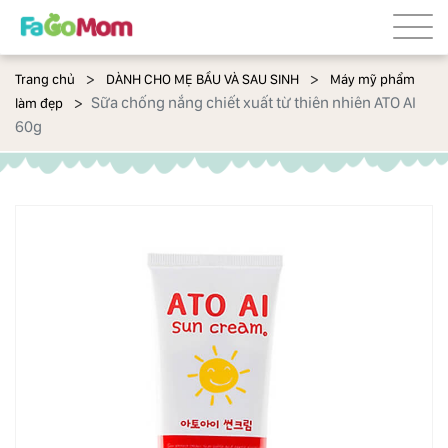
Trang chủ
DÀNH CHO MẸ BẦU VÀ SAU SINH
Máy mỹ phẩm
Sữa chống nắng chiết xuất từ thiên nhiên ATO AI
làm đẹp
60g