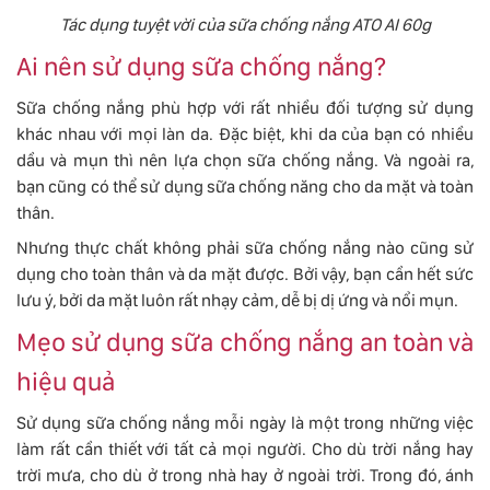
Tác dụng tuyệt vời của sữa chống nắng ATO AI 60g
Ai nên sử dụng sữa chống nắng?
Sữa chống nắng phù hợp với rất nhiều đối tượng sử dụng
khác nhau với mọi làn da. Đặc biệt, khi da của bạn có nhiều
dầu và mụn thì nên lựa chọn sữa chống nắng. Và ngoài ra,
bạn cũng có thể sử dụng sữa chống năng cho da mặt và toàn
thân.
Nhưng thực chất không phải sữa chống nắng nào cũng sử
dụng cho toàn thân và da mặt được. Bởi vậy, bạn cần hết sức
lưu ý, bởi da mặt luôn rất nhạy cảm, dễ bị dị ứng và nổi mụn.
Mẹo sử dụng sữa chống nắng an toàn và
hiệu quả
Sử dụng sữa chống nắng mỗi ngày là một trong những việc
làm rất cần thiết với tất cả mọi người. Cho dù trời nắng hay
trời mưa, cho dù ở trong nhà hay ở ngoài trời. Trong đó, ánh