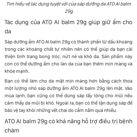
Tìm hiểu về tác dụng tuyệt vời của sáp dưỡng da ATO AI balm
29g
Tác dụng của ATO AI balm 29g giúp giữ ẩm cho
da
Sáp dưỡng ẩm ATO AI balm 29g có thành phần từ dầu khoáng
trong các khoáng chất tự nhiên nên có thể giúp da bạn cải
thiện tình trạng bong tróc, nứt nẻ và khô da. Sản phẩm này
còn có thể dưỡng ẩm cho làn da của bạn thêm mịn màng và
khỏe mạnh.
Bạn có thể làm cho da mặt mịn màng hơn bằng cách thoa
một lượng nhỏ sáp dưỡng ẩm ATO AI balm 29g lên mặt. Vào
mùa lạnh, bạn cũng có thể dùng sáp tẩy lông cho mũi nếu
cảm thấy da mũi bị khô. Ngoài ra, bạn có thể tận dụng sáp để
bảo vệ tay khỏi những vết chai do cầm nắm quá nhiều.
ATO AI balm 29g có khả năng hỗ trợ điều trị bệnh
chàm