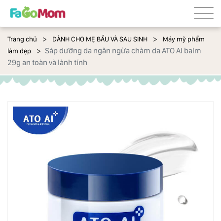
Trang chủ
DÀNH CHO MẸ BẦU VÀ SAU SINH
Máy mỹ phẩm
Sáp dưỡng da ngăn ngừa chàm da ATO AI balm
làm đẹp
29g an toàn và lành tính