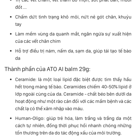
đốt ...
Chấm dứt tình trạng khô môi, nứt nẻ gót chân, khuỷu
tay
Làm mềm vùng da quanh mắt, ngăn ngừa sự xuất hiện
của các vết chân chim
Hỗ trợ điều trị nám, nấm da, sạm da, giúp tái tạo tế bào
da
Thành phần của ATO AI balm 29g:
Ceramide: là một loại lipid đặc biệt được tìm thấy hầu
hết trong màng tế bào. Ceramides chiếm 40-50% lipid ở
lớp ngoài cùng của da. Ceramide - chất béo bên dưới da
hoạt động như một rào cản đối với các mầm bệnh và các
chất lạ có thể xâm nhập vào máu.
Human-Oligo: giúp trẻ hóa, làm trắng và trắng da một
cách tự nhiên, đồng thời phục hồi nhanh chóng những
tổn thương trên da do tác động xấu của môi trường.