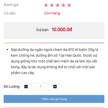
Đánh giá
Có sẵn:
Còn hàng
10.000.0đ
Giá bán
Sáp dưỡng da ngăn ngừa chàm da ATO AI balm 29g là
kem chống nẻ, dưỡng ẩm số 1 tại Hàn Quốc. Được sử
dụng giống như một chất làm mềm da và làm dịu vết
bỏng, đây là tác dụng không thể từ chối với một sản
phẩm cao cấp.
Số Lượng
Thêm vào giỏ hàng