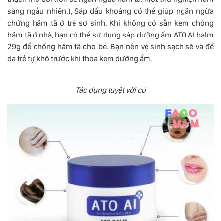
sàng ngẫu nhiên.), Sáp dầu khoáng có thể giúp ngăn ngừa
chứng hăm tã ở trẻ sơ sinh. Khi không có sẵn kem chống
hăm tã ở nhà, bạn có thể sử dụng sáp dưỡng ẩm ATO AI balm
29g để chống hăm tã cho bé. Bạn nên vệ sinh sạch sẽ và để
da trẻ tự khô trước khi thoa kem dưỡng ẩm.
Tác dụng tuyệt vời củ