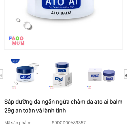
Sáp dưỡng da ngăn ngừa chàm da ato ai balm
29g an toàn và lành tính
Mã sản phẩm:
S9DCD00A89357