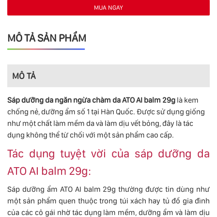
MUA NGAY
MÔ TẢ SẢN PHẨM
MÔ TẢ
Sáp dưỡng da ngăn ngừa chàm da ATO AI balm 29g
là kem
chống nẻ, dưỡng ẩm số 1 tại Hàn Quốc. Được sử dụng giống
như một chất làm mềm da và làm dịu vết bỏng, đây là tác
dụng không thể từ chối với một sản phẩm cao cấp.
Tác dụng tuyệt vời của sáp dưỡng da
ATO AI balm 29g:
Sáp dưỡng ẩm ATO AI balm 29g thường được tin dùng như
một sản phẩm quen thuộc trong túi xách hay tủ đồ gia đình
của các cô gái nhờ tác dụng làm mềm, dưỡng ẩm và làm dịu