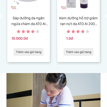
Sáp dưỡng da ngăn
Kem dưỡng hỗ trợ giảm
ngừa chàm da ATO AI
rạn nứt da ATO AI 200g
balm 29g an toàn và
chiết xuất từ thiên nhiên
lành tính
10.000.0đ
1.0đ
Thêm vào giỏ hàng
Thêm vào giỏ hàng