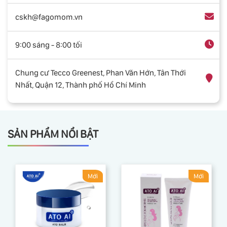
cskh@fagomom.vn
9:00 sáng - 8:00 tối
Chung cư Tecco Greenest, Phan Văn Hớn, Tân Thới
Nhất, Quận 12, Thành phố Hồ Chí Minh
SẢN PHẨM NỔI BẬT
Mới
Mới