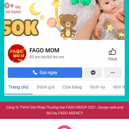
Công Ty TNHH Giải Pháp Thương Mại FAGO GROUP 2021 . Design web and
FAGO AGENCY
SEO by