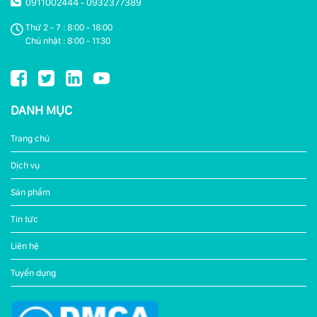
0911002444
0932377389
-
Thứ 2 - 7 : 8:00 - 18:00
Chủ nhật : 8:00 - 11:30
DANH MỤC
Trang chủ
Dịch vụ
Sản phẩm
Tin tức
Liên hệ
Tuyển dụng