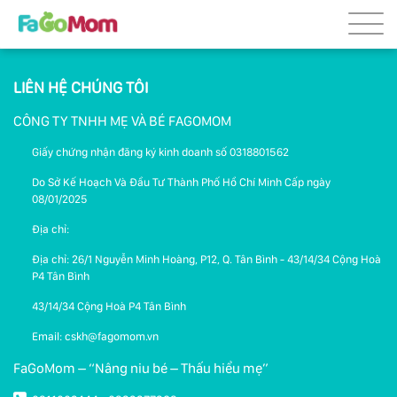
LIÊN HỆ CHÚNG TÔI
CÔNG TY TNHH MẸ VÀ BÉ FAGOMOM
Giấy chứng nhận đăng ký kinh doanh số 0318801562
Do Sở Kế Hoạch Và Đầu Tư Thành Phố Hồ Chí Minh Cấp ngày
08/01/2025
Địa chỉ:
Địa chỉ: 26/1 Nguyễn Minh Hoàng, P12, Q. Tân Bình - 43/14/34 Cộng Hoà
P4 Tân Bình
43/14/34 Cộng Hoà P4 Tân Bình
Email: cskh@fagomom.vn
FaGoMom – “Nâng niu bé – Thấu hiểu mẹ”