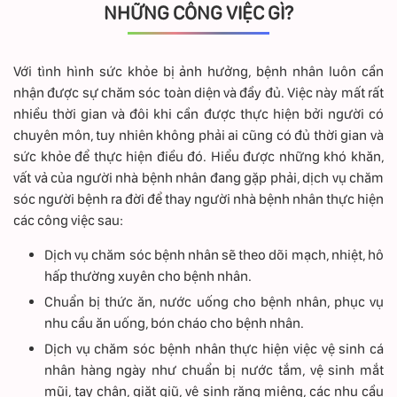
NHỮNG CÔNG VIỆC GÌ?
Với tình hình sức khỏe bị ảnh hưởng, bệnh nhân luôn cần
nhận được sự chăm sóc toàn diện và đầy đủ. Việc này mất rất
nhiều thời gian và đôi khi cần được thực hiện bởi người có
chuyên môn, tuy nhiên không phải ai cũng có đủ thời gian và
sức khỏe để thực hiện điều đó. Hiểu được những khó khăn,
vất vả của người nhà bệnh nhân đang gặp phải, dịch vụ chăm
sóc người bệnh ra đời để thay người nhà bệnh nhân thực hiện
các công việc sau:
Dịch vụ chăm sóc bệnh nhân sẽ theo dõi mạch, nhiệt, hô
hấp thường xuyên cho bệnh nhân.
Chuẩn bị thức ăn, nước uống cho bệnh nhân, phục vụ
nhu cầu ăn uống, bón cháo cho bệnh nhân.
Dịch vụ chăm sóc bệnh nhân thực hiện việc vệ sinh cá
nhân hàng ngày như chuẩn bị nước tắm, vệ sinh mắt
mũi, tay chân, giặt giũ, vệ sinh răng miệng, các nhu cầu