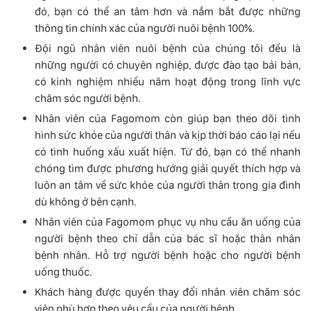
đó, bạn có thể an tâm hơn và nắm bắt được những
thông tin chính xác của người nuôi bệnh 100%.
Đội ngũ nhân viên nuôi bệnh của chúng tôi đều là
những người có chuyên nghiệp, được đào tạo bải bản,
có kinh nghiệm nhiều năm hoạt động trong lĩnh vực
chăm sóc người bệnh.
Nhân viên của Fagomom còn giúp bạn theo dõi tình
hình sức khỏe của người thân và kịp thời báo cáo lại nếu
có tình huống xấu xuất hiện. Từ đó, bạn có thể nhanh
chóng tìm được phương hướng giải quyết thích hợp và
luôn an tâm về sức khỏe của người thân trong gia đình
dù không ở bên cạnh.
Nhân viên của Fagomom phục vụ nhu cầu ăn uống của
người bệnh theo chỉ dẫn của bác sĩ hoặc thân nhân
bệnh nhân. Hỗ trợ người bệnh hoặc cho người bệnh
uống thuốc.
Khách hàng được quyền thay đổi nhân viên chăm sóc
viên phù hợp theo yêu cầu của người bệnh.