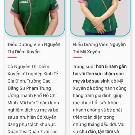
Điều Dưỡng Viên
Nguyễn
Điều Dưỡng Viên
Nguyễn
Thị Diễm Xuyến
Thị Mỹ Xuyên
Cô Nguyễn Thị Diễm
Trong suốt
hơn 5 năm gắn
Xuyến tốt nghiệp Kinh Tế
bó với lĩnh vực chăm sóc
Gia Đình, Trường Cao
mẹ và bé sau sinh
, cô Mỹ
Đẳng Sư Phạm Trung
Xuyên đã đồng hành cùng
Ương Thành Phố Hồ Chí
hàng trăm gia đình, giúp
Minh. Với hơn 2 năm kinh
mẹ phục hồi sức khỏe
nghiệm dịch vụ mẹ và bé
nhanh chóng và bé phát
sau sinh, hiện Cô Xuyến
triển toàn diện trong
đang phụ trách khu vực
những tháng đầu đời. Với
Quận 2 và Quận 7 với các
sự
chu đáo, tận tâm và