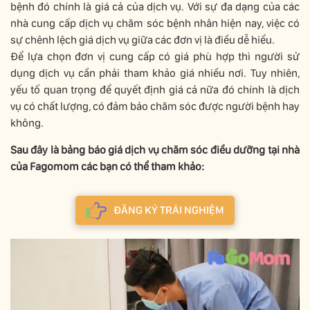
bệnh đó chính là giá cả của dịch vụ. Với sự đa dạng của các
nhà cung cấp dịch vụ chăm sóc bệnh nhân hiện nay, việc có
sự chênh lệch giá dịch vụ giữa các đơn vị là điều dễ hiểu.
Để lựa chọn đơn vị cung cấp có giá phù hợp thì người sử
dụng dịch vụ cần phải tham khảo giá nhiều nơi. Tuy nhiên,
yếu tố quan trọng để quyết định giá cả nữa đó chính là dịch
vụ có chất lượng, có đảm bảo chăm sóc được người bệnh hay
không.
Sau đây là bảng báo giá dịch vụ chăm sóc điều dưỡng tại nhà
của Fagomom các bạn có thể tham khảo:
ĐĂNG KÝ TRẢI NGHIỆM