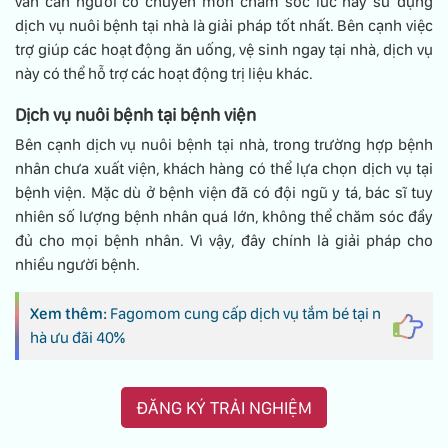
vẫn cần người có chuyên môn chăm sóc lúc này sử dụng
dịch vụ nuôi bệnh tại nhà là giải pháp tốt nhất. Bên cạnh việc
trợ giúp các hoạt động ăn uống, vệ sinh ngay tại nhà, dịch vụ
này có thể hỗ trợ các hoạt động trị liệu khác.
Dịch vụ nuôi bệnh tại bệnh viện
Bên cạnh dịch vụ nuôi bệnh tại nhà, trong trường hợp bệnh
nhân chưa xuất viện, khách hàng có thể lựa chọn dịch vụ tại
bệnh viện. Mặc dù ở bệnh viện đã có đội ngũ y tá, bác sĩ tuy
nhiên số lượng bệnh nhân quá lớn, không thể chăm sóc đầy
đủ cho mọi bệnh nhân. Vì vậy, đây chính là giải pháp cho
nhiều người bệnh.
Xem thêm:
Fagomom cung cấp dịch vụ tắm bé tại n
hà ưu đãi 40%
ĐĂNG KÝ TRẢI NGHIỆM