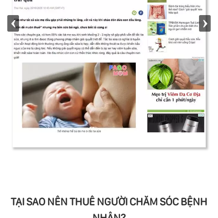
TẠI SAO NÊN THUÊ NGƯỜI CHĂM SÓC BỆNH
NHÂN?