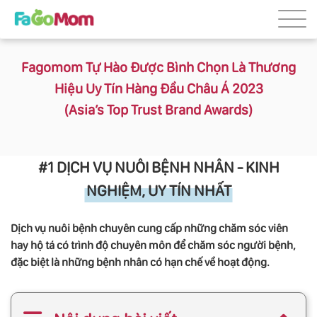
Fagomom Tự Hào Được Bình Chọn Là Thương
Hiệu Uy Tín Hàng Đầu Châu Á 2023
(Asia’s Top Trust Brand Awards)
#1 DỊCH VỤ NUÔI BỆNH NHÂN - KINH
NGHIỆM, UY TÍN NHẤT
Dịch vụ nuôi bệnh chuyên cung cấp những chăm sóc viên
hay hộ tá có trình độ chuyên môn để chăm sóc người bệnh,
đặc biệt là những bệnh nhân có hạn chế về hoạt động.