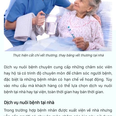
tuổi, giúp ba mẹ yên tâm
khi có người đồng hành
đáng tin cậy trong việc
chăm sóc con.
Thực hiện cắt chỉ vết thương, thay băng vết thương tại nhà
Dịch vụ nuôi bệnh chuyên cung cấp những chăm sóc viên
hay hộ tá có trình độ chuyên môn để chăm sóc người bệnh,
đặc biệt là những bệnh nhân có hạn chế về hoạt động. Tùy
vào nhu cầu mà khách hàng có thể lựa chọn dịch vụ nuôi
bệnh tại nhà hay tại viện, toàn thời gian hay bán thời gian.
Dịch vụ nuôi bệnh tại nhà
Trong trường hợp bệnh nhân được xuất viện về nhà nhưng