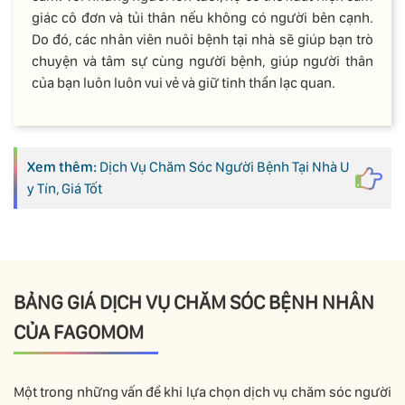
giác cô đơn và tủi thân nếu không có người bên cạnh.
Do đó, các nhân viên nuôi bệnh tại nhà sẽ giúp bạn trò
chuyện và tâm sự cùng người bệnh, giúp người thân
của bạn luôn luôn vui vẻ và giữ tinh thần lạc quan.
Xem thêm:
Dịch Vụ Chăm Sóc Người Bệnh Tại Nhà U
y Tín, Giá Tốt
BẢNG GIÁ DỊCH VỤ CHĂM SÓC BỆNH NHÂN
CỦA FAGOMOM
Một trong những vấn đề khi lựa chọn dịch vụ chăm sóc người