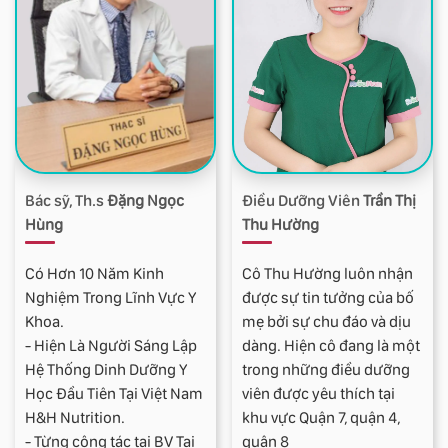
Bác sỹ, Th.s
Đặng Ngọc
Điều Dưỡng Viên
Trần Thị
Hùng
Thu Hường
Có Hơn 10 Năm Kinh
Cô Thu Hường luôn nhận
Nghiệm Trong Lĩnh Vực Y
được sự tin tưởng của bố
Khoa.
mẹ bởi sự chu đáo và dịu
- Hiện Là Người Sáng Lập
dàng. Hiện cô đang là một
Hệ Thống Dinh Dưỡng Y
trong những điều dưỡng
Học Đầu Tiên Tại Việt Nam
viên được yêu thích tại
H&H Nutrition.
khu vực Quận 7, quận 4,
- Từng công tác tại BV Tai
quận 8