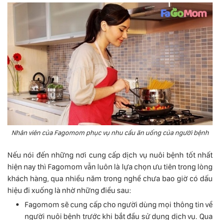
Nhân viên của Fagomom phục vụ nhu cầu ăn uống của người bệnh
Nếu nói đến những nơi cung cấp dịch vụ nuôi bệnh tốt nhất
hiện nay thì Fagomom vẫn luôn là lựa chọn ưu tiên trong lòng
khách hàng, qua nhiều năm trong nghề chưa bao giờ có dấu
hiệu đi xuống là nhờ những điều sau:
Fagomom sẽ cung cấp cho người dùng mọi thông tin về
người nuôi bệnh trước khi bắt đầu sử dụng dịch vụ. Qua