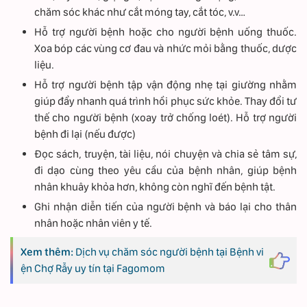
chăm sóc khác như cắt móng tay, cắt tóc, v.v…
Hỗ trợ người bệnh hoặc cho người bệnh uống thuốc.
Xoa bóp các vùng cơ đau và nhức mỏi bằng thuốc, dược
liệu.
Hỗ trợ người bệnh tập vận động nhẹ tại giường nhằm
giúp đẩy nhanh quá trình hồi phục sức khỏe. Thay đổi tư
thế cho người bệnh (xoay trở chống loét). Hỗ trợ người
bệnh đi lại (nếu được)
Đọc sách, truyện, tài liệu, nói chuyện và chia sẻ tâm sự,
đi dạo cùng theo yêu cầu của bệnh nhân, giúp bệnh
nhân khuây khỏa hơn, không còn nghĩ đến bệnh tật.
Ghi nhận diễn tiến của người bệnh và báo lại cho thân
nhân hoặc nhân viên y tế.
Xem thêm:
Dịch vụ chăm sóc người bệnh tại Bệnh vi
ện Chợ Rẫy uy tín tại Fagomom