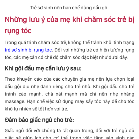
Trẻ sơ sinh nên hạn chế dùng dầu gội
Những lưu ý của mẹ khi chăm sóc trẻ bị
rụng tóc
Trong quá trình chăm sóc trẻ, không thể tránh khỏi tình trạng
trẻ sơ sinh bị rụng tóc
. Đối với những trẻ có hiện tượng rụng
tóc, các mẹ cần có chế độ chăm sóc đặc biệt như dưới đây:
Khi gội đầu mẹ cần lưu ý sau:
Theo khuyến cáo của các chuyên gia mẹ nên lựa chọn loại
dầu gội dịu nhẹ dành riêng cho trẻ nhỏ. Khi gội đầu cho trẻ
tránh cào mạnh, chà xát mạnh mà chỉ nên nhẹ nhàng
massage. Hạn chế việc sử dụng máy sấy tóc hãy để cho tóc
khô tự nhiên sẽ tốt hơn với trẻ.
Đảm bảo giấc ngủ cho trẻ:
Giấc ngủ đối với chúng ta rất quan trọng, đối với trẻ ngủ đủ
giấc sẽ giúp ích cho cơ thể trong việc tăng sản sinh các