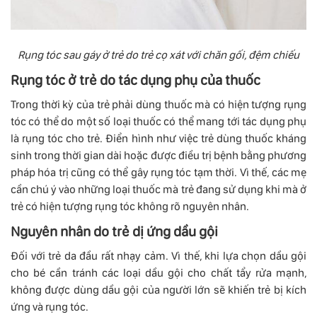
Rụng tóc sau gáy ở trẻ do trẻ cọ xát với chăn gối, đệm chiếu
Rụng tóc ở trẻ do tác dụng phụ của thuốc
Trong thời kỳ của trẻ phải dùng thuốc mà có hiện tượng rụng
tóc có thể do một số loại thuốc có thể mang tới tác dụng phụ
là rụng tóc cho trẻ. Điển hình như việc trẻ dùng thuốc kháng
sinh trong thời gian dài hoặc được điều trị bệnh bằng phương
pháp hóa trị cũng có thể gây rụng tóc tạm thời. Vì thế, các mẹ
cần chú ý vào những loại thuốc mà trẻ đang sử dụng khi mà ở
trẻ có hiện tượng rụng tóc không rõ nguyên nhân.
Nguyên nhân do trẻ dị ứng dầu gội
Đối với trẻ da đầu rất nhạy cảm. Vì thế, khi lựa chọn dầu gội
cho bé cần tránh các loại dầu gội cho chất tẩy rửa mạnh,
không được dùng dầu gội của người lớn sẽ khiến trẻ bị kích
ứng và rụng tóc.