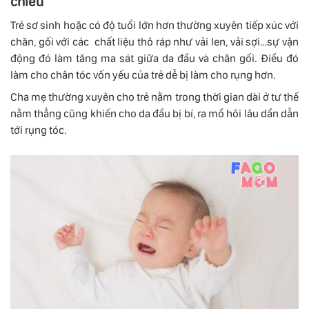
chiếu
Trẻ sơ sinh hoặc có độ tuổi lớn hơn thường xuyên tiếp xúc với
chăn, gối với các chất liệu thô ráp như vải len, vải sợi…sự vận
động đó làm tăng ma sát giữa da đầu và chăn gối. Điều đó
làm cho chân tóc vốn yếu của trẻ dễ bị làm cho rụng hơn.
Cha mẹ thường xuyên cho trẻ nằm trong thời gian dài ở tư thế
nằm thẳng cũng khiến cho da đầu bị bí, ra mồ hôi lâu dần dẫn
tới rụng tóc.