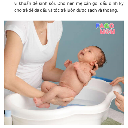
vi khuẩn dễ sinh sôi. Cho nên mẹ cần gội đầu định kỳ
cho trẻ để da đầu và tóc trẻ luôn được sạch và thoáng.