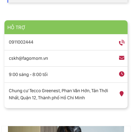
HỖ TRỢ
0911002444
cskh@fagomom.vn
9:00 sáng - 8:00 tối
Chung cư Tecco Greenest, Phan Văn Hớn, Tân Thới
Nhất, Quận 12, Thành phố Hồ Chí Minh