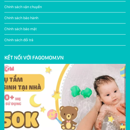
Chính sách vận chuyển
Chính sách bảo hành
Chính sách bảo mật
Chính sách đổi trả
KẾT NỐI VỚI FAGOMOM.VN