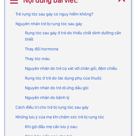
Nội dung bài viết:
Trẻ rụng tóc sau gáy có nguy hiểm không?
Nguyên nhân trẻ bị rụng tóc sau gáy
Rụng tóc sau gáy ở trẻ do thiếu chất dinh dưỡng cần
thiết
Thay đổi hormone
Thay tóc máu
Nguyên nhân do trẻ cọ xát với chăn gối, đệm chiếu
Rụng tóc ở trẻ do tác dụng phụ của thuốc
Nguyên nhân do trẻ dị ứng dầu gội
Nguyên nhân do bệnh lý
Cách điều trị cho trẻ bị rụng tóc sau gáy
Những lưu ý của mẹ khi chăm sóc trẻ bị rụng tóc
Khi gội đầu mẹ cần lưu ý sau: