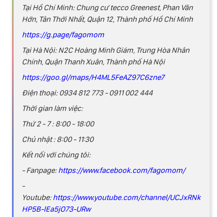
Tại Hồ Chí Minh: Chung cư tecco Greenest, Phan Văn
Hớn, Tân Thới Nhất, Quận 12, Thành phố Hồ Chí Minh
https://g.page/fagomom
Tại Hà Nội: N2C Hoàng Minh Giám, Trung Hòa Nhân
Chính, Quận Thanh Xuân, Thành phố Hà Nội
https://goo.gl/maps/H4ML5FeAZ97C6zne7
Điện thoại: 0934 812 773 - 0911 002 444
Thời gian làm việc:
Thứ 2 - 7 : 8:00 - 18:00
Chủ nhật : 8:00 - 11:30
Kết nối với chúng tôi:
- Fanpage:
https://www.facebook.com/fagomom/
-
Youtube:
https://www.youtube.com/channel/UCJxRNk
HP5B-lEa5jO73-URw