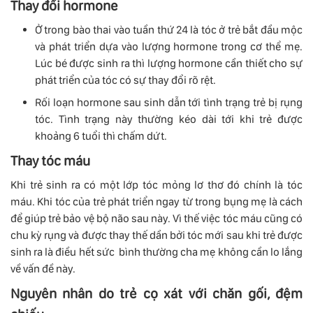
Thay đổi hormone
Ở trong bào thai vào tuần thứ 24 là tóc ở trẻ bắt đầu mộc
và phát triển dựa vào lượng hormone trong cơ thể mẹ.
Lúc bé được sinh ra thì lượng hormone cần thiết cho sự
phát triển của tóc có sự thay đổi rõ rệt.
Rối loạn hormone sau sinh dẫn tới tình trạng trẻ bị rụng
tóc. Tình trạng này thường kéo dài tới khi trẻ được
khoảng 6 tuổi thì chấm dứt.
Thay tóc máu
Khi trẻ sinh ra có một lớp tóc mỏng lơ thơ đó chính là tóc
máu. Khi tóc của trẻ phát triển ngay từ trong bụng mẹ là cách
để giúp trẻ bảo vệ bộ não sau này. Vì thế việc tóc máu cũng có
chu kỳ rụng và được thay thế dần bởi tóc mới sau khi trẻ được
sinh ra là điều hết sức bình thường cha mẹ không cần lo lắng
về vấn đề này.
Nguyên nhân do trẻ cọ xát với chăn gối, đệm