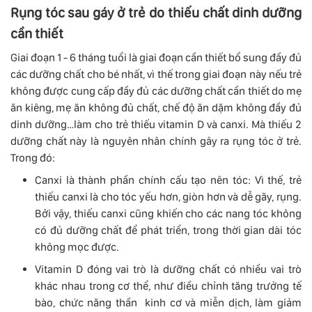
Rụng tóc sau gáy ở trẻ do thiếu chất dinh dưỡng
cần thiết
Giai đoạn 1 - 6 tháng tuổi là giai đoạn cần thiết bổ sung đầy đủ
các dưỡng chất cho bé nhất, vì thế trong giai đoạn này nếu trẻ
không được cung cấp đầy đủ các dưỡng chất cần thiết do mẹ
ăn kiêng, mẹ ăn không đủ chất, chế độ ăn dặm không đầy đủ
dinh dưỡng…làm cho trẻ thiếu vitamin D và canxi. Mà thiếu 2
dưỡng chất này là nguyên nhân chính gây ra rụng tóc ở trẻ.
Trong đó:
Canxi là thành phần chính cấu tạo nên tóc: Vì thế, trẻ
thiếu canxi là cho tóc yếu hơn, giòn hơn và dễ gãy, rụng.
Bởi vậy, thiếu canxi cũng khiến cho các nang tóc không
có đủ dưỡng chất để phát triển, trong thời gian dài tóc
không mọc được.
Vitamin D đóng vai trò là dưỡng chất có nhiều vai trò
khác nhau trong cơ thể, như điều chỉnh tăng trưởng tế
bào, chức năng thần kinh cơ và miễn dịch, làm giảm