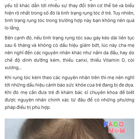
yếu tố khác dẫn tới nhiều sự thay đổi trên cơ thể bé và biểu
hiện rõ nhất trong số đó là tình trạng rụng tóc ở trẻ. Tuy nhiên,
tình trạng rụng tóc trong trường hợp này bạn không nên quá
lo lắng.
Bên cạnh đó, nếu tình trạng rụng tóc sau gáy kéo dài liên tục
sau 6 tháng và không có dấu hiệu giảm bớt, lúc này cha mẹ
nên nghĩ đến các nguyên nhân khác như nấm da đầu, hay do
chế độ dinh dưỡng kém, thiếu canxi, thiếu Vitamin D, còi
xương…
Khi rụng tóc kèm theo các nguyên nhân trên thì mẹ nên nghĩ
tới những dấu hiệu cảnh báo sức khỏe của trẻ đang bị đe dọa.
Khi đó mẹ cần đưa trẻ đi khám bác sĩ chuyên khoa để biết
được nguyên nhân chính xác từ đâu để có những phương
pháp điều trị phù hợp.