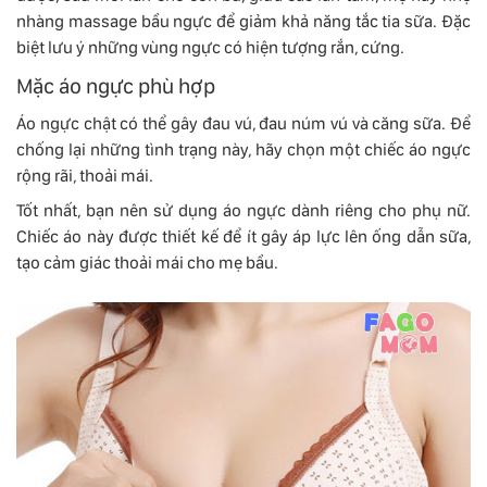
nhàng massage bầu ngực để giảm khả năng tắc tia sữa. Đặc
biệt lưu ý những vùng ngực có hiện tượng rắn, cứng.
Mặc áo ngực phù hợp
Áo ngực chật có thể gây đau vú, đau núm vú và căng sữa. Để
chống lại những tình trạng này, hãy chọn một chiếc áo ngực
rộng rãi, thoải mái.
Tốt nhất, bạn nên sử dụng áo ngực dành riêng cho phụ nữ.
Chiếc áo này được thiết kế để ít gây áp lực lên ống dẫn sữa,
tạo cảm giác thoải mái cho mẹ bầu.