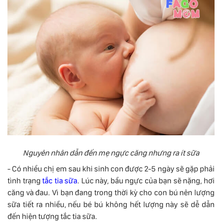
Nguyên nhân dẫn đến mẹ ngực căng nhưng ra ít sữa
- Có nhiều chị em sau khi sinh con được 2-5 ngày sẽ gặp phải
tình trạng
tắc tia sữa
. Lúc này, bầu ngực của bạn sẽ nặng, hơi
căng và đau. Vì bạn đang trong thời kỳ cho con bú nên lượng
sữa tiết ra nhiều, nếu bé bú không hết lượng này sẽ dễ dẫn
đến hiện tượng tắc tia sữa.