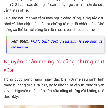
sinh 2-3 tuần, sau đó mẹ sẽ cảm thấy ngực mềm hơn dù sữa
vẫn tiết ra nhiều.
- Nhưng nếu mẹ vẫn cảm thấy ngực căng cứng, sưng tấy, đau
nhói và khó chịu kéo dài thì chứng tỏ mẹ đã nhiều sữa. Chỗ
sưng có thể là một vùng lên đến nách, kèm theo sốt nhẹ.
Xem thêm:
PHÂN BIỆT Cương sữa sinh lý sau sinh và
tắc tia sữa
Nguyên nhân mẹ ngực căng nhưng ra ít
sữa
Trong cuộc sống hàng ngày, đặc biệt với mẹ sau sinh tình
trạng bị căng tức sữa ít ra, hoặc không ra vẫn thường xuyên
xảy ra. Nguyên nhân dẫn đến
sữa căng nhưng vắt không ra
ở
dưới đây: