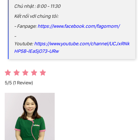
Chủ nhật : 8:00 - 11:30
Kết nối với chúng tôi:
- Fanpage:
https://www.facebook.com/fagomom/
-
Youtube:
https://www.youtube.com/channel/UCJxRNk
HP5B-lEa5jO73-URw
5/5
(1 Review)