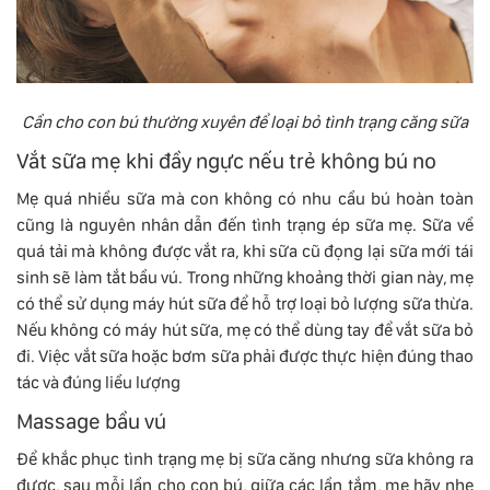
Cần cho con bú thường xuyên để loại bỏ tình trạng căng sữa
Vắt sữa mẹ khi đầy ngực nếu trẻ không bú no
Mẹ quá nhiều sữa mà con không có nhu cầu bú hoàn toàn
cũng là nguyên nhân dẫn đến tình trạng ép sữa mẹ. Sữa về
quá tải mà không được vắt ra, khi sữa cũ đọng lại sữa mới tái
sinh sẽ làm tắt bầu vú. Trong những khoảng thời gian này, mẹ
có thể sử dụng máy hút sữa để hỗ trợ loại bỏ lượng sữa thừa.
Nếu không có máy hút sữa, mẹ có thể dùng tay để vắt sữa bỏ
đi. Việc vắt sữa hoặc bơm sữa phải được thực hiện đúng thao
tác và đúng liều lượng
Massage bầu vú
Để khắc phục tình trạng mẹ bị sữa căng nhưng sữa không ra
được, sau mỗi lần cho con bú, giữa các lần tắm, mẹ hãy nhẹ