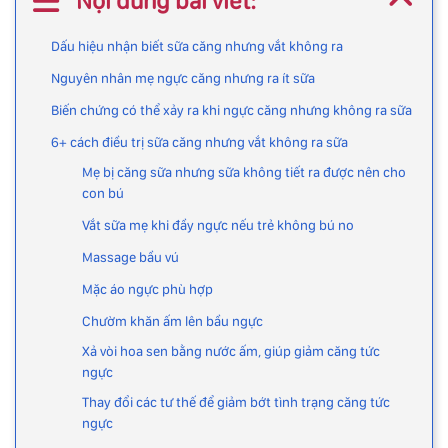
Nội dung bài viết:
Dấu hiệu nhận biết sữa căng nhưng vắt không ra
Nguyên nhân mẹ ngực căng nhưng ra ít sữa
Biến chứng có thể xảy ra khi ngực căng nhưng không ra sữa
6+ cách điều trị sữa căng nhưng vắt không ra sữa
Mẹ bị căng sữa nhưng sữa không tiết ra được nên cho
con bú
Vắt sữa mẹ khi đầy ngực nếu trẻ không bú no
Massage bầu vú
Mặc áo ngực phù hợp
Chườm khăn ấm lên bầu ngực
Xả vòi hoa sen bằng nước ấm, giúp giảm căng tức
ngực
Thay đổi các tư thế để giảm bớt tình trạng căng tức
ngực