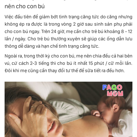
nên cho con bú
Việc đầu tiên để giảm bớt tình trạng căng tức do căng nhưng
không ép ra được là trong vòng 2 giờ sau sinh sản phụ phải
cho con bú ngay. Trên 24 giờ, mẹ cần cho trẻ bú khoảng 8 - 12
lần / ngày. Cho trẻ bú thường xuyên sẽ giúp các ống dẫn lưu
thông dễ dàng và hạn chế tình trạng căng tức.
Ngoài ra, trong thời kỳ cho con bú, mẹ nên chia đều cả hai bên
vú, cứ cách 2-3 tiếng thì cho bú ít nhất 15 phút / cữ mỗi lần.
Đôi khi mẹ cũng cần thay đổi tư thế để sữa tiết ra đều hơn.