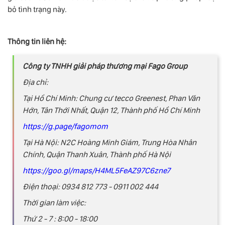
bỏ tình trạng này.
Thông tin liên hệ:
Công ty TNHH giải pháp thương mại Fago Group
Địa chỉ:
Tại Hồ Chí Minh: Chung cư tecco Greenest, Phan Văn
Hớn, Tân Thới Nhất, Quận 12, Thành phố Hồ Chí Minh
https://g.page/fagomom
Tại Hà Nội: N2C Hoàng Minh Giám, Trung Hòa Nhân
Chính, Quận Thanh Xuân, Thành phố Hà Nội
https://goo.gl/maps/H4ML5FeAZ97C6zne7
Điện thoại: 0934 812 773 - 0911 002 444
Thời gian làm việc:
Thứ 2 - 7 : 8:00 - 18:00