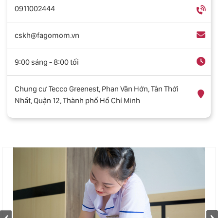
0911002444
cskh@fagomom.vn
9:00 sáng - 8:00 tối
Chung cư Tecco Greenest, Phan Văn Hớn, Tân Thới
Nhất, Quận 12, Thành phố Hồ Chí Minh