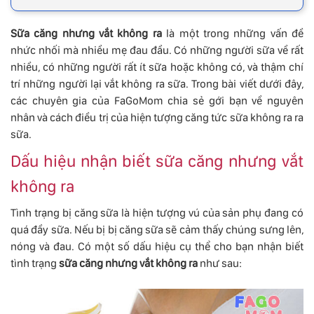
Sữa căng nhưng vắt không ra
là một trong những vấn đề
nhức nhối mà nhiều mẹ đau đầu. Có những người sữa về rất
nhiều, có những người rất ít sữa hoặc không có, và thậm chí
trí những người lại vắt không ra sữa. Trong bài viết dưới đây,
các chuyên gia của FaGoMom chia sẻ gới bạn về nguyên
nhân và cách điều trị của hiện tượng căng tức sữa không ra ra
sữa.
Dấu hiệu nhận biết sữa căng nhưng vắt
không ra
Tình trạng bị căng sữa là hiện tượng vú của sản phụ đang có
quá đầy sữa. Nếu bị bị căng sữa sẽ cảm thấy chúng sưng lên,
nóng và đau. Có một số dấu hiệu cụ thể cho bạn nhận biết
tình trạng
sữa căng nhưng vắt không ra
như sau: