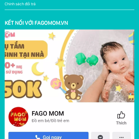
Chính sách đổi trả
KẾT NỐI VỚI FAGOMOM.VN