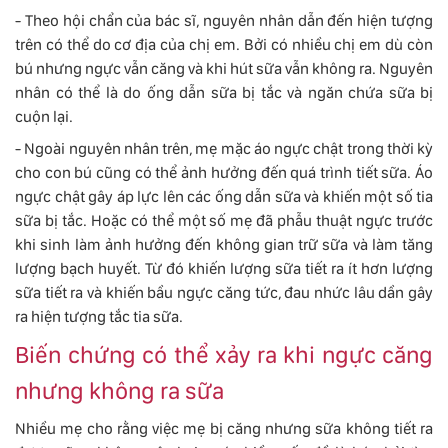
- Theo hội chẩn của bác sĩ, nguyên nhân dẫn đến hiện tượng
trên có thể do cơ địa của chị em. Bởi có nhiều chị em dù còn
bú nhưng ngực vẫn căng và khi hút sữa vẫn không ra. Nguyên
nhân có thể là do ống dẫn sữa bị tắc và ngăn chứa sữa bị
cuộn lại.
- Ngoài nguyên nhân trên, mẹ mặc áo ngực chật trong thời kỳ
cho con bú cũng có thể ảnh hưởng đến quá trình tiết sữa. Áo
ngực chật gây áp lực lên các ống dẫn sữa và khiến một số tia
sữa bị tắc. Hoặc có thể một số mẹ đã phẫu thuật ngực trước
khi sinh làm ảnh hưởng đến không gian trữ sữa và làm tăng
lượng bạch huyết. Từ đó khiến lượng sữa tiết ra ít hơn lượng
sữa tiết ra và khiến bầu ngực căng tức, đau nhức lâu dần gây
ra hiện tượng tắc tia sữa.
Biến chứng có thể xảy ra khi ngực căng
nhưng không ra sữa
Nhiều mẹ cho rằng việc mẹ bị căng nhưng sữa không tiết ra