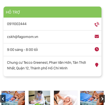
HỖ TRỢ
0911002444
cskh@fagomom.vn
9:00 sáng - 8:00 tối
Chung cư Tecco Greenest, Phan Văn Hớn, Tân Thới
Nhất, Quận 12, Thành phố Hồ Chí Minh