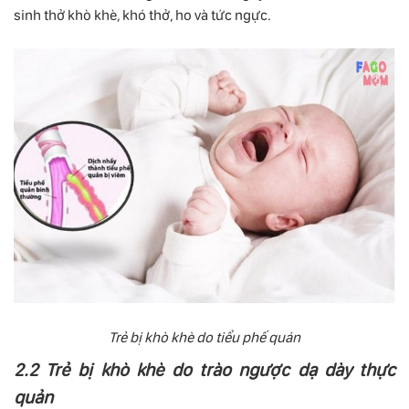
sinh thở khò khè, khó thở, ho và tức ngực.
Trẻ bị khò khè do tiểu phế quán
2.2 Trẻ bị khò khè do trào ngược dạ dày thực
quản