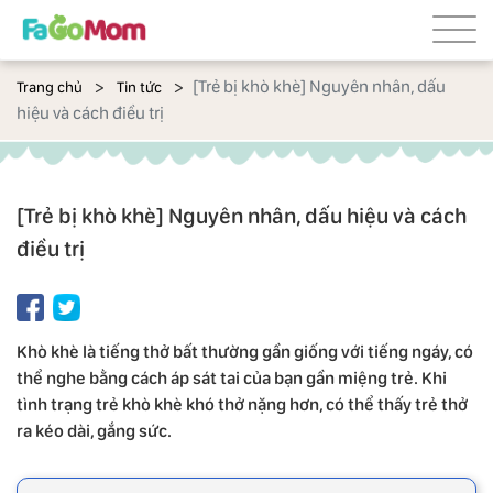
[Trẻ bị khò khè] Nguyên nhân, dấu
Trang chủ
Tin tức
hiệu và cách điều trị
[Trẻ bị khò khè] Nguyên nhân, dấu hiệu và cách
điều trị
Khò khè là tiếng thở bất thường gần giống với tiếng ngáy, có
thể nghe bằng cách áp sát tai của bạn gần miệng trẻ. Khi
tình trạng trẻ khò khè khó thở nặng hơn, có thể thấy trẻ thở
ra kéo dài, gắng sức.