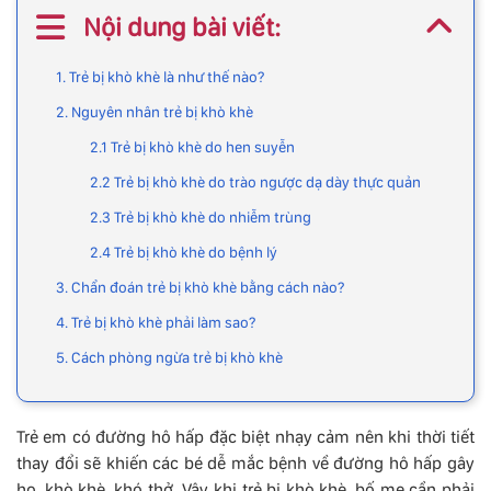
Nội dung bài viết:
1. Trẻ bị khò khè là như thế nào?
2. Nguyên nhân trẻ bị khò khè
2.1 Trẻ bị khò khè do hen suyễn
2.2 Trẻ bị khò khè do trào ngược dạ dày thực quản
2.3 Trẻ bị khò khè do nhiễm trùng
2.4 Trẻ bị khò khè do bệnh lý
3. Chẩn đoán trẻ bị khò khè bằng cách nào?
4. Trẻ bị khò khè phải làm sao?
5. Cách phòng ngừa trẻ bị khò khè
Trẻ em có đường hô hấp đặc biệt nhạy cảm nên khi thời tiết
thay đổi sẽ khiến các bé dễ mắc bệnh về đường hô hấp gây
ho, khò khè, khó thở. Vậy khi trẻ bị khò khè, bố mẹ cần phải