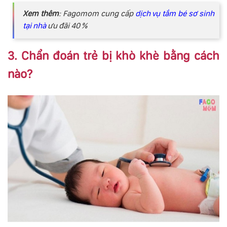
Xem thêm
: Fagomom cung cấp
dịch vụ tắm bé sơ sinh
tại nhà
ưu đãi 40 %
3. Chẩn đoán trẻ bị khò khè bằng cách
nào?