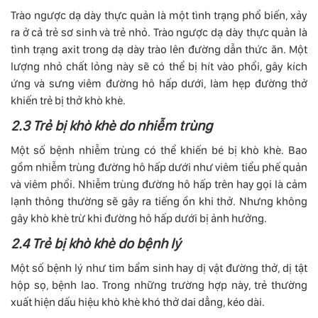
Trào ngược dạ dày thực quản là một tình trạng phổ biến, xảy
ra ở cả trẻ sơ sinh và trẻ nhỏ. Trào ngược dạ dày thực quản là
tình trạng axit trong dạ dày trào lên đường dẫn thức ăn. Một
lượng nhỏ chất lỏng này sẽ có thể bị hít vào phổi, gây kích
ứng và sưng viêm đường hô hấp dưới, làm hẹp đường thở
khiến trẻ bị thở khò khè.
2.3 Trẻ bị khò khè do nhiễm trùng
Một số bệnh nhiễm trùng có thể khiến bé bị khò khè. Bao
gồm nhiễm trùng đường hô hấp dưới như viêm tiểu phế quản
và viêm phổi. Nhiễm trùng đường hô hấp trên hay gọi là cảm
lạnh thông thường sẽ gây ra tiếng ồn khi thở. Nhưng không
gây khò khè trừ khi đường hô hấp dưới bị ảnh hưởng.
2.4 Trẻ bị khò khè do bệnh lý
Một số bệnh lý như tim bẩm sinh hay dị vật đường thở, dị tật
hộp sọ, bệnh lao. Trong những trường hợp này, trẻ thường
xuất hiện dấu hiệu khò khè khó thở dai dẳng, kéo dài.