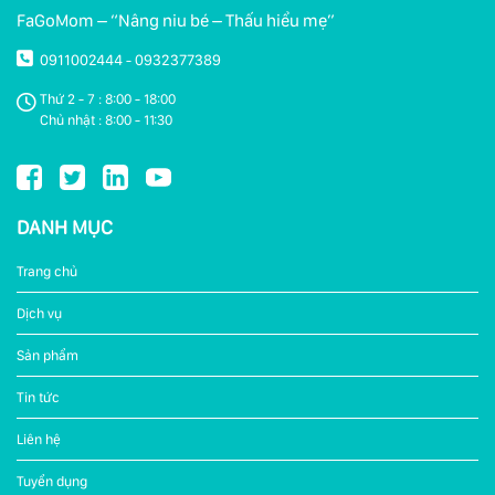
FaGoMom – “Nâng niu bé – Thấu hiểu mẹ”
0911002444
0932377389
-
Thứ 2 - 7 : 8:00 - 18:00
Chủ nhật : 8:00 - 11:30
DANH MỤC
Trang chủ
Dịch vụ
Sản phẩm
Tin tức
Liên hệ
Tuyển dụng