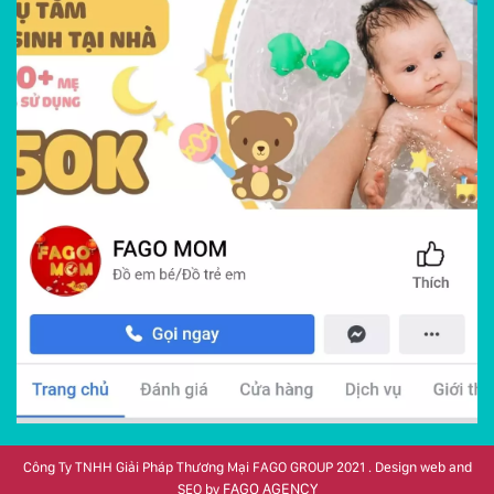
Công Ty TNHH Giải Pháp Thương Mại FAGO GROUP 2021 . Design web and
FAGO AGENCY
SEO by