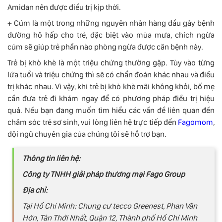
Amidan nên được điều trị kịp thời.
+ Cúm là một trong những nguyên nhân hàng đầu gây bệnh
đường hô hấp cho trẻ, đặc biệt vào mùa mưa, chích ngừa
cúm sẽ giúp trẻ phần nào phòng ngừa được căn bệnh này.
Trẻ bị khò khè là một triệu chứng thường gặp. Tùy vào từng
lứa tuổi và triệu chứng thì sẽ có chẩn đoán khác nhau và điều
trị khác nhau. Vì vậy, khi trẻ bị khò khè mãi không khỏi, bố mẹ
cần đưa trẻ đi khám ngay để có phương pháp điều trị hiệu
quả. Nếu bạn đang muốn tìm hiểu các vấn đề liên quan đến
chăm sóc trẻ sơ sinh, vui lòng liên hệ trực tiếp đến
Fagomom
,
đội ngũ chuyên gia của chúng tôi sẽ hỗ trợ bạn.
Thông tin liên hệ:
Công ty TNHH giải pháp thương mại Fago Group
Địa chỉ:
Tại Hồ Chí Minh: Chung cư tecco Greenest, Phan Văn
Hớn, Tân Thới Nhất, Quận 12, Thành phố Hồ Chí Minh