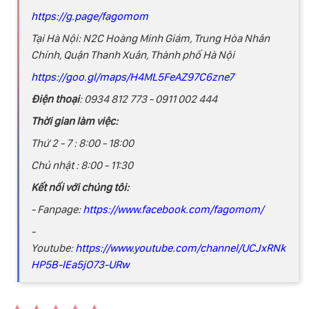
https://g.page/fagomom
Tại Hà Nội: N2C Hoàng Minh Giám, Trung Hòa Nhân
Chính, Quận Thanh Xuân, Thành phố Hà Nội
https://goo.gl/maps/H4ML5FeAZ97C6zne7
Điện thoại
: 0934 812 773 - 0911 002 444
Thời gian làm việc:
Thứ 2 - 7 : 8:00 - 18:00
Chủ nhật : 8:00 - 11:30
Kết nối với chúng tôi:
- Fanpage:
https://www.facebook.com/fagomom/
-
Youtube:
https://www.youtube.com/channel/UCJxRNk
HP5B-lEa5jO73-URw