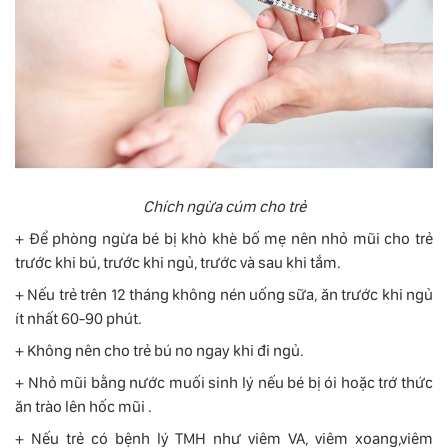
Chích ngừa cúm cho trẻ
+ Để phòng ngừa bé bị khò khè bố mẹ nên nhỏ mũi cho trẻ
trước khi bú, trước khi ngủ, trước và sau khi tắm.
+ Nếu trẻ trên 12 tháng không nén uống sữa, ăn trước khi ngủ
ít nhất 60-90 phút.
+ Không nên cho trẻ bú no ngay khi đi ngủ.
+ Nhỏ mũi bằng nước muối sinh lý nếu bé bị ói hoặc trớ thức
ăn trào lên hốc mũi .
+ Nếu trẻ có bệnh lý TMH như viêm VA, viêm xoang,viêm