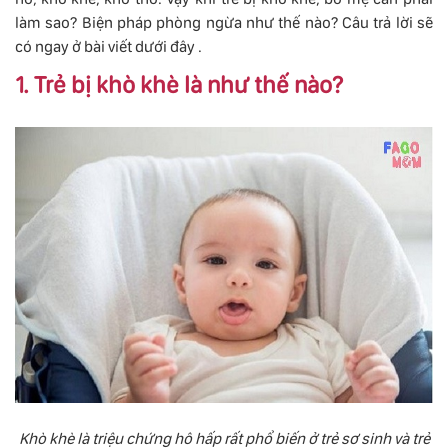
làm sao? Biện pháp phòng ngừa như thế nào? Câu trả lời sẽ
có ngay ở bài viết dưới đây .
1. Trẻ bị khò khè là như thế nào?
Khò khè là triệu chứng hô hấp rất phổ biến ở trẻ sơ sinh và trẻ