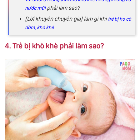
phải làm sao?
nước mũi
[Lời khuyên chuyên gia] làm gì khi
trẻ bị ho có
đờm, khò khè
4. Trẻ bị khò khè phải làm sao?