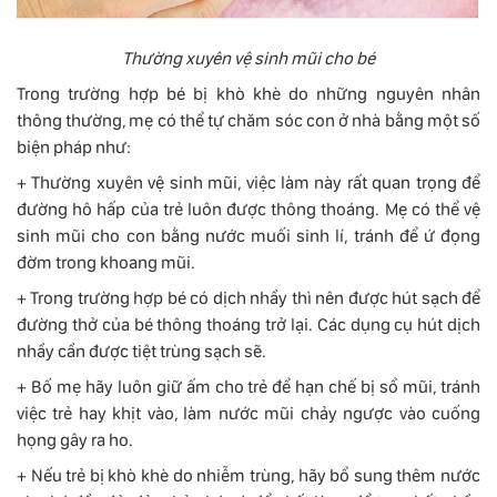
Thường xuyên vệ sinh mũi cho bé
Trong trường hợp bé bị khò khè do những nguyên nhân
thông thường, mẹ có thể tự chăm sóc con ở nhà bằng một số
biện pháp như:
+ Thường xuyên vệ sinh mũi, việc làm này rất quan trọng để
đường hô hấp của trẻ luôn được thông thoáng. Mẹ có thể vệ
sinh mũi cho con bằng nước muối sinh lí, tránh để ứ đọng
đờm trong khoang mũi.
+ Trong trường hợp bé có dịch nhầy thì nên được hút sạch để
đường thở của bé thông thoáng trở lại. Các dụng cụ hút dịch
nhầy cần được tiệt trùng sạch sẽ.
+ Bố mẹ hãy luôn giữ ấm cho trẻ để hạn chế bị sổ mũi, tránh
việc trẻ hay khịt vào, làm nước mũi chảy ngược vào cuống
họng gây ra ho.
+ Nếu trẻ bị khò khè do nhiễm trùng, hãy bổ sung thêm nước