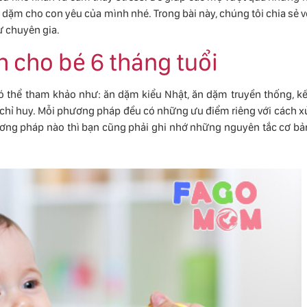
 dặm cho con yêu của mình nhé. Trong bài này, chúng tôi chia sẻ v
ừ chuyên gia.
 cho bé 6 tháng tuổi
thể tham khảo như: ăn dặm kiểu Nhật, ăn dặm truyền thống, kế
 chỉ huy. Mỗi phương pháp đều có những ưu điểm riêng với cách x
ương pháp nào thì bạn cũng phải ghi nhớ những nguyên tắc cơ bả