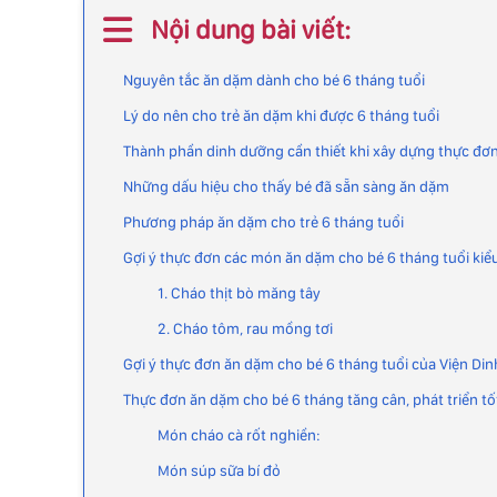
Nội dung bài viết:
Nguyên tắc ăn dặm dành cho bé 6 tháng tuổi
Lý do nên cho trẻ ăn dặm khi được 6 tháng tuổi
Thành phần dinh dưỡng cần thiết khi xây dựng thực đơn
Những dấu hiệu cho thấy bé đã sẵn sàng ăn dặm
Phương pháp ăn dặm cho trẻ 6 tháng tuổi
Gợi ý thực đơn các món ăn dặm cho bé 6 tháng tuổi kiể
1. Cháo thịt bò măng tây
2. Cháo tôm, rau mồng tơi
Gợi ý thực đơn ăn dặm cho bé 6 tháng tuổi của Viện Di
Thực đơn ăn dặm cho bé 6 tháng tăng cân, phát triển tố
Món cháo cà rốt nghiền:
Món súp sữa bí đỏ