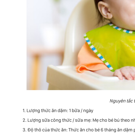
Nguyên tắc t
1. Lượng thức ăn dặm: 1 bữa / ngày
2. Lượng sữa công thức / sữa mẹ: Mẹ cho bé bú theo n
3. Độ thô của thức ăn: Thức ăn cho bé 6 tháng ăn dặm