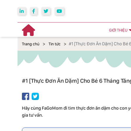
GIỚI THIỆU
#1 [Thực Đơn Ăn Dặm] Cho Bé 
Trang chủ
Tin tức
#1 [Thực Đơn Ăn Dặm] Cho Bé 6 Tháng Tăn
Hãy cùng FaGoMom đi tìm thực đơn ăn dặm cho con yê
gia tư vấn.