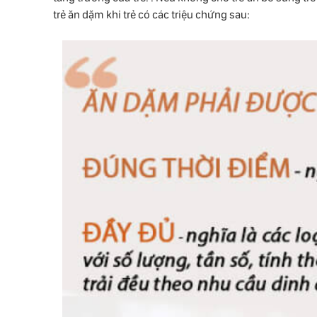
trẻ ăn dặm khi trẻ có các triệu chứng sau: