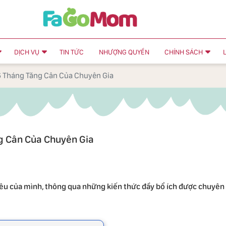
DỊCH VỤ
TIN TỨC
NHƯỢNG QUYỀN
CHÍNH SÁCH
6 Tháng Tăng Cân Của Chuyên Gia
g Cân Của Chuyên Gia
u của mình, thông qua những kiến thức đầy bổ ích được chuyên