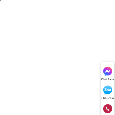
Chat Face
Chat Zalo