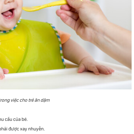
rong việc cho trẻ ăn dặm
hu cầu của bé.
 phải được xay nhuyễn.