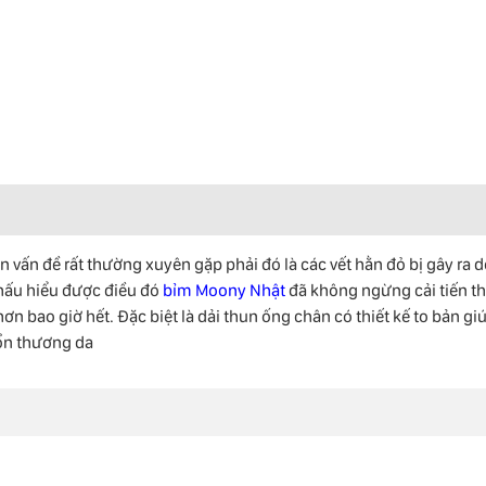
 vấn đề rất thường xuyên gặp phải đó là các vết hằn đỏ bị gây ra d
Thấu hiểu được điều đó
bỉm Moony Nhật
đã không ngừng cải tiến th
 bao giờ hết. Đặc biệt là dải thun ống chân có thiết kế to bản gi
tổn thương da