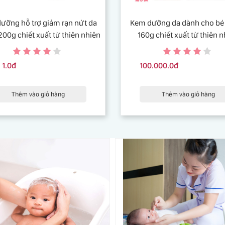
ưỡng hỗ trợ giảm rạn nứt da
Kem dưỡng da dành cho bé 
200g chiết xuất từ thiên nhiên
160g chiết xuất từ thiên 
1.0đ
100.000.0đ
Thêm vào giỏ hàng
Thêm vào giỏ hàng