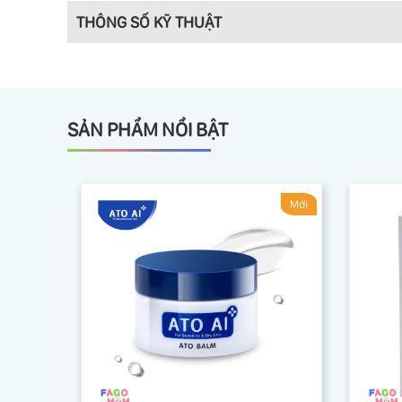
THÔNG SỐ KỸ THUẬT
SẢN PHẨM NỔI BẬT
Mới