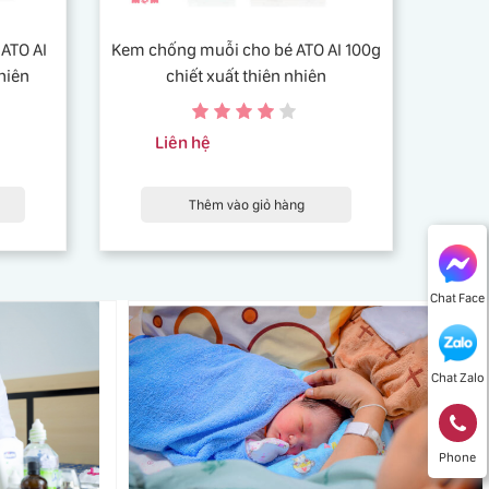
ATO AI
Kem chống muỗi cho bé ATO AI 100g
nhiên
chiết xuất thiên nhiên
Liên hệ
Thêm vào giỏ hàng
Chat Face
Chat Zalo
Phone