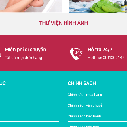
THƯ VIỆN HÌNH ẢNH
Miễn phí di chuyển
Hỗ trợ 24/7
Tất cả mọi đơn hàng
Hotline: 0911002444
ỤC
CHÍNH SÁCH
Chính sách mua hàng
Chính sách vận chuyển
Chính sách bảo hành
Chính sách bảo mật