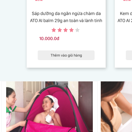
Sáp dưỡng da ngăn ngừa chàm da
Kem d
ATO AI balm 29g an toàn và lành tính
ATO AI 
10.000.0đ
Thêm vào giỏ hàng