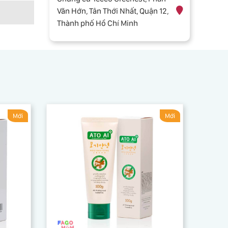
Văn Hớn, Tân Thới Nhất, Quận 12,
Thành phố Hồ Chí Minh
Mới
Mới