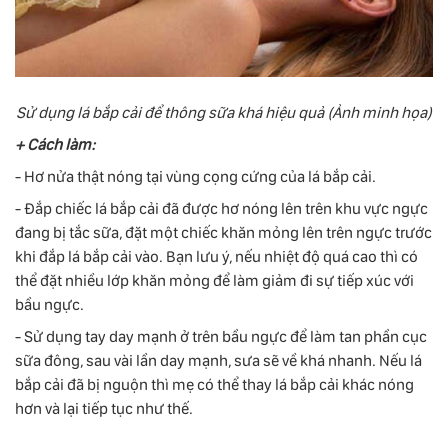
Sử dụng lá bắp cải để thông sữa khá hiệu quả (Ảnh minh họa)
+ Cách làm:
- Hơ nửa thật nóng tại vùng cọng cứng của lá bắp cải.
- Đắp chiếc lá bắp cải đã được hơ nóng lên trên khu vực ngực
đang bị tắc sữa, đặt một chiếc khăn mỏng lên trên ngực trước
khi đắp lá bắp cải vào. Bạn lưu ý, nếu nhiệt độ quá cao thì có
thể đặt nhiều lớp khăn mỏng để làm giảm đi sự tiếp xúc với
bầu ngực.
- Sử dụng tay day mạnh ở trên bầu ngực để làm tan phần cục
sữa đông, sau vài lần day mạnh, sưa sẽ về khá nhanh. Nếu lá
bắp cải đã bị nguộn thì mẹ có thể thay lá bắp cải khác nóng
hơn và lại tiếp tục như thế.