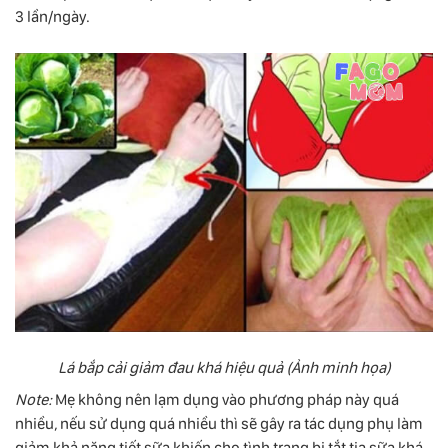
3 lần/ngày.
Lá bắp cải giảm đau khá hiệu quả (Ảnh minh họa)
Note:
Mẹ không nên lạm dụng vào phương pháp này quá
nhiều, nếu sử dụng quá nhiều thì sẽ gây ra tác dụng phụ làm
giảm khả năng tiết sữa khiến cho tình trạng bị tắt tia sữa khá