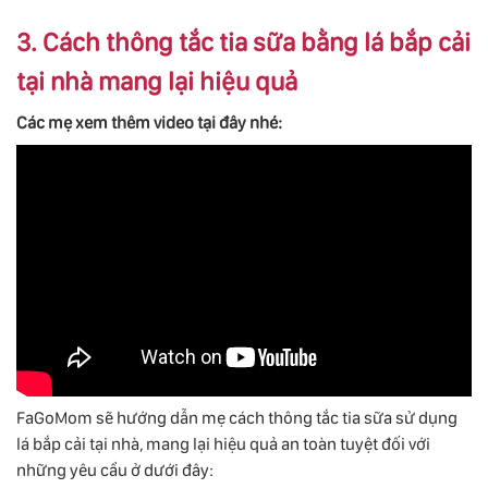
3. Cách thông tắc tia sữa bằng lá bắp cải
tại nhà mang lại hiệu quả
Các mẹ xem thêm video tại đây nhé:
FaGoMom sẽ hướng dẫn mẹ cách thông tắc tia sữa sử dụng
lá bắp cải tại nhà, mang lại hiệu quả an toàn tuyệt đối với
những yêu cầu ở dưới đây: