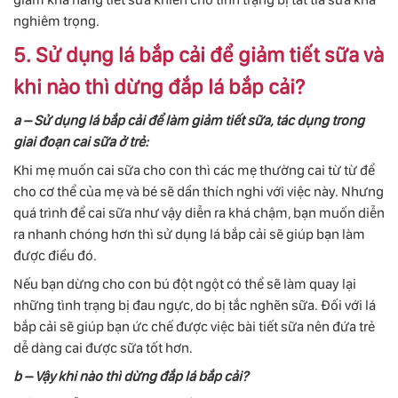
nghiêm trọng.
5. Sử dụng lá bắp cải để giảm tiết sữa và
khi nào thì dừng đắp lá bắp cải?
a – Sử dụng lá bắp cải để làm giảm tiết sữa, tác dụng trong
giai đoạn cai sữa ở trẻ:
Khi mẹ muốn cai sữa cho con thì các mẹ thường cai từ từ để
cho cơ thể của mẹ và bé sẽ dần thích nghi với việc này. Nhưng
quá trình để cai sữa như vậy diễn ra khá chậm, bạn muốn diễn
ra nhanh chóng hơn thì sử dụng lá bắp cải sẽ giúp bạn làm
được điều đó.
Nếu bạn dừng cho con bú đột ngột có thể sẽ làm quay lại
những tình trạng bị đau ngực, do bị tắc nghẽn sữa. Đối với lá
bắp cải sẽ giúp bạn ức chế được việc bài tiết sữa nên đứa trẻ
dễ dàng cai được sữa tốt hơn.
b – Vậy khi nào thì dừng đắp lá bắp cải?