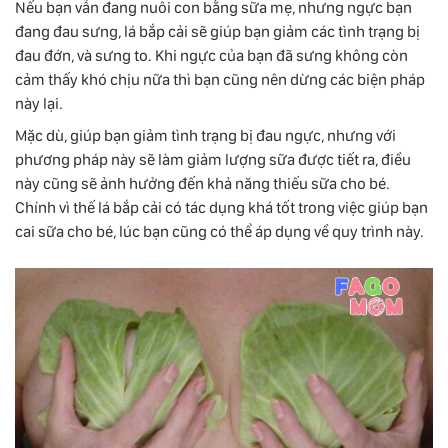
Nếu bạn vẫn đang nuôi con bằng sữa mẹ, nhưng ngực bạn
đang đau sưng, lá bắp cải sẽ giúp bạn giảm các tình trạng bị
đau đớn, và sưng to. Khi ngực của bạn đã sưng không còn
cảm thấy khó chịu nữa thì bạn cũng nên dừng các biện pháp
này lại.
Mặc dù, giúp bạn giảm tình trạng bị đau ngực, nhưng với
phương pháp này sẽ làm giảm lượng sữa được tiết ra, điều
này cũng sẽ ảnh hưởng đến khả năng thiếu sữa cho bé.
Chính vì thế lá bắp cải có tác dụng khá tốt trong việc giúp bạn
cai sữa cho bé, lúc bạn cũng có thể áp dụng về quy trình này.