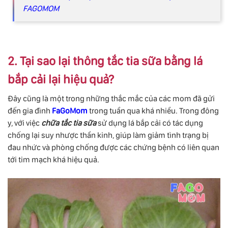
FAGOMOM
2. Tại sao lại thông tắc tia sữa bằng lá
bắp cải lại hiệu quả?
Đây cũng là một trong những thắc mắc của các mom đã gửi
đến gia đình
FaGoMom
trong tuần qua khá nhiều. Trong đông
y, với việc
chữa tắc tia sữa
sử dụng lá bắp cải có tác dụng
chống lại suy nhược thần kinh, giúp làm giảm tình trạng bị
đau nhức và phòng chống được các chứng bệnh có liên quan
tới tim mạch khá hiệu quả.