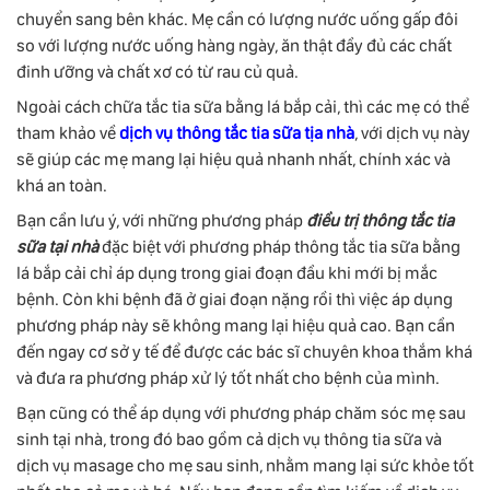
chuyển sang bên khác. Mẹ cần có lượng nước uống gấp đôi
so với lượng nước uống hàng ngày, ăn thật đầy đủ các chất
đinh ưỡng và chất xơ có từ rau củ quả.
Ngoài cách chữa tắc tia sữa bằng lá bắp cải, thì các mẹ có thể
tham khảo về
dịch vụ thông tắc tia sữa tịa nhà
, với dịch vụ này
sẽ giúp các mẹ mang lại hiệu quả nhanh nhất, chính xác và
khá an toàn.
Bạn cần lưu ý, với những phương pháp
điều trị thông tắc tia
sữa tại nhà
đặc biệt với phương pháp thông tắc tia sữa bằng
lá bắp cải chỉ áp dụng trong giai đoạn đầu khi mới bị mắc
bệnh. Còn khi bệnh đã ở giai đoạn nặng rồi thì việc áp dụng
phương pháp này sẽ không mang lại hiệu quả cao. Bạn cần
đến ngay cơ sở y tế để được các bác sĩ chuyên khoa thắm khá
và đưa ra phương pháp xử lý tốt nhất cho bệnh của mình.
Bạn cũng có thể áp dụng với phương pháp chăm sóc mẹ sau
sinh tại nhà, trong đó bao gồm cả dịch vụ thông tia sữa và
dịch vụ masage cho mẹ sau sinh, nhằm mang lại sức khỏe tốt