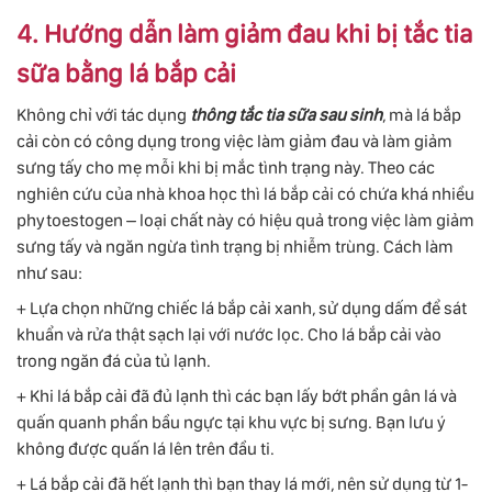
4. Hướng dẫn làm giảm đau khi bị tắc tia
sữa bằng lá bắp cải
Không chỉ với tác dụng
thông tắc tia sữa sau sinh
, mà lá bắp
cải còn có công dụng trong việc làm giảm đau và làm giảm
sưng tấy cho mẹ mỗi khi bị mắc tình trạng này. Theo các
nghiên cứu của nhà khoa học thì lá bắp cải có chứa khá nhiều
phytoestogen – loại chất này có hiệu quả trong việc làm giảm
sưng tấy và ngăn ngừa tình trạng bị nhiễm trùng. Cách làm
như sau:
+ Lựa chọn những chiếc lá bắp cải xanh, sử dụng dấm để sát
khuẩn và rửa thật sạch lại với nước lọc. Cho lá bắp cải vào
trong ngăn đá của tủ lạnh.
+ Khi lá bắp cải đã đủ lạnh thì các bạn lấy bớt phần gân lá và
quấn quanh phần bầu ngực tại khu vực bị sưng. Bạn lưu ý
không được quấn lá lên trên đầu ti.
+ Lá bắp cải đã hết lạnh thì bạn thay lá mới, nên sử dụng từ 1-