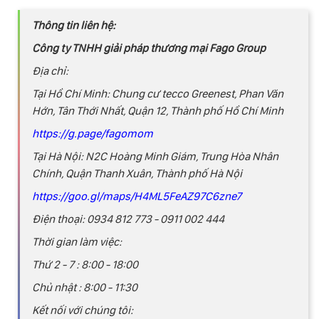
Thông tin liên hệ:
Công ty TNHH giải pháp thương mại Fago Group
Địa chỉ:
Tại Hồ Chí Minh: Chung cư tecco Greenest, Phan Văn
Hớn, Tân Thới Nhất, Quận 12, Thành phố Hồ Chí Minh
https://g.page/fagomom
Tại Hà Nội: N2C Hoàng Minh Giám, Trung Hòa Nhân
Chính, Quận Thanh Xuân, Thành phố Hà Nội
https://goo.gl/maps/H4ML5FeAZ97C6zne7
Điện thoại: 0934 812 773 - 0911 002 444
Thời gian làm việc:
Thứ 2 - 7 : 8:00 - 18:00
Chủ nhật : 8:00 - 11:30
Kết nối với chúng tôi: