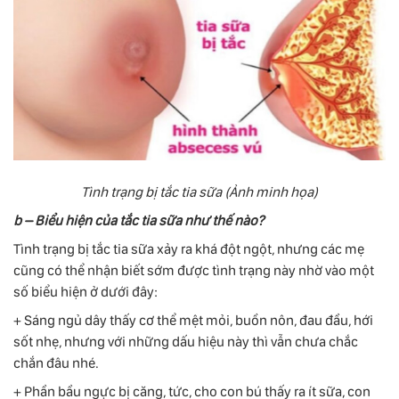
Tình trạng bị tắc tia sữa (Ảnh minh họa)
b – Biểu hiện của tắc tia sữa như thế nào?
Tình trạng bị tắc tia sữa xảy ra khá đột ngột, nhưng các mẹ
cũng có thể nhận biết sớm được tình trạng này nhờ vào một
số biểu hiện ở dưới đây:
+ Sáng ngủ dây thấy cơ thể mệt mỏi, buồn nôn, đau đầu, hới
sốt nhẹ, nhưng với những dấu hiệu này thì vẫn chưa chắc
chắn đâu nhé.
+ Phần bầu ngực bị căng, tức, cho con bú thấy ra ít sữa, con