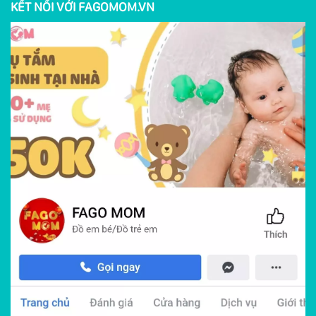
KẾT NỐI VỚI FAGOMOM.VN