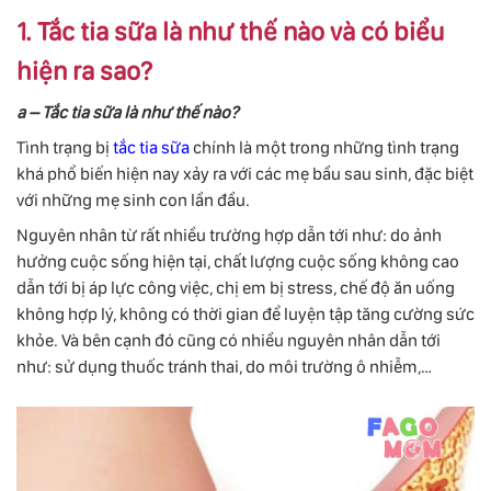
1. Tắc tia sữa là như thế nào và có biểu
hiện ra sao?
a – Tắc tia sữa là như thế nào?
Tình trạng bị
tắc tia sữa
chính là một trong những tình trạng
khá phổ biến hiện nay xảy ra với các mẹ bầu sau sinh, đặc biệt
với những mẹ sinh con lần đầu.
Nguyên nhân từ rất nhiều trường hợp dẫn tới như: do ảnh
hưởng cuộc sống hiện tại, chất lượng cuộc sống không cao
dẫn tới bị áp lực công việc, chị em bị stress, chế độ ăn uống
không hợp lý, không có thời gian để luyện tập tăng cường sức
khỏe. Và bên cạnh đó cũng có nhiều nguyên nhân dẫn tới
như: sử dụng thuốc tránh thai, do môi trường ô nhiễm,…