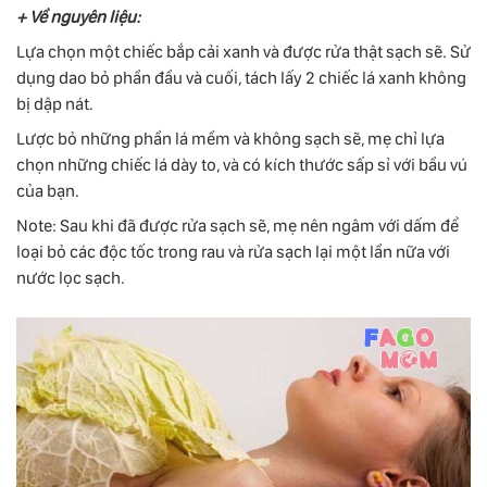
+ Về nguyên liệu:
Lựa chọn một chiếc bắp cải xanh và được rửa thật sạch sẽ. Sử
dụng dao bỏ phần đầu và cuối, tách lấy 2 chiếc lá xanh không
bị dập nát.
Lược bỏ những phần lá mềm và không sạch sẽ, mẹ chỉ lựa
chọn những chiếc lá dày to, và có kích thước sấp sỉ với bầu vú
của bạn.
Note: Sau khi đã được rửa sạch sẽ, mẹ nên ngâm với dấm để
loại bỏ các độc tốc trong rau và rửa sạch lại một lần nữa với
nước lọc sạch.