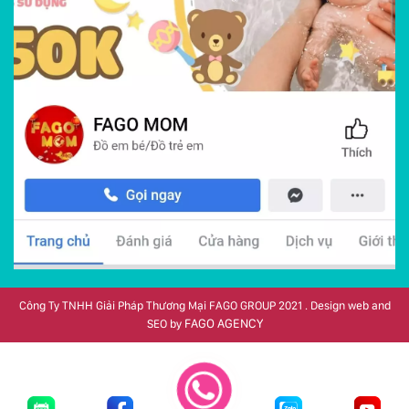
Công Ty TNHH Giải Pháp Thương Mại FAGO GROUP 2021 . Design web and
FAGO AGENCY
SEO by