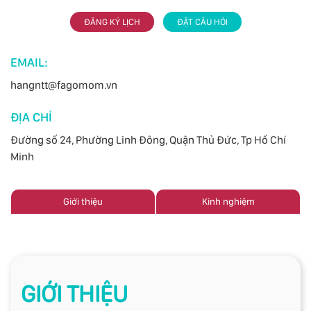
ĐĂNG KÝ LỊCH
ĐẶT CÂU HỎI
EMAIL:
hangntt@fagomom.vn
ĐỊA CHỈ
Đường số 24, Phường Linh Đông, Quận Thủ Đức, Tp Hồ Chí
Minh
Giới thiệu
Kinh nghiệm
GIỚI THIỆU