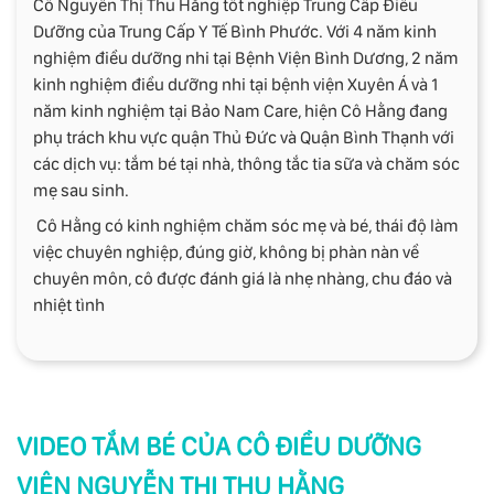
Cô Nguyễn Thị Thu Hằng tốt nghiệp Trung Cấp Điều
Dưỡng của Trung Cấp Y Tế Bình Phước. Với 4 năm kinh
nghiệm điều dưỡng nhi tại Bệnh Viện Bình Dương, 2 năm
kinh nghiệm điều dưỡng nhi tại bệnh viện Xuyên Á và 1
năm kinh nghiệm tại Bảo Nam Care, hiện Cô Hằng đang
phụ trách khu vực quận Thủ Đức và Quận Bình Thạnh với
các dịch vụ: tắm bé tại nhà, thông tắc tia sữa và chăm sóc
mẹ sau sinh.
Cô Hằng có kinh nghiệm chăm sóc mẹ và bé, thái độ làm
việc chuyên nghiệp, đúng giờ, không bị phàn nàn về
chuyên môn, cô được đánh giá là nhẹ nhàng, chu đáo và
nhiệt tình
VIDEO TẮM BÉ CỦA CÔ ĐIỀU DƯỠNG
VIÊN NGUYỄN THỊ THU HẰNG