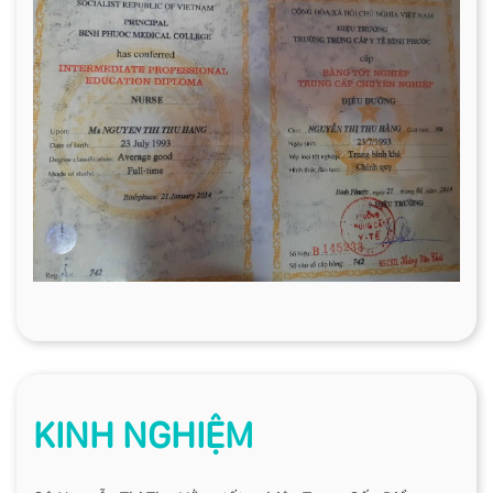
KINH NGHIỆM