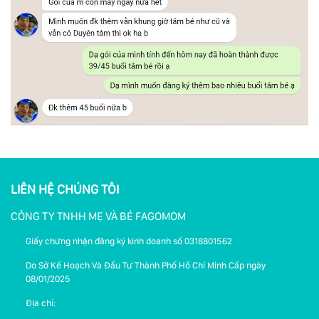
LIÊN HỆ CHÚNG TÔI
CÔNG TY TNHH MẸ VÀ BÉ FAGOMOM
Giấy chứng nhận đăng ký kinh doanh số 0318801562
Do Sở Kế Hoạch Và Đầu Tư Thành Phố Hồ Chí Minh Cấp ngày
08/01/2025
Địa chỉ: