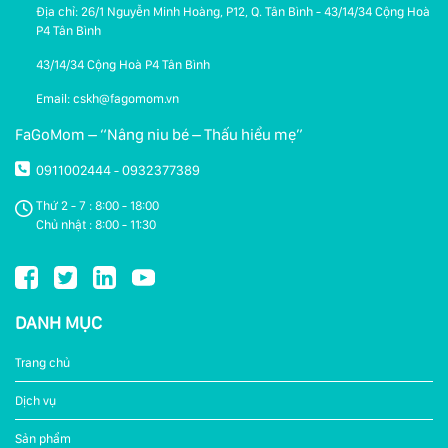
Địa chỉ: 26/1 Nguyễn Minh Hoàng, P12, Q. Tân Bình - 43/14/34 Cộng Hoà
P4 Tân Bình
43/14/34 Cộng Hoà P4 Tân Bình
Email: cskh@fagomom.vn
FaGoMom – “Nâng niu bé – Thấu hiểu mẹ”
0911002444
0932377389
-
Thứ 2 - 7 : 8:00 - 18:00
Chủ nhật : 8:00 - 11:30
DANH MỤC
Trang chủ
Dịch vụ
Sản phẩm