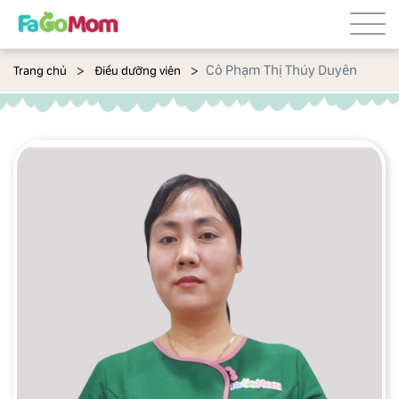
Cô Phạm Thị Thúy Duyên
Trang chủ
Điều dưỡng viên