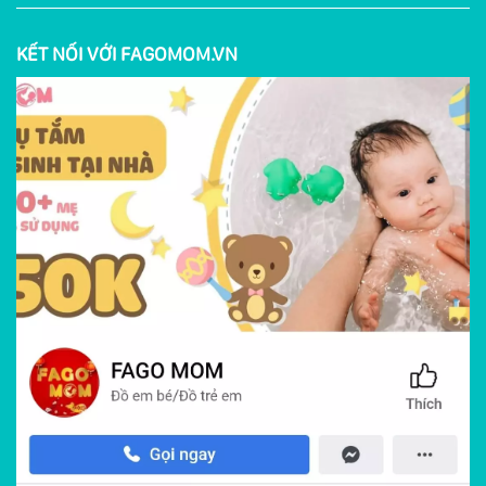
KẾT NỐI VỚI FAGOMOM.VN