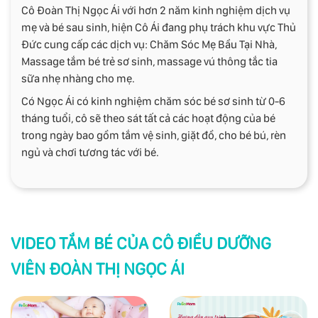
Cô Đoàn Thị Ngọc Ái với hơn 2 năm kinh nghiệm dịch vụ
mẹ và bé sau sinh, hiện Cô Ái đang phụ trách khu vực Thủ
Đức cung cấp các dịch vụ: Chăm Sóc Mẹ Bầu Tại Nhà,
Massage tắm bé trẻ sơ sinh, massage vú thông tắc tia
sữa nhẹ nhàng cho mẹ.
Có Ngọc Ái có kinh nghiệm chăm sóc bé sơ sinh từ 0-6
tháng tuổi, cô sẽ theo sát tất cả các hoạt động của bé
trong ngày bao gồm tắm vệ sinh, giặt đồ, cho bé bú, rèn
ngủ và chơi tương tác với bé.
VIDEO TẮM BÉ CỦA CÔ ĐIỀU DƯỠNG
VIÊN ĐOÀN THỊ NGỌC ÁI