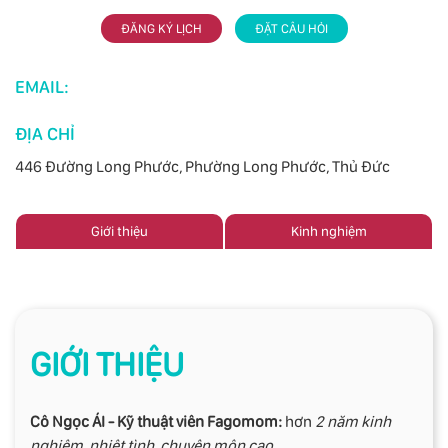
ĐĂNG KÝ LỊCH
ĐẶT CÂU HỎI
EMAIL:
ĐỊA CHỈ
446 Đường Long Phước, Phường Long Phước, Thủ Đức
Giới thiệu
Kinh nghiệm
GIỚI THIỆU
Cô Ngọc ÁI - Kỹ thuật viên Fagomom:
hơn
2 năm kinh
nghiệm, nhiệt tình, chuyên môn cao.