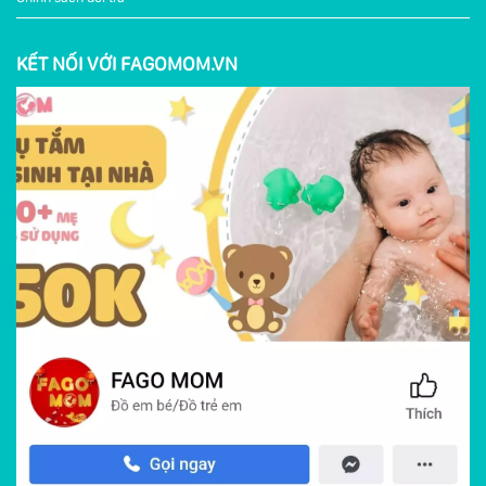
KẾT NỐI VỚI FAGOMOM.VN