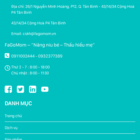
Địa chỉ: 26/1 Nguyễn Minh Hoàng, P12, Q. Tân Bình - 43/14/34 Cộng Hoà
P4 Tân Bình
43/14/34 Cộng Hoà P4 Tân Bình
Email: cskh@fagomom.vn
FaGoMom – “Nâng niu bé – Thấu hiểu mẹ”
0911002444
0932377389
-
Thứ 2 - 7 : 8:00 - 18:00
Chủ nhật : 8:00 - 11:30
DANH MỤC
Trang chủ
Dịch vụ
Sản phẩm