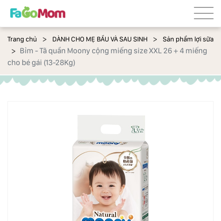
Trang chủ
DÀNH CHO MẸ BẦU VÀ SAU SINH
Sản phẩm lợi sữa
Bỉm - Tã quần Moony cộng miếng size XXL 26 + 4 miếng
cho bé gái (13-28Kg)