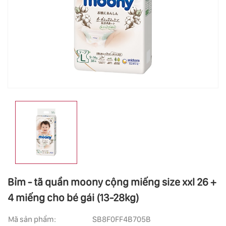
Bỉm - tã quần moony cộng miếng size xxl 26 +
4 miếng cho bé gái (13-28kg)
Mã sản phẩm:
SB8F0FF4B705B