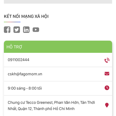
KẾT NỐI MẠNG XÃ HỘI
HỖ TRỢ
0911002444
cskh@fagomom.vn
9:00 sáng - 8:00 tối
Chung cư Tecco Greenest, Phan Văn Hớn, Tân Thới
Nhất, Quận 12, Thành phố Hồ Chí Minh