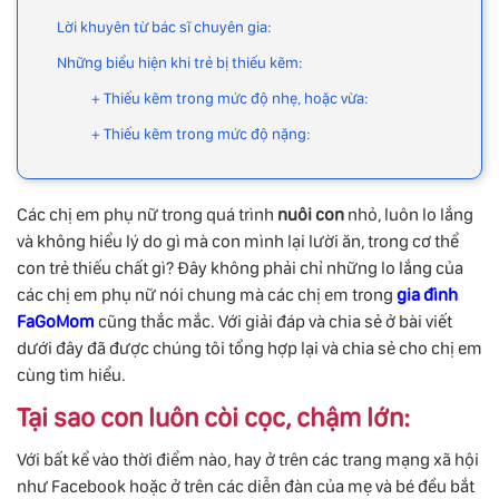
Lời khuyên từ bác sĩ chuyên gia:
Những biểu hiện khi trẻ bị thiếu kẽm:
+ Thiếu kẽm trong mức độ nhẹ, hoặc vừa:
+ Thiếu kẽm trong mức độ nặng:
Các chị em phụ nữ trong quá trình
nuôi con
nhỏ, luôn lo lắng
và không hiểu lý do gì mà con mình lại lười ăn, trong cơ thể
con trẻ thiếu chất gì? Đây không phải chỉ những lo lắng của
các chị em phụ nữ nói chung mà các chị em trong
gia đình
FaGoMom
cũng thắc mắc. Với giải đáp và chia sẻ ở bài viết
dưới đây đã được chúng tôi tổng hợp lại và chia sẻ cho chị em
cùng tìm hiểu.
Tại sao con luôn còi cọc, chậm lớn:
Với bất kể vào thời điểm nào, hay ở trên các trang mạng xã hội
như Facebook hoặc ở trên các diễn đàn của mẹ và bé đều bắt