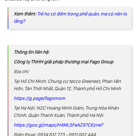
Xem thêm:
Trẻ ho có đờm trong phế quản, mẹ có nên lo
lắng?
Thông tin liên hệ:
Công ty TNHH giải pháp thương mại Fago Group
Địa chỉ:
Tại Hồ Chí Minh: Chung cư tecco Greenest, Phan Văn
Hớn, Tân Thới Nhất, Quận 12, Thành phố Hồ Chí Minh
https://g.page/fagomom
Tại Hà Nội: N2C Hoàng Minh Giám, Trung Hòa Nhân
Chính, Quận Thanh Xuân, Thành phố Hà Nội
https://goo.gl/maps/H4ML5FeAZ97C6zne7
Điện thoại: 0934 812 773 - 0911 002 444