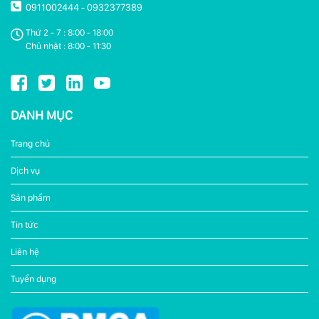
0911002444
0932377389
-
Thứ 2 - 7 : 8:00 - 18:00
Chủ nhật : 8:00 - 11:30
DANH MỤC
Trang chủ
Dịch vụ
Sản phẩm
Tin tức
Liên hệ
Tuyển dụng