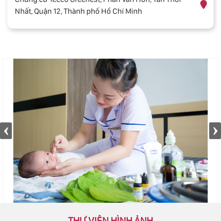
Nhất, Quận 12, Thành phố Hồ Chí Minh
THƯ VIỆN HÌNH ẢNH