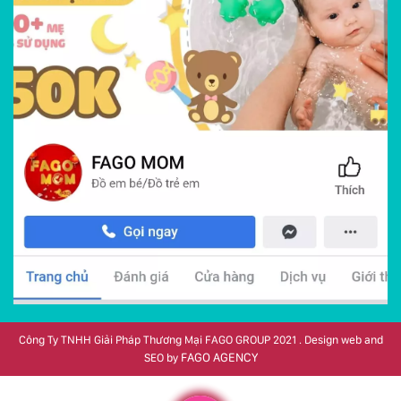
Công Ty TNHH Giải Pháp Thương Mại FAGO GROUP 2021 . Design web and
FAGO AGENCY
SEO by