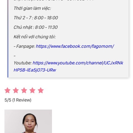
Thời gian làm việc:
Thứ 2 - 7 : 8:00 - 18:00
Chủ nhật : 8:00 - 11:30
Kết nối với chúng tôi:
- Fanpage:
https://www.facebook.com/fagomom/
-
Youtube:
https://www.youtube.com/channel/UCJxRNk
HP5B-lEa5jO73-URw
5/5
(1 Review)