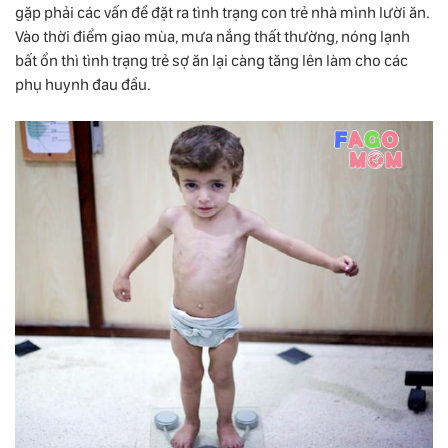
gặp phải các vấn đề đặt ra tình trạng con trẻ nhà mình lười ăn.
Vào thời điểm giao mùa, mưa nắng thất thường, nóng lạnh
bất ổn thì tình trạng trẻ sợ ăn lại càng tăng lên làm cho các
phụ huynh đau đầu.