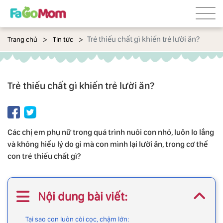
Trẻ thiếu chất gì khiến trẻ lười ăn?
Trang chủ
Tin tức
Trẻ thiếu chất gì khiến trẻ lười ăn?
Các chị em phụ nữ trong quá trình nuôi con nhỏ, luôn lo lắng
và không hiểu lý do gì mà con mình lại lười ăn, trong cơ thể
con trẻ thiếu chất gì?
Nội dung bài viết:
Tại sao con luôn còi cọc, chậm lớn: