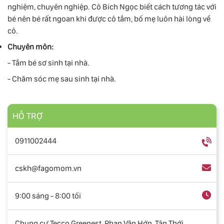
nghiệm, chuyên nghiệp. Cô Bích Ngọc biết cách tương tác với
bé nên bé rất ngoan khi được cô tắm, bố mẹ luôn hài lòng về
cô.
Chuyên môn:
- Tắm bé sơ sinh tại nhà.
- Chăm sóc mẹ sau sinh tại nhà.
HỖ TRỢ
0911002444
cskh@fagomom.vn
9:00 sáng - 8:00 tối
Chung cư Tecco Greenest, Phan Văn Hớn, Tân Thới