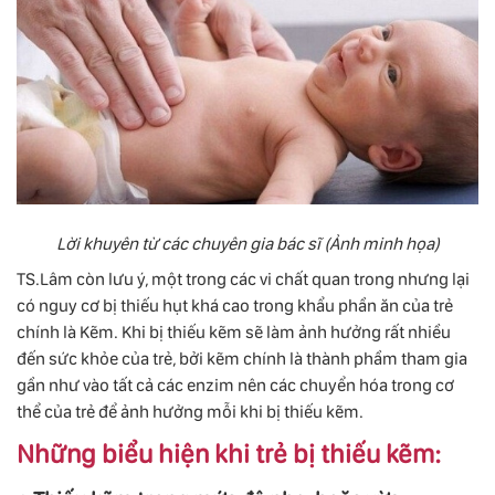
Lời khuyên từ các chuyên gia bác sĩ (Ảnh minh họa)
TS.Lâm còn lưu ý, một trong các vi chất quan trong nhưng lại
có nguy cơ bị thiếu hụt khá cao trong khẩu phần ăn của trẻ
chính là Kẽm. Khi bị thiếu kẽm sẽ làm ảnh hưởng rất nhiều
đến sức khỏe của trẻ, bởi kẽm chính là thành phầm tham gia
gần như vào tất cả các enzim nên các chuyển hóa trong cơ
thể của trẻ để ảnh hưởng mỗi khi bị thiếu kẽm.
Những biểu hiện khi trẻ bị thiếu kẽm: