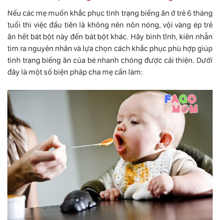
Nếu các mẹ muốn khắc phục tình trạng biếng ăn ở trẻ 6 tháng
tuổi thì việc đầu tiên là không nên nôn nóng, vội vàng ép trẻ
ăn hết bát bột này đến bát bột khác. Hãy bình tĩnh, kiên nhẫn
tìm ra nguyên nhân và lựa chọn cách khắc phục phù hợp giúp
tình trạng biếng ăn của bé nhanh chóng được cải thiện. Dưới
đây là một số biện pháp cha mẹ cần làm: