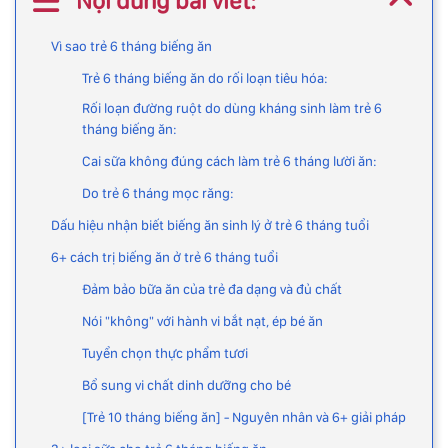
Nội dung bài viết:
Vì sao trẻ 6 tháng biếng ăn
Trẻ 6 tháng biếng ăn do rối loạn tiêu hóa:
Rối loạn đường ruột do dùng kháng sinh làm trẻ 6
tháng biếng ăn:
Cai sữa không đúng cách làm trẻ 6 tháng lười ăn:
Do trẻ 6 tháng mọc răng:
Dấu hiệu nhận biết biếng ăn sinh lý ở trẻ 6 tháng tuổi
6+ cách trị biếng ăn ở trẻ 6 tháng tuổi
Đảm bảo bữa ăn của trẻ đa dạng và đủ chất
Nói "không" với hành vi bắt nạt, ép bé ăn
Tuyển chọn thực phẩm tươi
Bổ sung vi chất dinh dưỡng cho bé
[Trẻ 10 tháng biếng ăn] - Nguyên nhân và 6+ giải pháp