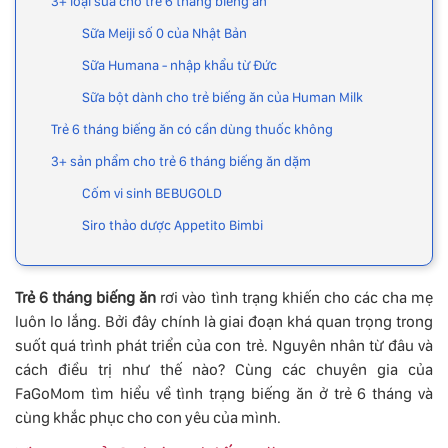
3+ loại sữa cho trẻ 6 tháng biếng ăn
Sữa Meiji số 0 của Nhật Bản
Sữa Humana - nhập khẩu từ Đức
Sữa bột dành cho trẻ biếng ăn của Human Milk
Trẻ 6 tháng biếng ăn có cần dùng thuốc không
3+ sản phẩm cho trẻ 6 tháng biếng ăn dặm
Cốm vi sinh BEBUGOLD
Siro thảo dược Appetito Bimbi
Trẻ 6 tháng biếng ăn
rơi vào tình trạng khiến cho các cha mẹ
luôn lo lắng. Bởi đây chính là giai đoạn khá quan trọng trong
suốt quá trình phát triển của con trẻ. Nguyên nhân từ đâu và
cách điều trị như thế nào? Cùng các chuyên gia của
FaGoMom tìm hiểu về tình trạng biếng ăn ở trẻ 6 tháng và
cùng khắc phục cho con yêu của mình.