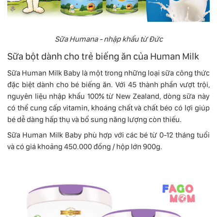
Sữa Humana - nhập khẩu từ Đức
Sữa bột dành cho trẻ biếng ăn của Human Milk
Sữa Human Milk Baby là một trong những loại sữa công thức
đặc biệt dành cho bé biếng ăn. Với 45 thành phần vượt trội,
nguyên liệu nhập khẩu 100% từ New Zealand, dòng sữa này
có thể cung cấp vitamin, khoáng chất và chất béo có lợi giúp
bé dễ dàng hấp thụ và bổ sung năng lượng còn thiếu.
Sữa Human Milk Baby phù hợp với các bé từ 0-12 tháng tuổi
và có giá khoảng 450.000 đồng / hộp lớn 900g.