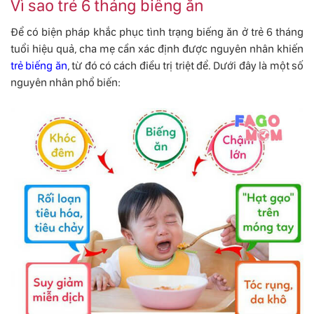
Vì sao trẻ 6 tháng biếng ăn
Để có biện pháp khắc phục tình trạng biếng ăn ở trẻ 6 tháng
tuổi hiệu quả, cha mẹ cần xác định được nguyên nhân khiến
trẻ biếng ăn
, từ đó có cách điều trị triệt để. Dưới đây là một số
nguyên nhân phổ biến: