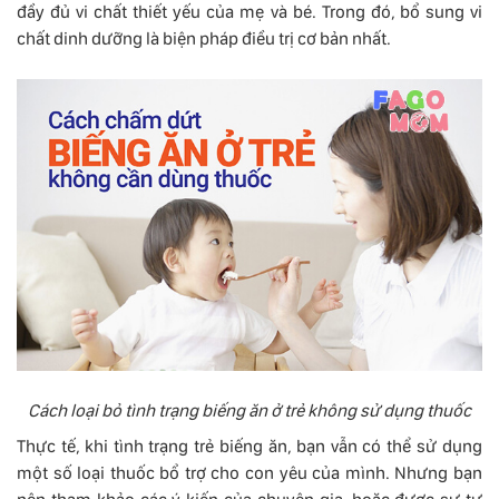
đầy đủ vi chất thiết yếu của mẹ và bé. Trong đó, bổ sung vi
chất dinh dưỡng là biện pháp điều trị cơ bản nhất.
Cách loại bỏ tình trạng biếng ăn ở trẻ không sử dụng thuốc
Thực tế, khi tình trạng trẻ biếng ăn, bạn vẫn có thể sử dụng
một số loại thuốc bổ trợ cho con yêu của mình. Nhưng bạn