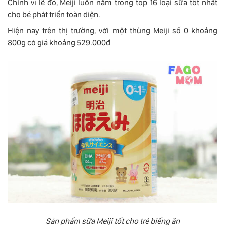
Chính vì lẽ đó, Meiji luôn nằm trong top 16 loại sữa tốt nhất
cho bé phát triển toàn diện.
Hiện nay trên thị trường, với một thùng Meiji số 0 khoảng
800g có giá khoảng 529.000đ
Sản phẩm sữa Meiji tốt cho trẻ biếng ăn