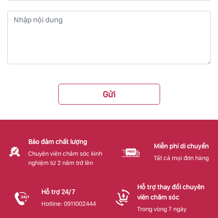
Gửi
Bảo đảm chất lượng
Miễn phí di chuyển
Chuyên viên chăm sóc kinh
Tất cả mọi đơn hàng
nghiệm từ 2 năm trở lên
Hỗ trợ thay đổi chuyên
Hỗ trợ 24/7
viên chăm sóc
Hotline: 0911002444
Trong vòng 7 ngày