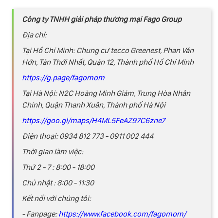
Công ty TNHH giải pháp thương mại Fago Group
Địa chỉ:
Tại Hồ Chí Minh: Chung cư tecco Greenest, Phan Văn
Hớn, Tân Thới Nhất, Quận 12, Thành phố Hồ Chí Minh
https://g.page/fagomom
Tại Hà Nội: N2C Hoàng Minh Giám, Trung Hòa Nhân
Chính, Quận Thanh Xuân, Thành phố Hà Nội
https://goo.gl/maps/H4ML5FeAZ97C6zne7
Điện thoại: 0934 812 773 - 0911 002 444
Thời gian làm việc:
Thứ 2 - 7 : 8:00 - 18:00
Chủ nhật : 8:00 - 11:30
Kết nối với chúng tôi:
- Fanpage:
https://www.facebook.com/fagomom/