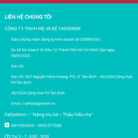
LIÊN HỆ CHÚNG TÔI
CÔNG TY TNHH MẸ VÀ BÉ FAGOMOM
Giấy chứng nhận đăng ký kinh doanh số 0318801562
Do Sở Kế Hoạch Và Đầu Tư Thành Phố Hồ Chí Minh Cấp ngày
08/01/2025
Địa chỉ:
Địa chỉ: 26/1 Nguyễn Minh Hoàng, P12, Q. Tân Bình - 43/14/34 Cộng Hoà
P4 Tân Bình
43/14/34 Cộng Hoà P4 Tân Bình
Email: cskh@fagomom.vn
FaGoMom – “Nâng niu bé – Thấu hiểu mẹ”
0911002444
0932377389
-
Thứ 2 - 7 : 8:00 - 18:00