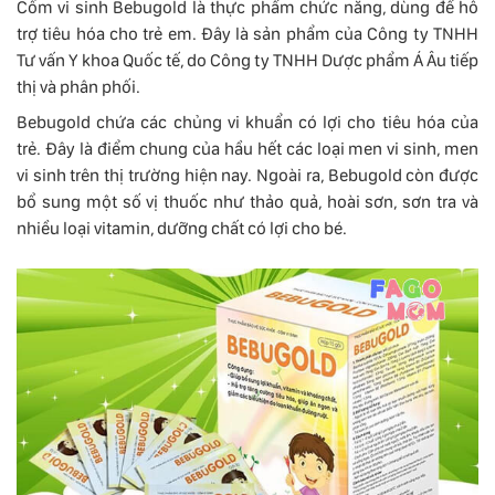
Cốm vi sinh Bebugold là thực phẩm chức năng, dùng để hỗ
trợ tiêu hóa cho trẻ em. Đây là sản phẩm của Công ty TNHH
Tư vấn Y khoa Quốc tế, do Công ty TNHH Dược phẩm Á Âu tiếp
thị và phân phối.
Bebugold chứa các chủng vi khuẩn có lợi cho tiêu hóa của
trẻ. Đây là điểm chung của hầu hết các loại men vi sinh, men
vi sinh trên thị trường hiện nay. Ngoài ra, Bebugold còn được
bổ sung một số vị thuốc như thảo quả, hoài sơn, sơn tra và
nhiều loại vitamin, dưỡng chất có lợi cho bé.