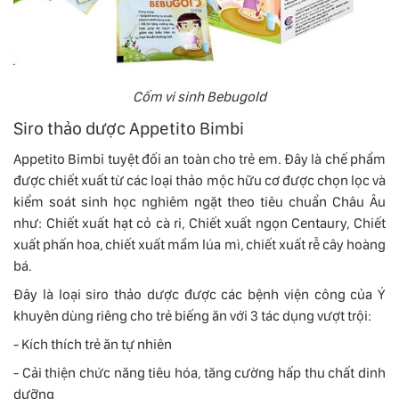
Cốm vi sinh Bebugold
Siro thảo dược Appetito Bimbi
Appetito Bimbi tuyệt đối an toàn cho trẻ em. Đây là chế phẩm
được chiết xuất từ ​​các loại thảo mộc hữu cơ được chọn lọc và
kiểm soát sinh học nghiêm ngặt theo tiêu chuẩn Châu Âu
như: Chiết xuất hạt cỏ cà ri, Chiết xuất ngọn Centaury, Chiết
xuất phấn hoa, chiết xuất mầm lúa mì, chiết xuất rễ cây hoàng
bá.
Đây là loại siro thảo dược được các bệnh viện công của Ý
khuyên dùng riêng cho trẻ biếng ăn với 3 tác dụng vượt trội:
- Kích thích trẻ ăn tự nhiên
- Cải thiện chức năng tiêu hóa, tăng cường hấp thu chất dinh
dưỡng