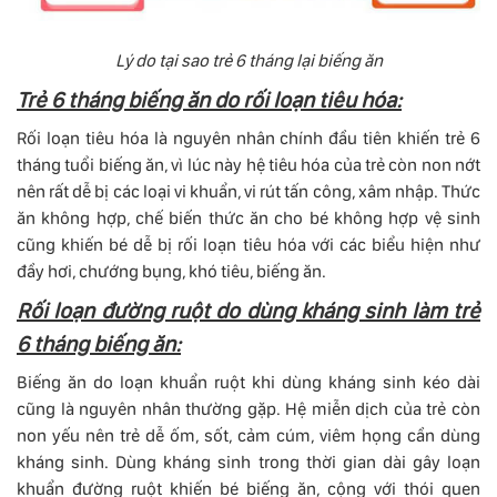
Lý do tại sao trẻ 6 tháng lại biếng ăn
Trẻ 6 tháng biếng ăn do rối loạn tiêu hóa:
Rối loạn tiêu hóa là nguyên nhân chính đầu tiên khiến trẻ 6
tháng tuổi biếng ăn, vì lúc này hệ tiêu hóa của trẻ còn non nớt
nên rất dễ bị các loại vi khuẩn, vi rút tấn công, xâm nhập. Thức
ăn không hợp, chế biến thức ăn cho bé không hợp vệ sinh
cũng khiến bé dễ bị rối loạn tiêu hóa với các biểu hiện như
đầy hơi, chướng bụng, khó tiêu, biếng ăn.
Rối loạn đường ruột do dùng kháng sinh làm trẻ
6 tháng biếng ăn:
Biếng ăn do loạn khuẩn ruột khi dùng kháng sinh kéo dài
cũng là nguyên nhân thường gặp. Hệ miễn dịch của trẻ còn
non yếu nên trẻ dễ ốm, sốt, cảm cúm, viêm họng cần dùng
kháng sinh. Dùng kháng sinh trong thời gian dài gây loạn
khuẩn đường ruột khiến bé biếng ăn, cộng với thói quen