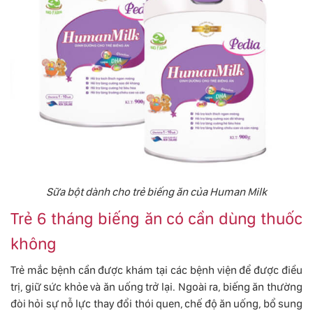
Sữa bột dành cho trẻ biếng ăn của Human Milk
Trẻ 6 tháng biếng ăn có cần dùng thuốc
không
Trẻ mắc bệnh cần được khám tại các bệnh viện để được điều
trị, giữ sức khỏe và ăn uống trở lại. Ngoài ra, biếng ăn thường
đòi hỏi sự nỗ lực thay đổi thói quen, chế độ ăn uống, bổ sung