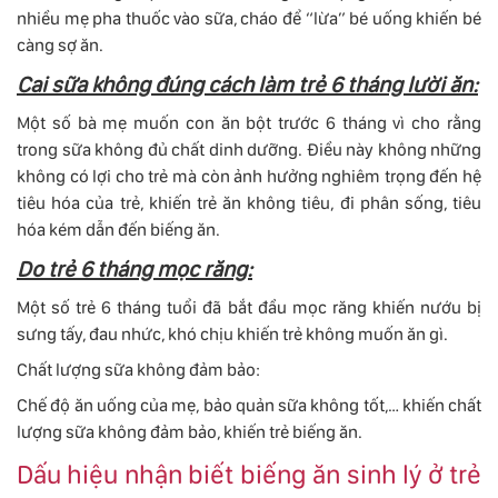
nhiều mẹ pha thuốc vào sữa, cháo để “lừa” bé uống khiến bé
càng sợ ăn.
Cai sữa không đúng cách làm trẻ 6 tháng lười ăn:
Một số bà mẹ muốn con ăn bột trước 6 tháng vì cho rằng
trong sữa không đủ chất dinh dưỡng. Điều này không những
không có lợi cho trẻ mà còn ảnh hưởng nghiêm trọng đến hệ
tiêu hóa của trẻ, khiến trẻ ăn không tiêu, đi phân sống, tiêu
hóa kém dẫn đến biếng ăn.
Do trẻ 6 tháng mọc răng:
Một số trẻ 6 tháng tuổi đã bắt đầu mọc răng khiến nướu bị
sưng tấy, đau nhức, khó chịu khiến trẻ không muốn ăn gì.
Chất lượng sữa không đảm bảo:
Chế độ ăn uống của mẹ, bảo quản sữa không tốt,… khiến chất
lượng sữa không đảm bảo, khiến trẻ biếng ăn.
Dấu hiệu nhận biết biếng ăn sinh lý ở trẻ