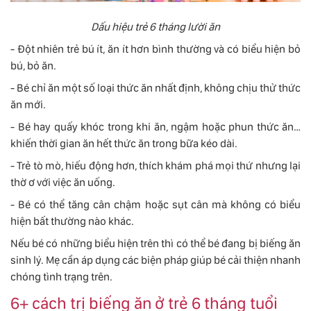
Dấu hiệu trẻ 6 tháng lười ăn
- Đột nhiên trẻ bú ít, ăn ít hơn bình thường và có biểu hiện bỏ
bú, bỏ ăn.
- Bé chỉ ăn một số loại thức ăn nhất định, không chịu thử thức
ăn mới.
- Bé hay quấy khóc trong khi ăn, ngậm hoặc phun thức ăn…
khiến thời gian ăn hết thức ăn trong bữa kéo dài.
- Trẻ tò mò, hiếu động hơn, thích khám phá mọi thứ nhưng lại
thờ ơ với việc ăn uống.
- Bé có thể tăng cân chậm hoặc sụt cân mà không có biểu
hiện bất thường nào khác.
Nếu bé có những biểu hiện trên thì có thể bé đang bị biếng ăn
sinh lý. Mẹ cần áp dụng các biện pháp giúp bé cải thiện nhanh
chóng tình trạng trên.
6+ cách trị biếng ăn ở trẻ 6 tháng tuổi