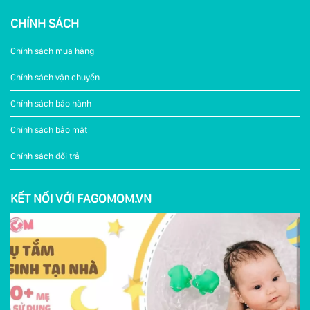
CHÍNH SÁCH
Chính sách mua hàng
Chính sách vận chuyển
Chính sách bảo hành
Chính sách bảo mật
Chính sách đổi trả
KẾT NỐI VỚI FAGOMOM.VN