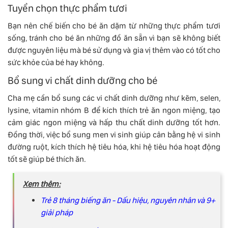
Tuyển chọn thực phẩm tươi
Bạn nên chế biến cho bé ăn dặm từ những thực phẩm tươi
sống, tránh cho bé ăn những đồ ăn sẵn vì bạn sẽ không biết
được nguyên liệu mà bé sử dụng và gia vị thêm vào có tốt cho
sức khỏe của bé hay không.
Bổ sung vi chất dinh dưỡng cho bé
Cha mẹ cần bổ sung các vi chất dinh dưỡng như kẽm, selen,
lysine, vitamin nhóm B để kích thích trẻ ăn ngon miệng, tạo
cảm giác ngon miệng và hấp thu chất dinh dưỡng tốt hơn.
Đồng thời, việc bổ sung men vi sinh giúp cân bằng hệ vi sinh
đường ruột, kích thích hệ tiêu hóa, khi hệ tiêu hóa hoạt động
tốt sẽ giúp bé thích ăn.
Xem thêm:
Trẻ 8 tháng biếng ăn - Dấu hiệu, nguyên nhân và 9+
giải pháp