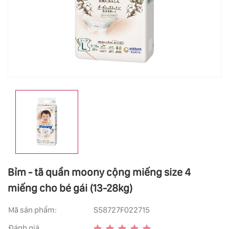
Bỉm - tã quần moony cộng miếng size 4
miếng cho bé gái (13-28kg)
Mã sản phẩm:
S58727F022715
Đánh giá