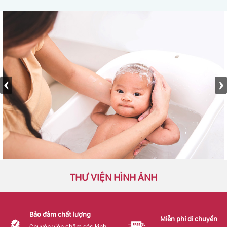
THƯ VIỆN HÌNH ẢNH
Bảo đảm chất lượng
Miễn phí di chuyển
Chuyên viên chăm sóc kinh