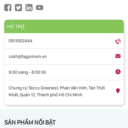
HỖ TRỢ
0911002444
cskh@fagomom.vn
9:00 sáng - 8:00 tối
Chung cư Tecco Greenest, Phan Văn Hớn, Tân Thới
Nhất, Quận 12, Thành phố Hồ Chí Minh
SẢN PHẨM NỔI BẬT