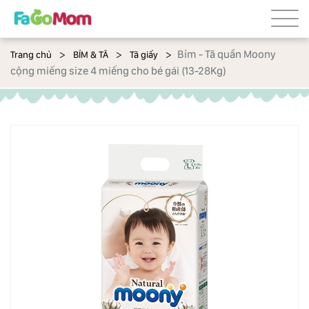
Bỉm - Tã quần Moony
Trang chủ
BỈM & TÃ
Tã giấy
cộng miếng size 4 miếng cho bé gái (13-28Kg)