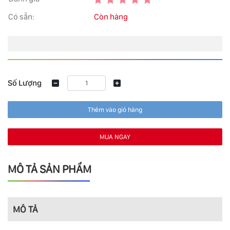
Có sẵn:
Còn hàng
Số Lượng
Thêm vào giỏ hàng
MUA NGAY
MÔ TẢ SẢN PHẨM
MÔ TẢ