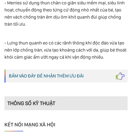
- Merries sử dụng thun chân co giãn siêu mềm mại, siêu linh
hoạt, chuyển động theo từng cử động nhỏ nhất của bé, tạo
nên vách chống tràn êm dịu ôm khít quanh đùi giúp chống
tràn tối ưu.
- Lưng thun quanh eo có các rãnh thông khí độc đáo vừa tạo
nên lớp chống tràn, vừa tạo khoảng cách với da, giúp bé thoát
khỏi cảm giác ẩm ướt ngay cả khi vận động nhiều.
BẤM VÀO ĐÂY ĐỂ NHẬN THÊM ƯU ĐÃI
THÔNG SỐ KỸ THUẬT
KẾT NỐI MẠNG XÃ HỘI