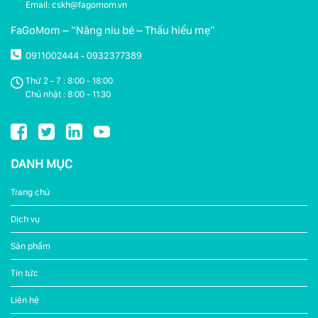
Email: cskh@fagomom.vn
FaGoMom – “Nâng niu bé – Thấu hiểu mẹ”
0911002444
0932377389
-
Thứ 2 - 7 : 8:00 - 18:00
Chủ nhật : 8:00 - 11:30
DANH MỤC
Trang chủ
Dịch vụ
Sản phẩm
Tin tức
Liên hệ