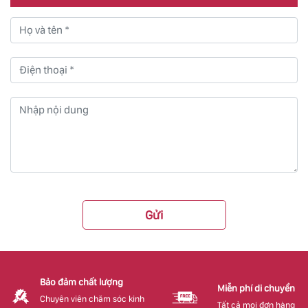
Gửi
Bảo đảm chất lượng
Miễn phí di chuyển
Chuyên viên chăm sóc kinh
Tất cả mọi đơn hàng