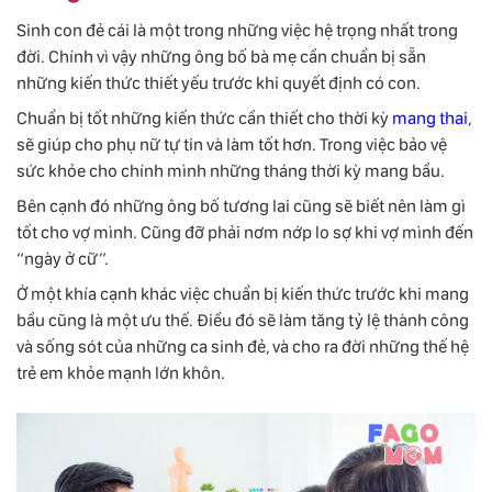
Sinh con đẻ cái là một trong những việc hệ trọng nhất trong
đời. Chính vì vậy những ông bố bà mẹ cần chuẩn bị sẵn
những kiến thức thiết yếu trước khi quyết định có con.
Chuẩn bị tốt những kiến thức cần thiết cho thời kỳ
mang thai
,
sẽ giúp cho phụ nữ tự tin và làm tốt hơn. Trong việc bảo vệ
sức khỏe cho chính mình những tháng thời kỳ mang bầu.
Bên cạnh đó những ông bố tương lai cũng sẽ biết nên làm gì
tốt cho vợ mình. Cũng đỡ phải nơm nớp lo sợ khi vợ mình đến
“ngày ở cữ”.
Ở một khía cạnh khác việc chuẩn bị kiến thức trước khi mang
bầu cũng là một ưu thế. Điều đó sẽ làm tăng tỷ lệ thành công
và sống sót của những ca sinh đẻ, và cho ra đời những thế hệ
trẻ em khỏe mạnh lớn khôn.