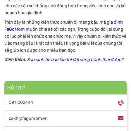
cho các cặp vợ chồng chủ động hơn trong việc sinh con và kế
hoạch hóa gia đình.
Trên đây là những kiến thức chuẩn bị mang bầu mà
gia đình
FaGoMom
muốn chia sẻ tới các bạn. Trong cuộc đời, ai cũng
có lúc phải lên chức cha chức mẹ, vì vậy chuẩn bị kiến thức về
việc mang bầu là rất cần thiết. Hi vọng bài viết của chúng tôi
sẽ giúp ích được cho nhiều bạn đọc.
Xem thêm:
Sau sinh bé bao lâu thì đặt vòng tránh thai được?
HỖ TRỢ
0911002444
cskh@fagomom.vn