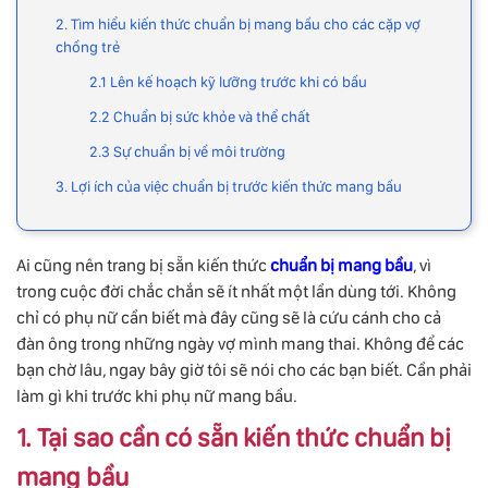
2. Tìm hiểu kiến thức chuẩn bị mang bầu cho các cặp vợ
chồng trẻ
2.1 Lên kế hoạch kỹ lưỡng trước khi có bầu
2.2 Chuẩn bị sức khỏe và thể chất
2.3 Sự chuẩn bị về môi trường
3. Lợi ích của việc chuẩn bị trước kiến thức mang bầu
Ai cũng nên trang bị sẵn kiến thức
chuẩn bị mang bầu
, vì
trong cuộc đời chắc chắn sẽ ít nhất một lần dùng tới. Không
chỉ có phụ nữ cần biết mà đây cũng sẽ là cứu cánh cho cả
đàn ông trong những ngày vợ mình mang thai. Không để các
bạn chờ lâu, ngay bây giờ tôi sẽ nói cho các bạn biết. Cần phải
làm gì khi trước khi phụ nữ mang bầu.
1. Tại sao cần có sẵn kiến thức chuẩn bị
mang bầu