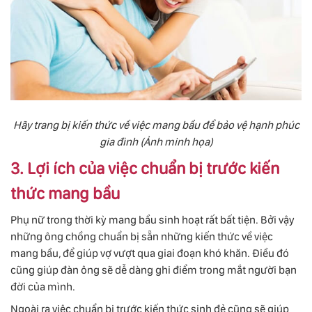
Hãy trang bị kiến thức về việc mang bầu để bảo vệ hạnh phúc
gia đình (Ảnh minh họa)
3. Lợi ích của việc chuẩn bị trước kiến
thức mang bầu
Phụ nữ trong thời kỳ mang bầu sinh hoạt rất bất tiện. Bởi vậy
những ông chồng chuẩn bị sẵn những kiến thức về việc
mang bầu, để giúp vợ vượt qua giai đoạn khó khăn. Điều đó
cũng giúp đàn ông sẽ dễ dàng ghi điểm trong mắt người bạn
đời của mình.
Ngoài ra việc chuẩn bị trước kiến thức sinh đẻ cũng sẽ giúp