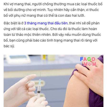
Khi vợ mang thai, người chồng thường mua các loại thuốc bổ
về bồi dưỡng cho vợ mình. Tuy nhiên hãy cẩn thận, vì thuốc
bổ với phụ nữ mang thai có thể là con dao hai lưỡi.
Đặc biệt là ở
3 tháng mang thai đầu tiên
, thai nhi sẽ dễ phản
ứng với tất cả các loại thuốc. Cho dù đó là thuốc làm hoàn
toàn từ thảo mộc thiên nhiên. Bởi vậy nếu muốn dùng thuốc
bổ, bạn cũng phải báo cáo tình trạng mang thai rõ ràng với
bác sỹ.