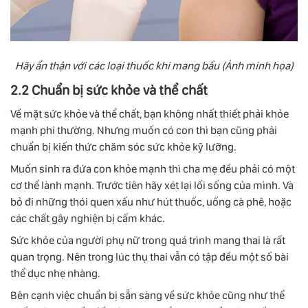
Hãy ẩn thận với các loại thuốc khi mang bầu (Ảnh minh họa)
2.2 Chuẩn bị sức khỏe và thể chất
Về mặt sức khỏe và thể chất, bạn không nhất thiết phải khỏe
mạnh phi thường. Nhưng muốn có con thì bạn cũng phải
chuẩn bị kiến thức chăm sóc sức khỏe kỹ lưỡng.
Muốn sinh ra đứa con khỏe mạnh thì cha mẹ đều phải có một
cơ thể lành mạnh. Trước tiên hãy xét lại lối sống của mình. Và
bỏ đi những thói quen xấu như hút thuốc, uống cà phê, hoặc
các chất gây nghiện bị cấm khác.
Sức khỏe của người phụ nữ trong quá trình mang thai là rất
quan trọng. Nên trong lúc thụ thai vẫn có tập đều một số bài
thể dục nhẹ nhàng.
Bên cạnh việc chuẩn bị sẵn sàng về sức khỏe cũng như thể