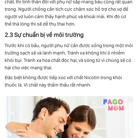
chất, thì tinh thần đối với phụ nữ sắp mang bầu cũng rất quan
trong. Người chồng cần tích cực chăm sóc hỗ trợ cho vợ để
người vợ luôn cảm thấy hạnh phúc và khoải mái. Khi đó cơ
thể thả lỏng thì sẽ dễ thụ thai hơn.
2.3 Sự chuẩn bị về môi trường
Trước khi có bầu, người phụ nữ cần được sống trong một môi
trường sạch sẽ và lành mạnh. Tránh xa không khí ô nhiễm
khói bụi. Tránh xa hóa chất độc hại, và sóng từ vì chúng sẽ có
hại cho việc mang thai.
Đặc biệt không được tiếp xúc với chất Nicotin trong khói
thuốc lá. Vì chất này thẩm thấu rất nhanh.