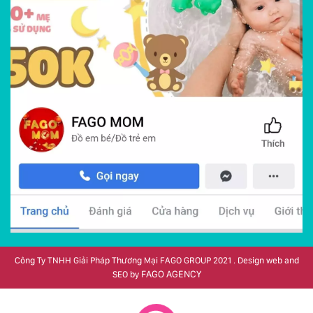
Công Ty TNHH Giải Pháp Thương Mại FAGO GROUP 2021 . Design web and
FAGO AGENCY
SEO by