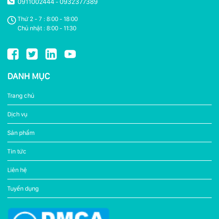
0911002444
0932377389
-
Thứ 2 - 7 : 8:00 - 18:00
Chủ nhật : 8:00 - 11:30
DANH MỤC
Trang chủ
Dịch vụ
Sản phẩm
Tin tức
Liên hệ
Tuyển dụng