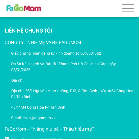
LIÊN HỆ CHÚNG TÔI
CÔNG TY TNHH MẸ VÀ BÉ FAGOMOM
Giấy chứng nhận đăng ký kinh doanh số 0318801562
Do Sở Kế Hoạch Và Đầu Tư Thành Phố Hồ Chí Minh Cấp ngày
08/01/2025
Địa chỉ:
Địa chỉ: 26/1 Nguyễn Minh Hoàng, P12, Q. Tân Bình - 43/14/34 Cộng Hoà
P4 Tân Bình
43/14/34 Cộng Hoà P4 Tân Bình
Email: cskh@fagomom.vn
FaGoMom – “Nâng niu bé – Thấu hiểu mẹ”