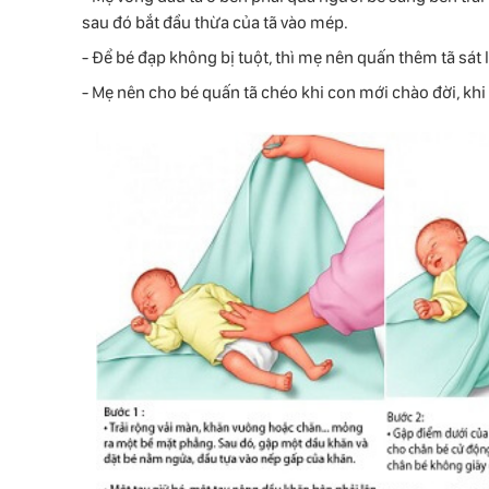
sau đó bắt đầu thừa của tã vào mép.
- Để bé đạp không bị tuột, thì mẹ nên quấn thêm tã sát 
- Mẹ nên cho bé quấn tã chéo khi con mới chào đời, khi