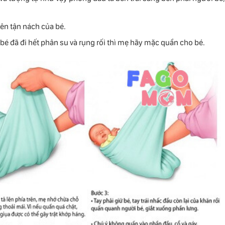
lên tận nách của bé.
 bé đã đi hết phân su và rụng rối thì mẹ hãy mặc quần cho bé.