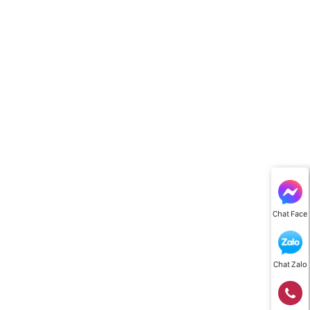
Chat Face
Chat Zalo