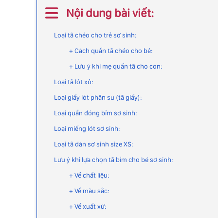
Nội dung bài viết:
Loại tã chéo cho trẻ sơ sinh:
+ Cách quấn tã chéo cho bé:
+ Lưu ý khi mẹ quấn tã cho con:
Loại tã lót xô:
Loại giấy lót phân su (tã giấy):
Loại quần đóng bỉm sơ sinh:
Loại miếng lót sơ sinh:
Loại tã dán sơ sinh size XS:
Lưu ý khi lựa chọn tã bỉm cho bé sơ sinh:
+ Về chất liệu:
+ Về màu sắc:
+ Về xuất xứ: