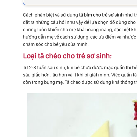
Cách phân biệt và sử dụng
tã bỉm cho trẻ sơ sinh
như th
đặt ra những câu hỏi như vậy để lựa chọn đồ dùng cho bé
chúng luôn khiến cho mẹ khá hoang mang, đặc biệt kh
hướng dẫn mẹ về cách sử dụng, các ưu điểm và nhược đ
chăm sóc cho bé yêu của mình.
Loại tã chéo cho trẻ sơ sinh:
Từ 2-3 tuần sau sinh, khi bé chưa được mặc quần thì 
sâu giấc hơn, lâu hơn và ít khi bị giật mình. Việc quấn
còn trong bụng mẹ. Tã chéo được sử dụng khá thông th