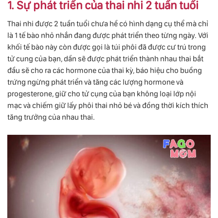
1. Sự phát triển của thai nhi 2 tuần tuổi
Thai nhi được 2 tuần tuổi chưa hề có hình dạng cụ thể mà chỉ
là 1 tế bào nhỏ nhắn đang được phát triển theo từng ngày. Với
khối tế bào này còn được gọi là túi phôi đã được cư trú trong
tử cung của bạn, dần sẽ được phát triển thành nhau thai bắt
đầu sẽ cho ra các hormone của thai kỳ, báo hiệu cho buồng
trứng ngừng phát triển và tăng các lượng hormone và
progesterone, giữ cho tử cụng của bạn không loại lớp nội
mạc và chiếm giữ lấy phôi thai nhỏ bé và đồng thời kích thích
tăng trưởng của nhau thai.