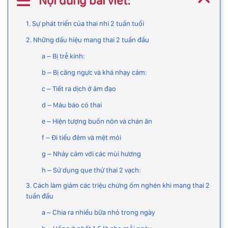
Nội dung bài viết:
1. Sự phát triển của thai nhi 2 tuần tuổi
2. Những dấu hiệu mang thai 2 tuần đầu
a – Bị trễ kinh:
b – Bị căng ngực và khá nhạy cảm:
c – Tiết ra dịch ở âm đạo
d – Máu báo có thai
e – Hiện tượng buồn nôn và chán ăn
f – Đi tiểu đêm và mệt mỏi
g – Nhảy cảm với các mùi hương
h – Sử dụng que thử thai 2 vạch:
3. Cách làm giảm các triệu chứng ốm nghén khi mang thai 2
tuần đầu
a – Chia ra nhiều bữa nhỏ trong ngày