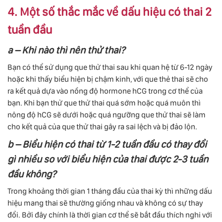
4. Một số thắc mắc về dấu hiệu có thai 2
tuần đầu
a – Khi nào thì nên thử thai?
Bạn có thể sử dụng que thử thai sau khi quan hệ từ 6-12 ngày
hoặc khi thấy biểu hiện bị chậm kinh, với que thẻ thai sẽ cho
ra kết quả dựa vào nồng độ hormone hCG trong cơ thể của
bạn. Khi bạn thử que thử thai quá sớm hoặc quá muôn thì
nông độ hCG sẽ dưới hoặc quá ngưỡng que thử thai sẽ làm
cho kết quả của que thử thai gây ra sai lệch và bị đảo lộn.
b – Biểu hiện có thai từ 1-2 tuần đầu có thay đổi
gì nhiều so với biểu hiện của thai được 2-3 tuần
đầu không?
Trong khoảng thời gian 1 tháng đầu của thai kỳ thì những dấu
hiệu mang thai sẽ thường giống nhau và không có sự thay
đổi. Bởi đây chính là thời gian cơ thể sẽ bắt đầu thích nghi với