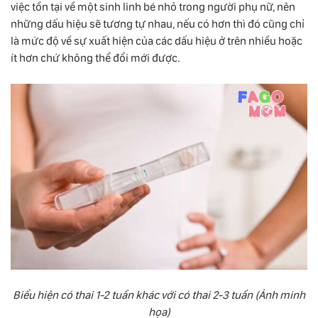
việc tồn tại về một sinh linh bé nhỏ trong người phụ nữ, nên
những dấu hiệu sẽ tương tự nhau, nếu có hơn thì đó cũng chỉ
là mức độ về sự xuất hiện của các dấu hiệu ở trên nhiều hoặc
ít hơn chứ không thể đổi mới được.
Biểu hiện có thai 1-2 tuần khác với có thai 2-3 tuần (Ảnh minh
họa)