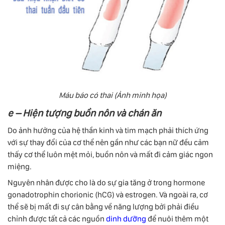
Máu báo có thai (Ảnh minh họa)
e – Hiện tượng buồn nôn và chán ăn
Do ảnh hưởng của hệ thần kinh và tim mạch phải thích ứng
với sự thay đổi của cơ thể nên gần như các bạn nữ đều cảm
thấy cơ thể luôn mệt mỏi, buồn nôn và mất đi cảm giác ngon
miệng.
Nguyên nhân được cho là do sự gia tăng ở trong hormone
gonadotrophin chorionic (hCG) và estrogen. Và ngoài ra, cơ
thể sẽ bị mất đi sự cân bằng về năng lượng bởi phải điều
chỉnh được tất cả các nguồn
dinh dưỡng
để nuôi thêm một