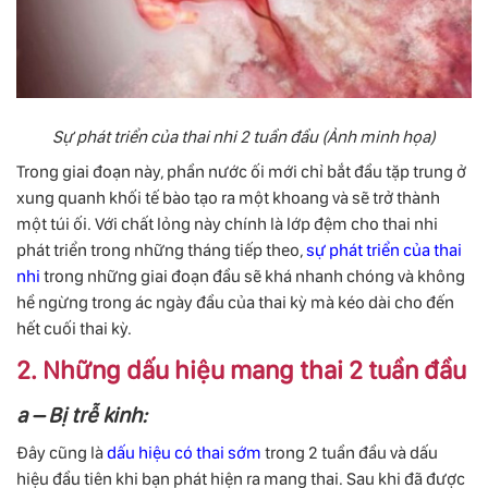
Sự phát triển của thai nhi 2 tuần đầu (Ảnh minh họa)
Trong giai đoạn này, phần nước ối mới chỉ bắt đầu tặp trung ở
xung quanh khối tế bào tạo ra một khoang và sẽ trở thành
một túi ối. Với chất lỏng này chính là lớp đệm cho thai nhi
phát triển trong những tháng tiếp theo,
sự phát triển của thai
nhi
trong những giai đoạn đầu sẽ khá nhanh chóng và không
hề ngừng trong ác ngày đầu của thai kỳ mà kéo dài cho đến
hết cuối thai kỳ.
2. Những dấu hiệu mang thai 2 tuần đầu
a – Bị trễ kinh:
Đây cũng là
dấu hiệu có thai sớm
trong 2 tuần đầu và dấu
hiệu đầu tiên khi bạn phát hiện ra mang thai. Sau khi đã được