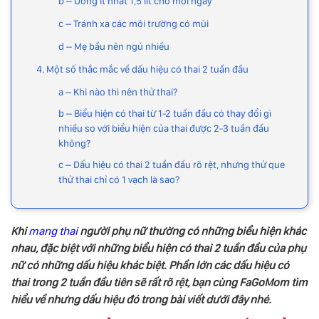
b – Uống ít nhất 1,5 lít cho mỗi ngày
c – Tránh xa các môi trường có mùi
d – Mẹ bầu nên ngủ nhiều
4. Một số thắc mắc về dấu hiệu có thai 2 tuần đầu
a – Khi nào thì nên thử thai?
b – Biểu hiện có thai từ 1-2 tuần đầu có thay đổi gì
nhiều so với biểu hiện của thai được 2-3 tuần đầu
không?
c – Dấu hiệu có thai 2 tuần đầu rõ rệt, nhưng thử que
thử thai chỉ có 1 vạch là sao?
Khi
mang thai
người phụ nữ thường có những biểu hiện khác
nhau, đặc biệt với những biểu hiện có thai 2 tuần đầu của phụ
nữ có những dấu hiệu khác biệt. Phần lớn các dấu hiệu có
thai trong 2 tuần đầu tiên sẽ rất rõ rệt, bạn cùng FaGoMom tìm
hiểu về nhưng dấu hiệu đó trong bài viết dưới đây nhé.