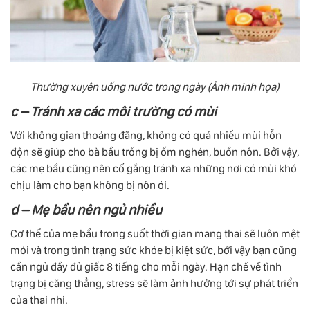
Thường xuyên uống nước trong ngày (Ảnh minh họa)
c – Tránh xa các môi trường có mùi
Với không gian thoáng đãng, không có quá nhiều mùi hỗn
độn sẽ giúp cho bà bầu trống bị ốm nghén, buồn nôn. Bởi vậy,
các mẹ bầu cũng nên cố gắng tránh xa những nơi có mùi khó
chịu làm cho bạn không bị nôn ói.
d – Mẹ bầu nên ngủ nhiều
Cơ thể của mẹ bầu trong suốt thời gian mang thai sẽ luôn mệt
mỏi và trong tình trạng sức khỏe bị kiệt sức, bởi vậy bạn cũng
cần ngủ đầy đủ giấc 8 tiếng cho mỗi ngày. Hạn chế về tình
trạng bị căng thẳng, stress sẽ làm ảnh hưởng tới sự phát triển
của thai nhi.