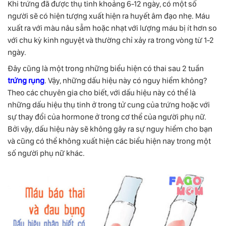
Khi trứng đã được thụ tinh khoảng 6-12 ngày, có một số
người sẽ có hiện tượng xuất hiện ra huyết âm đạo nhẹ. Máu
xuất ra với màu nâu sẫm hoặc nhạt với lượng máu bị ít hơn so
với chu kỳ kinh nguyệt và thường chỉ xảy ra trong vòng từ 1-2
ngày.
Đây cũng là một trong những biểu hiện có thai sau 2 tuần
trứng rụng
. Vậy, những dấu hiệu này có nguy hiểm không?
Theo các chuyên gia cho biết, với dấu hiệu này có thể là
những dấu hiệu thụ tinh ở trong tử cung của trứng hoặc với
sự thay đổi của hormone ở trong cơ thể của người phụ nữ.
Bởi vậy, dấu hiệu này sẽ không gây ra sự nguy hiểm cho bạn
và cũng có thể không xuất hiện các biểu hiện nay trong một
số người phụ nữ khác.