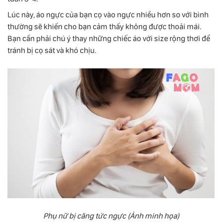
Lúc này, áo ngực của bạn cọ vào ngực nhiều hơn so với bình
thường sẽ khiến cho bạn cảm thấy không được thoải mái.
Bạn cần phải chú ý thay những chiếc áo với size rộng thơi để
tránh bị cọ sát và khó chịu.
Phụ nữ bị căng tức ngực (Ảnh minh họa)