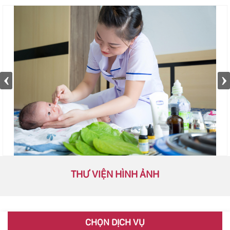
THƯ VIỆN HÌNH ẢNH
CHỌN DỊCH VỤ