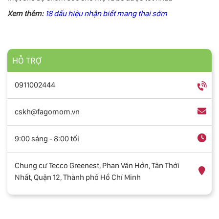
Xem thêm:
18 dấu hiệu nhận biết mang thai sớm
HỖ TRỢ
0911002444
cskh@fagomom.vn
9:00 sáng - 8:00 tối
Chung cư Tecco Greenest, Phan Văn Hớn, Tân Thới
Nhất, Quận 12, Thành phố Hồ Chí Minh