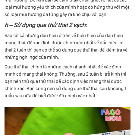
loại mùi hương yêu thích của mình hoặc có hứng thú với một
số loại mùi hương đã từng gây ra khó chịu với bạn.
h – Sử dụng que thử thai 2 vạch:
Sau tất cả những dấu hiệu ở trên về biểu hiện của dấu hiệu
mang thai, để xác định được chính xác nhất về dấu hiệu có
thai 2 tuần thì bạn có thể sử dụng que thử thai để kiểm tra về
những nghi ngờ của mình.
Que thử thai chính là những cách nhanh nhất để xác định
mình có mang thai không. Thường, sau 2 tuần bị trễ kinh thì
bạn nên thử que thử thai để xác định việc mang thai được
chính xác. Bạn cũng nên sử dụng que thử thai sau khoảng 1
tuần sau nữa để biết được độ chính xác nhất.