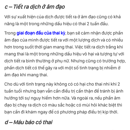
c – Tiết ra dịch ở âm đạo
Với sự xuất hiện của dịch được tiết ra ở âm đạo cũng có khả
năng là một trong những dấu hiệu có thai 2 tuần đầu.
Trong
giai đoạn đầu của thai kỳ
, bạn sẽ cảm nhận được phần
âm đạo của mình được tiết ra với một lượng dịch và có nhiều
hơn trong suốt thời gian mang thai. Việc tiết ra dịch trắng khi
mang thai là một trong những dấu hiệu vô hại và tượng tự với
dịch tiết ra bình thường ở phụ nữ. Nhưng cũng có trường hợp,
phần dịch tiết có thể gây ra với một số tình trạng bị nhiễm ở
âm đạo khi mang thai.
Cho dù với tình trạng này không có có hại cho thai nhi khi 2
tuần tuổi nhưng bạn vẫn cần điều trị cẩn thận để tránh bị ảnh
hưởng tới sự nguy hiểm hơn nữa. Và ngoài ra, nếu phần âm
đạo bị chạy ra dịch có màu sắc hoặc có mùi hôi khác biệt thì
bạn cần đi khám ngay để có phương pháp điều trị kịp thời.
d – Máu báo có thai