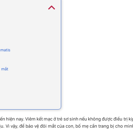
omatis
ỏ mắt
ến hiện nay. Viêm kết mạc ở trẻ sơ sinh nếu không được điều trị kị
ịu. Vì vậy, để bảo vệ đôi mắt của con, bố mẹ cần trang bị cho mìn