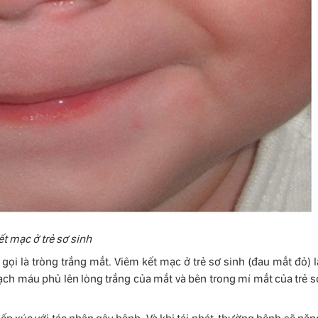
t mạc ở trẻ sơ sinh
ọi là tròng trắng mắt. Viêm kết mạc ở trẻ sơ sinh (đau mắt đỏ) l
h máu phủ lên lòng trắng của mắt và bên trong mí mắt của trẻ s