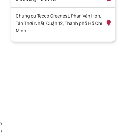
Chung cư Tecco Greenest, Phan Văn Hớn,
Tân Thới Nhất, Quận 12, Thành phố Hồ Chí
Minh
p
h