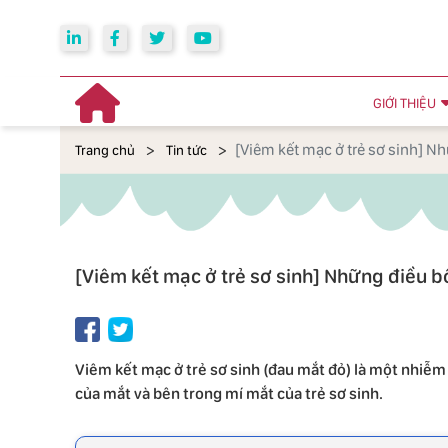
GIỚI THIỆU
[Viêm kết mạc ở trẻ sơ sinh] N
Trang chủ
Tin tức
[Viêm kết mạc ở trẻ sơ sinh] Những điều b
Viêm kết mạc ở trẻ sơ sinh (đau mắt đỏ) là một nhiễ
của mắt và bên trong mí mắt của trẻ sơ sinh.