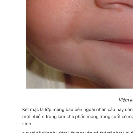
Viêm kế
Kết mạc là lớp màng bao bên ngoài nhãn cầu hay còn g
một nhiễm trùng làm cho phần màng trong suốt có mạc
sinh.