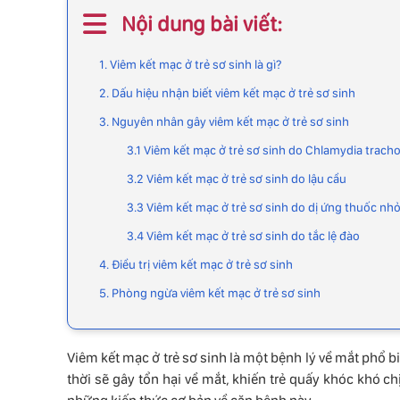
Nội dung bài viết:
1. Viêm kết mạc ở trẻ sơ sinh là gì?
2. Dấu hiệu nhận biết viêm kết mạc ở trẻ sơ sinh
3. Nguyên nhân gây viêm kết mạc ở trẻ sơ sinh
3.1 Viêm kết mạc ở trẻ sơ sinh do Chlamydia trach
3.2 Viêm kết mạc ở trẻ sơ sinh do lậu cầu
3.3 Viêm kết mạc ở trẻ sơ sinh do dị ứng thuốc nh
3.4 Viêm kết mạc ở trẻ sơ sinh do tắc lệ đào
4. Điều trị viêm kết mạc ở trẻ sơ sinh
5. Phòng ngừa viêm kết mạc ở trẻ sơ sinh
Viêm kết mạc ở trẻ sơ sinh là một bệnh lý về mắt phổ bi
thời sẽ gây tổn hại về mắt, khiến trẻ quấy khóc khó ch