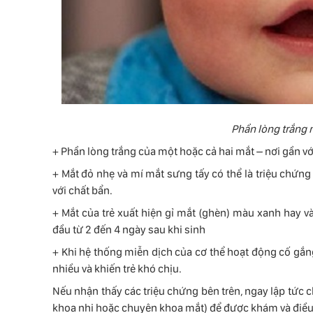
Phần lòng trắng 
+ Phần lòng trắng của một hoặc cả hai mắt – nơi gần vớ
+ Mắt đỏ nhẹ và mí mắt sưng tấy có thể là triệu chứng
với chất bẩn.
+ Mắt của trẻ xuất hiện gỉ mắt (ghèn) màu xanh hay v
đầu từ 2 đến 4 ngày sau khi sinh
+ Khi hệ thống miễn dịch của cơ thể hoạt động cố gắn
nhiều và khiến trẻ khó chịu.
Nếu nhận thấy các triệu chứng bên trên, ngay lập tức c
khoa nhi hoặc chuyên khoa mắt) để được khám và điều t