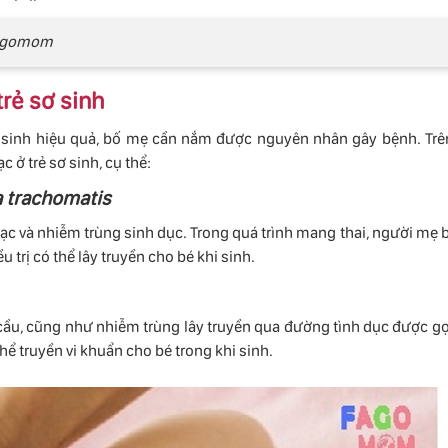
 Fagomom
rẻ sơ sinh
 sinh hiệu quả, bố mẹ cần nắm được nguyên nhân gây bệnh. Trê
 ở trẻ sơ sinh, cụ thể:
a trachomatis
c và nhiễm trùng sinh dục. Trong quá trình mang thai, người mẹ b
trị có thể lây truyền cho bé khi sinh.
cầu, cũng như nhiễm trùng lây truyền qua đường tình dục được gọ
thể truyền vi khuẩn cho bé trong khi sinh.