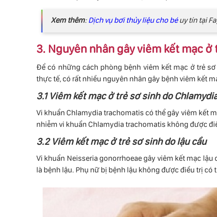
Xem thêm
:
Dịch vụ bơi thủy liệu cho bé
uy tín tại
3. Nguyên nhân gây viêm kết mạc ở t
Để có những cách phòng bệnh viêm kết mạc ở trẻ sơ
thực tế, có rất nhiều nguyên nhân gây bệnh viêm kết mạc
3.1 Viêm kết mạc ở trẻ sơ sinh do Chlamydi
Vi khuẩn Chlamydia trachomatis có thể gây viêm kết mạ
nhiễm vi khuẩn Chlamydia trachomatis không được điều 
3.2 Viêm kết mạc ở trẻ sơ sinh do lậu cầu
Vi khuẩn Neisseria gonorrhoeae gây viêm kết mạc lậu 
là bệnh lậu. Phụ nữ bị bệnh lậu không được điều trị có 