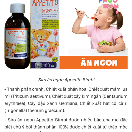
Siro ăn ngon Appetito Bimbi
- Thành phần chính: Chiết xuất phấn hoa, Chiết xuất mầm lúa
mì (Triticum aestivum), Chiết xuất cây kim ngân (Centaurium
erythraea), Cây đậu xanh Gentiana, Chiết xuất hạt cỏ cà ri
(Trigonella) foenum graecum).
- Siro ăn ngon Appetito Bimbi được nhiều bậc cha mẹ đặc
biệt chú ý bởi thành phần 100% được chiết xuất từ ​​thảo mộc