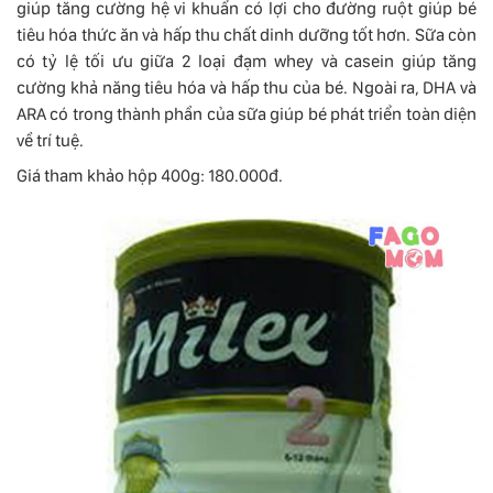
giúp tăng cường hệ vi khuẩn có lợi cho đường ruột giúp bé
tiêu hóa thức ăn và hấp thu chất dinh dưỡng tốt hơn. Sữa còn
có tỷ lệ tối ưu giữa 2 loại đạm whey và casein giúp tăng
cường khả năng tiêu hóa và hấp thu của bé. Ngoài ra, DHA và
ARA có trong thành phần của sữa giúp bé phát triển toàn diện
về trí tuệ.
Giá tham khảo hộp 400g: 180.000đ.