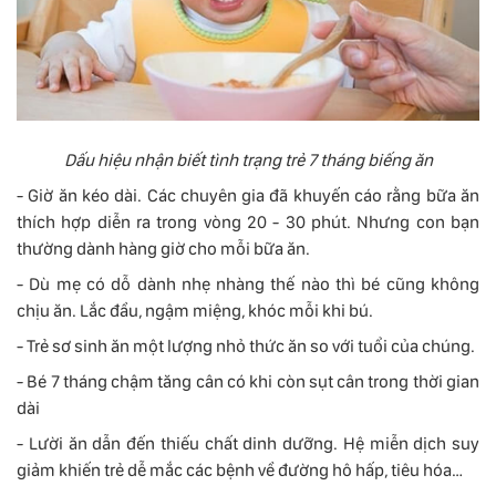
Dấu hiệu nhận biết tình trạng trẻ 7 tháng biếng ăn
- Giờ ăn kéo dài. Các chuyên gia đã khuyến cáo rằng bữa ăn
thích hợp diễn ra trong vòng 20 - 30 phút. Nhưng con bạn
thường dành hàng giờ cho mỗi bữa ăn.
- Dù mẹ có dỗ dành nhẹ nhàng thế nào thì bé cũng không
chịu ăn. Lắc đầu, ngậm miệng, khóc mỗi khi bú.
- Trẻ sơ sinh ăn một lượng nhỏ thức ăn so với tuổi của chúng.
- Bé 7 tháng chậm tăng cân có khi còn sụt cân trong thời gian
dài
- Lười ăn dẫn đến thiếu chất dinh dưỡng. Hệ miễn dịch suy
giảm khiến trẻ dễ mắc các bệnh về đường hô hấp, tiêu hóa…