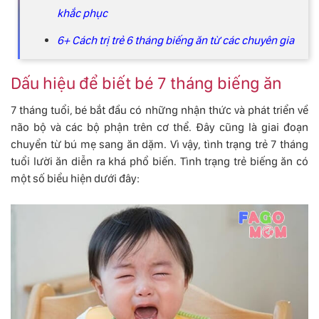
khắc phục
6+ Cách trị trẻ 6 tháng biếng ăn từ các chuyên gia
Dấu hiệu để biết bé 7 tháng biếng ăn
7 tháng tuổi, bé bắt đầu có những nhận thức và phát triển về
não bộ và các bộ phận trên cơ thể. Đây cũng là giai đoạn
chuyển từ bú mẹ sang ăn dặm. Vì vậy, tình trạng trẻ 7 tháng
tuổi lười ăn diễn ra khá phổ biến. Tình trạng trẻ biếng ăn có
một số biểu hiện dưới đây: