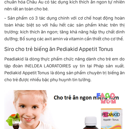
chuẩn hóa Châu Âu có tác dụng kích thích ăn ngon tự nhiên
nên rất an toàn cho bé.
- Sản phẩm có 3 tác dụng chính với cơ chế hoạt động hoàn
toàn khác biệt so với hầu hết các sản phẩm khác trên thị
trường: kích thích ăn ngon; tăng khả năng hấp thụ chất dinh
dưỡng; Bổ sung các axit amin và vitamin cần thiết cho cơ thể.
Siro cho trẻ biếng ăn Pediakid Appetit Tonus
Peadiakid là dòng thực phẩm chức năng dành cho trẻ em do
tập đoàn INELDEA LAORATOIRES uy tín tại Pháp sản xuất.
Pediakid Appetit Tonus là dòng sản phẩm chuyên trị biếng ăn
cho trẻ được nhiều bậc phụ huynh tin tưởng.