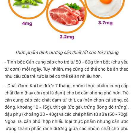
Thực phẩm dinh dưỡng cần thiết tốt cho trẻ 7 tháng
- Tinh bột: Cần cung cấp cho trẻ từ 50 - 80g tinh bột (chủ yếu
từ cơm) mỗi ngày. Tuy nhiên, mẹ cũng có thể cho bé ăn theo
nhu cầu của trẻ, tức là bé có thể sẽ ăn nhiều hơn.
- Chất đạm: Khi bé được 7 tháng, nhóm thực phẩm cung cấp
chất đạm (hay còn gọi là đạm) cho bé cần phong phú hơn. Trẻ
cần cung cấp các chất đạm từ thịt, cá (nên chọn cá sông, cá
đồng, khoảng 10 - 15g), thịt gà (ức gà), trứng (lòng đỏ trứng),
đậu phụ (khoảng 30 - 40g) và các chế phẩm từ sữa (50 - 70g).
Ngoài ra, cần phối hợp nhiều loại thực phẩm nhưng cần ước
lượng thành phần dinh dưỡng giữa các nhóm chất cho phù