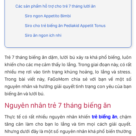
Các sản phẩm hỗ trợ cho trẻ 7 tháng lười ăn
Siro ngon Appetito Bimbi
Siro cho trẻ biếng ăn Pediakid Appetit Tonus
Siro ăn ngon ích nhi
Trẻ 7 tháng biếng ăn dặm, lười bú xảy ra khá phổ biếng, luôn
khiến cho các mẹ cảm thấy lo lắng. Trong giai đoạn này, có rất
nhiều mẹ rơi vào tình trạng khủng hoảng, lo lắng và stress.
Trong bài viết này, FaGoMom chia sẻ với bạn về một số
nguyên nhân và hướng giải quyết tình trạng con yêu của bạn
biếng ăn và lưới bú.
Nguyên nhân trẻ 7 tháng biếng ăn
Thực tế có rất nhiều nguyên nhân khiến
trẻ biếng ăn
, chậm
tăng cân làm cho bạn lo lắng và tìm mọi cách giải quyết.
Nhưng dưới đây là một số nguyên nhân khá phổ biến thường