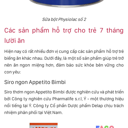
Sữa bột Physiolac số 2
Các sản phẩm hỗ trợ cho trẻ 7 tháng
lười ăn
Hiện nay có rất nhiều đơn vị cung cấp các sản phẩm hỗ trợ trẻ
biếng ăn khác nhau. Dưới đây, là một số sản phẩm giúp trẻ trở
nên ăn ngon miệng hơn, đảm bảo sức khỏe bên vững cho
con yêu:
Siro ngon Appetito Bimbi
Siro thơm ngon Appetito Bimbi được nghiên cứu và phát triển
bởi Công ty nghiên cứu Pharmalife s.r.l, Ý - một thương hiệu
nổi tiếng tại Ý. Công ty Cổ phần Dược phẩm Delap chịu trách
nhiệm phân phối tại Việt Nam.