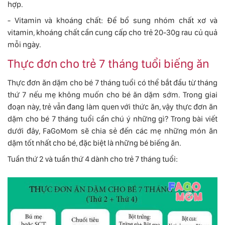
hợp.
- Vitamin và khoáng chất: Để bổ sung nhóm chất xơ và
vitamin, khoáng chất cần cung cấp cho trẻ 20-30g rau củ quả
mỗi ngày.
Thực đơn cho trẻ 7 tháng tuổi biếng ăn
Thực đơn ăn dặm cho bé 7 tháng tuổi có thể bắt đầu từ tháng
thứ 7 nếu mẹ không muốn cho bé ăn dặm sớm. Trong giai
đoạn này, trẻ vẫn đang làm quen với thức ăn, vậy thực đơn ăn
dặm cho bé 7 tháng tuổi cần chú ý những gì? Trong bài viết
dưới đây, FaGoMom sẽ chia sẻ đến các mẹ những món ăn
dặm tốt nhất cho bé, đặc biệt là những bé biếng ăn.
Tuần thứ 2 và tuần thứ 4 dành cho trẻ 7 tháng tuổi: