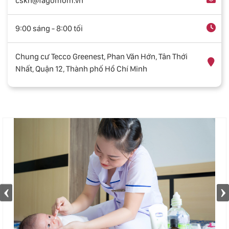
cskh@fagomom.vn
9:00 sáng - 8:00 tối
Chung cư Tecco Greenest, Phan Văn Hớn, Tân Thới
Nhất, Quận 12, Thành phố Hồ Chí Minh