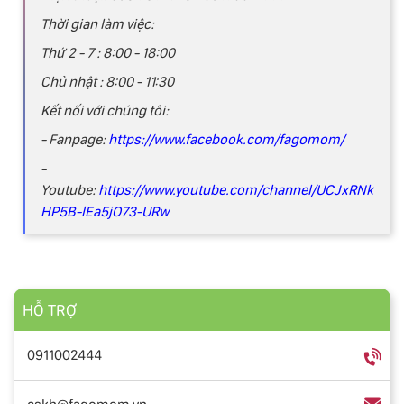
Thời gian làm việc:
Thứ 2 - 7 : 8:00 - 18:00
Chủ nhật : 8:00 - 11:30
Kết nối với chúng tôi:
- Fanpage:
https://www.facebook.com/fagomom/
-
Youtube:
https://www.youtube.com/channel/UCJxRNk
HP5B-lEa5jO73-URw
HỖ TRỢ
0911002444