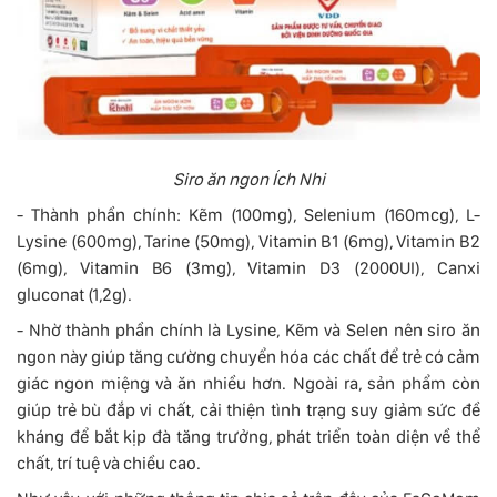
Siro ăn ngon Ích Nhi
- Thành phần chính: Kẽm (100mg), Selenium (160mcg), L-
Lysine (600mg), Tarine (50mg), Vitamin B1 (6mg), Vitamin B2
(6mg), Vitamin B6 (3mg), Vitamin D3 (2000UI), Canxi
gluconat (1,2g).
- Nhờ thành phần chính là Lysine, Kẽm và Selen nên siro ăn
ngon này giúp tăng cường chuyển hóa các chất để trẻ có cảm
giác ngon miệng và ăn nhiều hơn. Ngoài ra, sản phẩm còn
giúp trẻ bù đắp vi chất, cải thiện tình trạng suy giảm sức đề
kháng để bắt kịp đà tăng trưởng, phát triển toàn diện về thể
chất, trí tuệ và chiều cao.