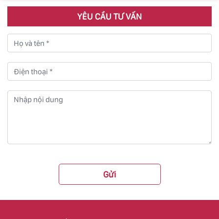
YÊU CẦU TƯ VẤN
Gửi