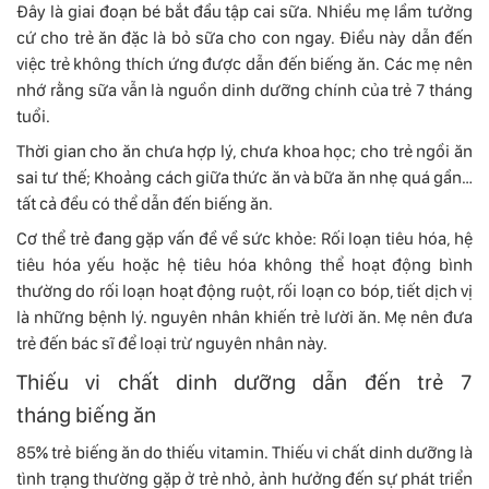
Đây là giai đoạn bé bắt đầu tập cai sữa. Nhiều mẹ lầm tưởng
cứ cho trẻ ăn đặc là bỏ sữa cho con ngay. Điều này dẫn đến
việc trẻ không thích ứng được dẫn đến biếng ăn. Các mẹ nên
nhớ rằng sữa vẫn là nguồn dinh dưỡng chính của trẻ 7 tháng
tuổi.
Thời gian cho ăn chưa hợp lý, chưa khoa học; cho trẻ ngồi ăn
sai tư thế; Khoảng cách giữa thức ăn và bữa ăn nhẹ quá gần…
tất cả đều có thể dẫn đến biếng ăn.
Cơ thể trẻ đang gặp vấn đề về sức khỏe: Rối loạn tiêu hóa, hệ
tiêu hóa yếu hoặc hệ tiêu hóa không thể hoạt động bình
thường do rối loạn hoạt động ruột, rối loạn co bóp, tiết dịch vị
là những bệnh lý. nguyên nhân khiến trẻ lười ăn. Mẹ nên đưa
trẻ đến bác sĩ để loại trừ nguyên nhân này.
Thiếu vi chất dinh dưỡng dẫn đến trẻ 7
tháng biếng ăn
85% trẻ biếng ăn do thiếu vitamin. Thiếu vi chất dinh dưỡng là
tình trạng thường gặp ở trẻ nhỏ, ảnh hưởng đến sự phát triển