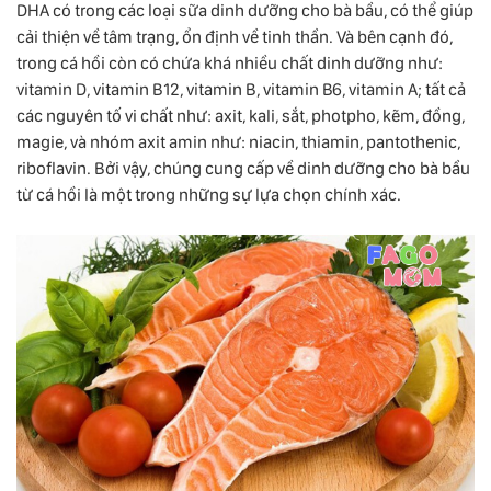
DHA có trong các loại sữa dinh dưỡng cho bà bầu, có thể giúp
cải thiện về tâm trạng, ổn định về tinh thần. Và bên cạnh đó,
trong cá hồi còn có chứa khá nhiều chất dinh dưỡng như:
vitamin D, vitamin B12, vitamin B, vitamin B6, vitamin A; tất cả
các nguyên tố vi chất như: axit, kali, sắt, photpho, kẽm, đồng,
magie, và nhóm axit amin như: niacin, thiamin, pantothenic,
riboflavin. Bởi vậy, chúng cung cấp về dinh dưỡng cho bà bầu
từ cá hồi là một trong những sự lựa chọn chính xác.