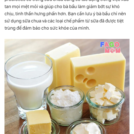
tan mọi mệt mỏi và giúp cho bà bầu làm giảm bớt sự khó
chịu, tinh thần hưng phấn hơn. Bạn cần lưu ý bà bầu chỉ nên
sử dụng sữa chua và các loại chế phẩm từ sữa đã được tiệt
trùng để đảm bảo cho sức khỏe của mình.