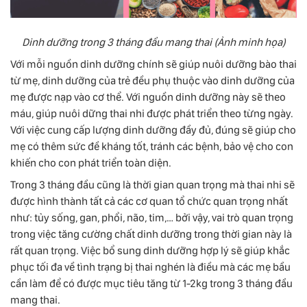
Dinh dưỡng trong 3 tháng đầu mang thai (Ảnh minh họa)
Với mỗi nguồn dinh dưỡng chính sẽ giúp nuôi dưỡng bào thai
từ mẹ, dinh dưỡng của trẻ đều phụ thuộc vào dinh dưỡng của
mẹ được nạp vào cơ thể. Với nguồn dinh dưỡng này sẽ theo
máu, giúp nuôi dững thai nhi được phát triển theo từng ngày.
Với việc cung cấp lượng dinh dưỡng đầy đủ, đúng sẽ giúp cho
mẹ có thêm sức đề kháng tốt, tránh các bệnh, bảo vệ cho con
khiến cho con phát triển toàn diện.
Trong 3 tháng đầu cũng là thời gian quan trọng mà thai nhi sẽ
được hình thành tất cả các cơ quan tổ chức quan trọng nhất
như: tủy sống, gan, phổi, não, tim,… bởi vậy, vai trò quan trọng
trong việc tăng cường chất dinh dưỡng trong thời gian này là
rất quan trọng. Việc bổ sung dinh dưỡng hợp lý sẽ giúp khắc
phục tối đa về tình trạng bị thai nghén là điều mà các mẹ bầu
cần làm để có được mục tiêu tăng từ 1-2kg trong 3 tháng đầu
mang thai.