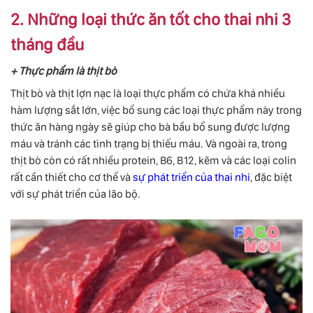
2. Những loại thức ăn tốt cho thai nhi 3
tháng đầu
+ Thực phẩm là thịt bò
Thịt bò và thịt lợn nạc là loại thực phẩm có chứa khá nhiều
hàm lượng sắt lớn, việc bổ sung các loại thực phẩm này trong
thức ăn hàng ngày sẽ giúp cho bà bầu bổ sung được lượng
máu và tránh các tình trạng bị thiếu máu. Và ngoài ra, trong
thịt bò còn có rất nhiều protein, B6, B12, kẽm và các loại colin
rất cần thiết cho cơ thể và
sự phát triển của thai nhi
, đặc biệt
với sự phát triển của lão bộ.