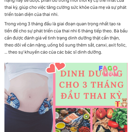
nặng này sẽ được phân bổ trong mỗi thời kỳ cụ thể nhất của
thai kỳ, giúp cho việc tăng cường sức khỏe của mẹ và sự phát
triển toàn diện của thai nhi.
Trong vòng 3 tháng đầu là giai đoạn quan trọng nhất tạo ra
tiền đề cho sự phát triển của thai nhi 6 tháng tiếp theo. Bà bầu
cần được đánh giá về tình trạng dinh dưỡng thật cẩn thận,
theo dõi về cân nặng, uống bổ sung thêm sắt, canxi, axit folic,
… theo sự khuyến cáo của các bác sĩ dinh dưỡng.