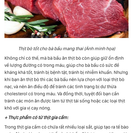
Thịt bò tốt cho bà bầu mang thai (Ảnh minh họa)
Không chỉ có thế, mà bà bầu ăn thịt bò còn giúp giữ ổn định
về lượng đường có trong máu, giúp cho bà bầu có sức đề
kháng khá tốt, tránh bị bệnh tật, tránh bị nhiễm khuẩn. Nhưng
khi bạn ăn thịt bò thì các bà bấu nên lựa chọn với loại thịt bò
nạc, và nên ăn điều độ để tránh các tình trạng bị dư thừa
cholesterol có trong máu. Và đồng thời, tuyệt đối bạn cần
tránh các món ăn được làm từ thịt tái sống hoặc các loại thịt
khô với gia vị cay nóng.
+ Thực phẩm có từ thịt gia cầm:
Trong thịt gia cầm có chứa rất nhiều loại sắt, giúp tạo ra tế bào