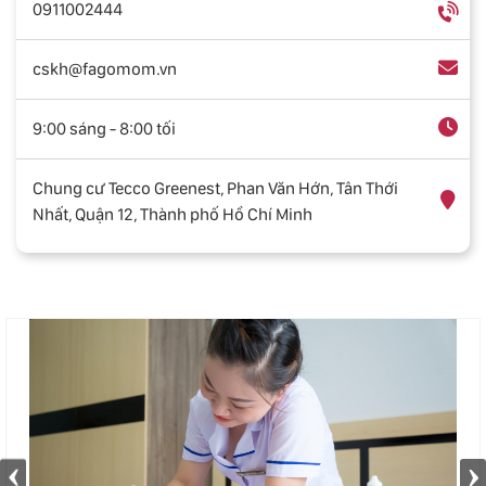
0911002444
cskh@fagomom.vn
9:00 sáng - 8:00 tối
Chung cư Tecco Greenest, Phan Văn Hớn, Tân Thới
Nhất, Quận 12, Thành phố Hồ Chí Minh