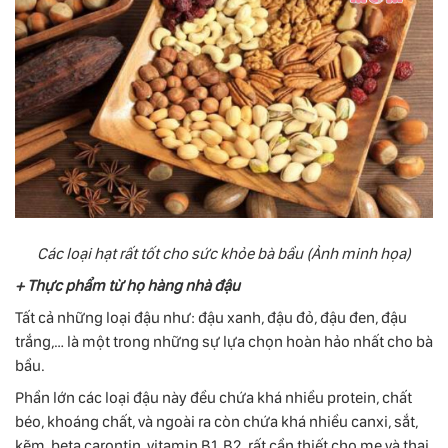
Các loại hạt rất tốt cho sức khỏe bà bầu (Ảnh minh họa)
+ Thực phẩm từ họ hàng nhà đậu
Tất cả những loại đậu như: đậu xanh, đậu đỏ, đậu đen, đậu
trắng,… là một trong những sự lựa chọn hoàn hảo nhất cho bà
bầu.
Phần lớn các loại đậu này đều chứa khá nhiều protein, chất
béo, khoáng chất, và ngoài ra còn chứa khá nhiều canxi, sắt,
kẽm, beta carontin, vitamin B1, B2, rất cần thiết cho mẹ và thai