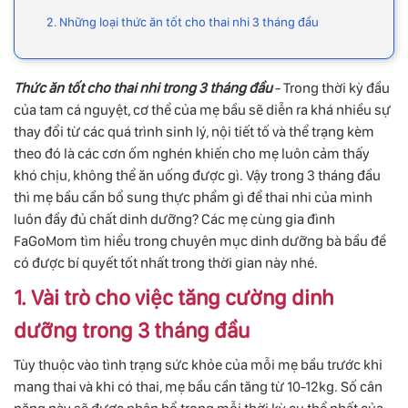
2. Những loại thức ăn tốt cho thai nhi 3 tháng đầu
Thức ăn tốt cho thai nhi trong 3 tháng đầu
- Trong thời kỳ đầu
của tam cá nguyệt, cơ thể của mẹ bầu sẽ diễn ra khá nhiều sự
thay đổi từ các quá trình sinh lý, nội tiết tố và thể trạng kèm
theo đó là các cơn ốm nghén khiến cho mẹ luôn cảm thấy
khó chịu, không thể ăn uống được gì. Vậy trong 3 tháng đầu
thì mẹ bầu cần bổ sung thực phẩm gì để thai nhi của mình
luôn đầy đủ chất dinh dưỡng? Các mẹ cùng gia đình
FaGoMom tìm hiểu trong chuyên mục dinh dưỡng bà bầu đề
có được bí quyết tốt nhất trong thời gian này nhé.
1. Vài trò cho việc tăng cường dinh
dưỡng trong 3 tháng đầu
Tùy thuộc vào tình trạng sức khỏe của mỗi mẹ bầu trước khi
mang thai và khi có thai, mẹ bầu cần tăng từ 10-12kg. Số cân