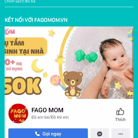
Chính sách đổi trả
KẾT NỐI VỚI FAGOMOM.VN