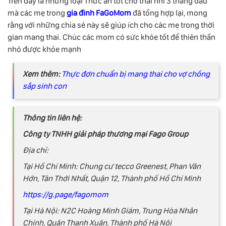
Trên đây là những loại Thức ăn tốt cho thai nhi 3 tháng đầu
mà các mẹ trong
gia đình FaGoMom
đã tổng hợp lại, mong
rằng với những chia sẻ này sẽ giúp ích cho các mẹ trong thời
gian mang thai. Chúc các mom có sức khỏe tốt để thiên thần
nhỏ được khỏe mạnh
Xem thêm:
Thực đơn chuẩn bị mang thai cho vợ chồng
sắp sinh con
Thông tin liên hệ:
Công ty TNHH giải pháp thương mại Fago Group
Địa chỉ:
Tại Hồ Chí Minh: Chung cư tecco Greenest, Phan Văn
Hớn, Tân Thới Nhất, Quận 12, Thành phố Hồ Chí Minh
https://g.page/fagomom
Tại Hà Nội: N2C Hoàng Minh Giám, Trung Hòa Nhân
Chính, Quận Thanh Xuân, Thành phố Hà Nội