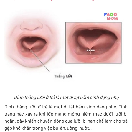
Dính thắng lưỡi ở trẻ là một dị tật bẩm sinh dạng nhẹ
Dính thắng lưỡi ở trẻ là một dị tật bẩm sinh dạng nhẹ. Tình
trạng này xảy ra khi lớp màng mỏng niêm mạc dưới lưỡi bị
ngắn, dày khiến chuyển động của lưỡi bị hạn chế làm cho trẻ
gặp khó khăn trong việc bú, ăn, uống, nuốt…