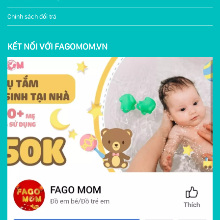
Chính sách đổi trả
KẾT NỐI VỚI FAGOMOM.VN