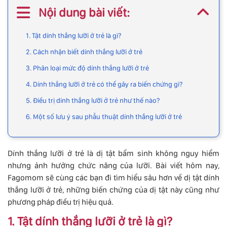
Nội dung bài viết:
1. Tật dính thắng lưỡi ở trẻ là gì?
2. Cách nhận biết dính thắng lưỡi ở trẻ
3. Phân loại mức độ dính thắng lưỡi ở trẻ
4. Dính thắng lưỡi ở trẻ có thể gây ra biến chứng gì?
5. Điều trị dính thắng lưỡi ở trẻ như thế nào?
6. Một số lưu ý sau phẫu thuật dính thắng lưỡi ở trẻ
Dính thắng lưỡi ở trẻ là dị tật bẩm sinh không nguy hiểm
nhưng ảnh hưởng chức năng của lưỡi. Bài viết hôm nay,
Fagomom sẽ cùng các bạn đi tìm hiểu sâu hơn về dị tật dính
thắng lưỡi ở trẻ, những biến chứng của dị tật này cũng như
phương pháp điều trị hiệu quả.
1. Tật dính thắng lưỡi ở trẻ là gì?