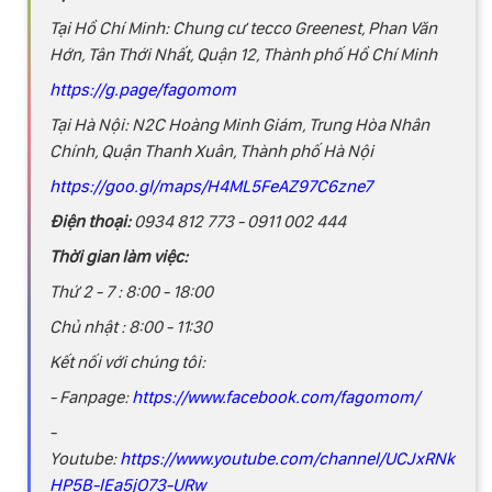
Tại Hồ Chí Minh: Chung cư tecco Greenest, Phan Văn
Hớn, Tân Thới Nhất, Quận 12, Thành phố Hồ Chí Minh
https://g.page/fagomom
Tại Hà Nội: N2C Hoàng Minh Giám, Trung Hòa Nhân
Chính, Quận Thanh Xuân, Thành phố Hà Nội
https://goo.gl/maps/H4ML5FeAZ97C6zne7
Điện thoại:
0934 812 773 - 0911 002 444
Thời gian làm việc:
Thứ 2 - 7 : 8:00 - 18:00
Chủ nhật : 8:00 - 11:30
Kết nối với chúng tôi:
- Fanpage:
https://www.facebook.com/fagomom/
-
Youtube:
https://www.youtube.com/channel/UCJxRNk
HP5B-lEa5jO73-URw