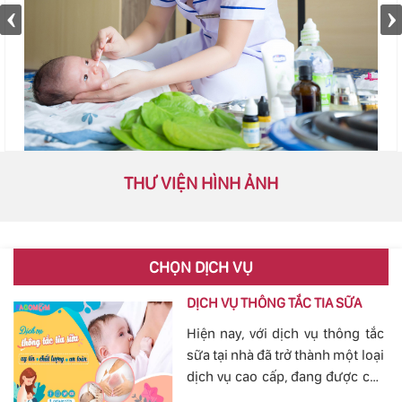
THƯ VIỆN HÌNH ẢNH
CHỌN DỊCH VỤ
DỊCH VỤ THÔNG TẮC TIA SỮA
Hiện nay, với dịch vụ thông tắc
sữa tại nhà đã trở thành một loại
dịch vụ cao cấp, đang được các
mẹ đặc biệt quan tâm, bởi tình