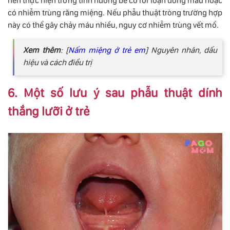
nên thực hiện trong tình huống bé có rối loạn đông máu hoặc
có nhiễm trùng răng miệng. Nếu phẫu thuật tròng trường hợp
này có thể gây chảy máu nhiều, nguy cơ nhiễm trùng vết mổ.
Xem thêm
: [
Nấm miệng ở trẻ em
] Nguyên nhân, dấu
hiệu và cách điều trị
6. Một số lưu ý sau phẫu thuật dính
thắng lưỡi ở trẻ