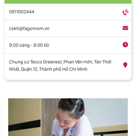
0911002444
cskh@fagomom.vn
9:00 sáng - 8:00 tối
Chung cư Tecco Greenest, Phan Văn Hớn, Tân Thới
Nhất, Quận 12, Thành phố Hồ Chí Minh