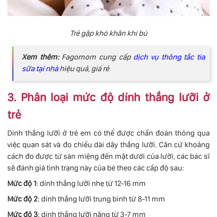
Trẻ gặp khó khăn khi bú
Xem thêm:
Fagomom cung cấp
dịch vụ thông tắc tia
sữa tại nhà
hiệu quả, giá rẻ
3. Phân loại mức độ dính thắng lưỡi ở
trẻ
Dính thắng lưỡi ở trẻ em có thể được chẩn đoán thông qua
việc quan sát và đo chiều dài dây thắng lưỡi. Căn cứ khoảng
cách đo được từ sàn miệng đến mặt dưới của lưỡi, các bác sĩ
sẽ đánh giá tình trạng này của bé theo các cấp độ sau:
Mức độ 1
: dính thắng lưỡi nhẹ từ 12-16 mm
Mức độ 2
: dính thắng lưỡi trung bình từ 8-11 mm
Mức độ 3
: dính thắng lưỡi nặng từ 3-7 mm