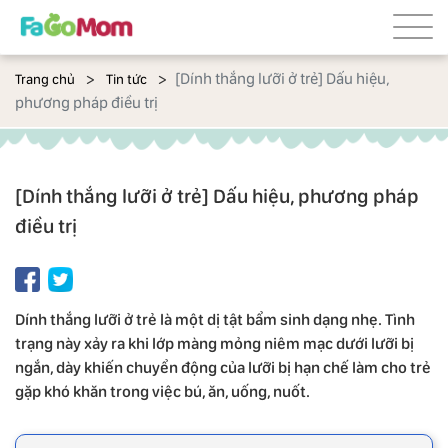
[Dính thắng lưỡi ở trẻ] Dấu hiệu,
Trang chủ
Tin tức
phương pháp điều trị
[Dính thắng lưỡi ở trẻ] Dấu hiệu, phương pháp
điều trị
Dính thắng lưỡi ở trẻ là một dị tật bẩm sinh dạng nhẹ. Tình
trạng này xảy ra khi lớp màng mỏng niêm mạc dưới lưỡi bị
ngắn, dày khiến chuyển động của lưỡi bị hạn chế làm cho trẻ
gặp khó khăn trong việc bú, ăn, uống, nuốt.