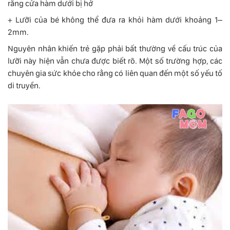
răng cửa hàm dưới bị hở
+ Lưỡi của bé không thể đưa ra khỏi hàm dưới khoảng 1–
2mm.
Nguyên nhân khiến trẻ gặp phải bất thường về cấu trúc của
lưỡi này hiện vẫn chưa được biết rõ. Một số trường hợp, các
chuyên gia sức khỏe cho rằng có liên quan đến một số yếu tố
di truyền.