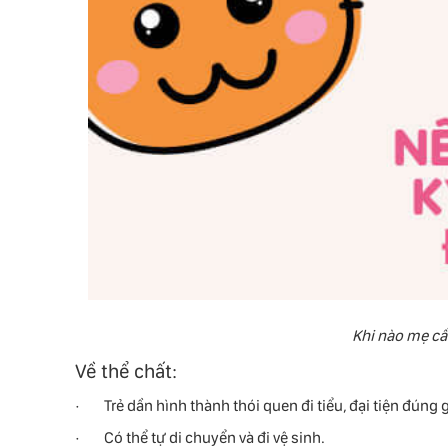
Khi nào mẹ cần
Về thể chất:
· Trẻ dần hình thành thói quen đi tiểu, đại tiện đúng g
· Có thể tự di chuyển và đi vệ sinh.