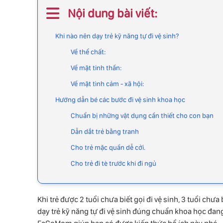
Nội dung bài viết:
Khi nào nên dạy trẻ kỹ năng tự đi vệ sinh?
Về thể chất:
Về mặt tinh thần:
Về mặt tình cảm - xã hội:
Hướng dẫn bé các bước đi vệ sinh khoa học
Chuẩn bị những vật dụng cần thiết cho con bạn
Dẫn dắt trẻ bằng tranh
Cho trẻ mặc quần dễ cởi.
Cho trẻ đi tè trước khi đi ngủ
Khi trẻ được 2 tuổi chưa biết gọi đi vệ sinh, 3 tuổi chưa 
dạy trẻ kỹ năng tự đi vệ sinh đúng chuẩn khoa học đang