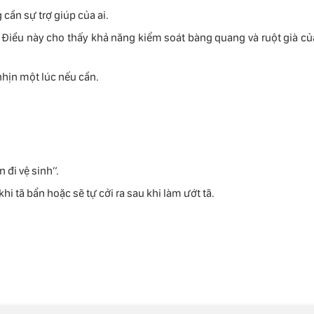
ần sự trợ giúp của ai.
Điều này cho thấy khả năng kiểm soát bàng quang và ruột già củ
nhịn một lúc nếu cần.
 đi vệ sinh”.
 tã bẩn hoặc sẽ tự cởi ra sau khi làm ướt tã.