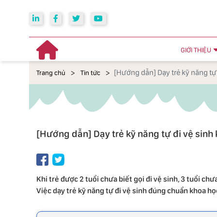
GIỚI THIỆU
[Hướng dẫn] Dạy trẻ kỹ năng tự
Trang chủ
Tin tức
[Hướng dẫn] Dạy trẻ kỹ năng tự đi vệ sinh
Khi trẻ được 2 tuổi chưa biết gọi đi vệ sinh, 3 tuổi chư
Việc dạy trẻ kỹ năng tự đi vệ sinh đúng chuẩn khoa h