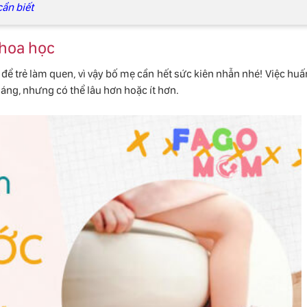
cần biết
khoa học
n để trẻ làm quen, vì vậy bố mẹ cần hết sức kiên nhẫn nhé! Việc huấ
tháng, nhưng có thể lâu hơn hoặc ít hơn.