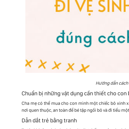
Hướng dẫn cách t
Chuẩn bị những vật dụng cần thiết cho con
Cha mẹ có thể mua cho con mình một chiếc bô xinh xắ
nơi quen thuộc, an toàn để bé tập ngồi bô và đi tiểu mộ
Dẫn dắt trẻ bằng tranh