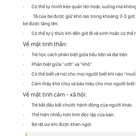
· Có thể tự mình kéo quần lên hoặc xuống mà không c
· Tã của bé được giữ khô ráo trong khoảng 2-3 giờ. 
bé được tăng lên.
· Có thể tự ý thức khi đến giờ đi vệ sinh hoặc có thể 
Về mặt tinh thần:
· Trẻ học cách phân biệt giữa tiểu tiện và đại tiện.
· Phân biệt giữa “ướt” và “khô”.
· Có thể biết và nói cho mọi người biết khi nào “muốn
· Cảm thấy khó chịu và báo hiệu cho mọi người biết khi
Về mặt tình cảm - xã hội:
· Trẻ bắt đầu bắt chước hành động của người khác.
· Thể hiện nhiều hơn tính độc lập của bạn.
· Bé rất vui khi được khen ngợi.