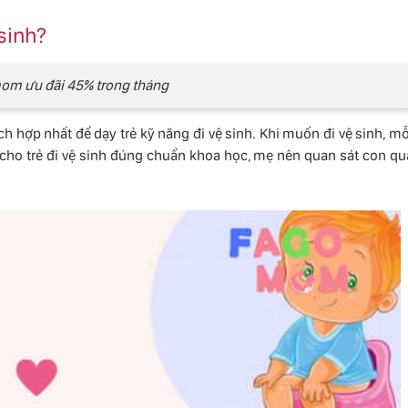
 sinh?
m ưu đãi 45% trong tháng
hích hợp nhất để dạy trẻ kỹ năng đi vệ sinh. Khi muốn đi vệ sinh, mỗ
p cho trẻ đi vệ sinh đúng chuẩn khoa học, mẹ nên quan sát con qu