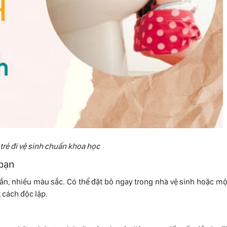
rẻ đi vệ sinh chuẩn khoa học
 bạn
n, nhiều màu sắc. Có thể đặt bô ngay trong nhà vệ sinh hoặc mộ
t cách độc lập.