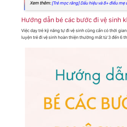
Xem thêm:
[Trẻ mọc răng] Dấu hiệu và 8+ điều mẹ 
Hướng dẫn bé các bước đi vệ sinh 
Việc dạy trẻ kỹ năng tự đi vệ sinh cũng cần có thời gia
luyện trẻ đi vệ sinh hoàn thiện thường mất từ ​​3 đến 6 