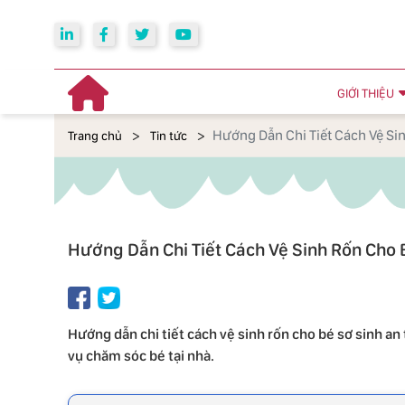
GIỚI THIỆU
Hướng Dẫn Chi Tiết Cách Vệ Si
Trang chủ
Tin tức
Hướng Dẫn Chi Tiết Cách Vệ Sinh Rốn Cho 
Hướng dẫn chi tiết cách vệ sinh rốn cho bé sơ sinh 
vụ chăm sóc bé tại nhà.