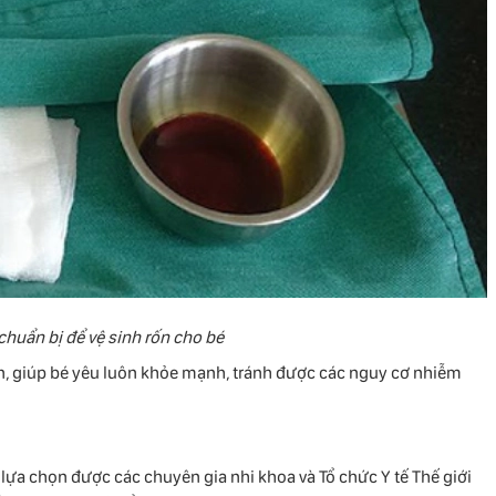
chuẩn bị để vệ sinh rốn cho bé
toàn, giúp bé yêu luôn khỏe mạnh, tránh được các nguy cơ nhiễm
 lựa chọn được các chuyên gia nhi khoa và Tổ chức Y tế Thế giới