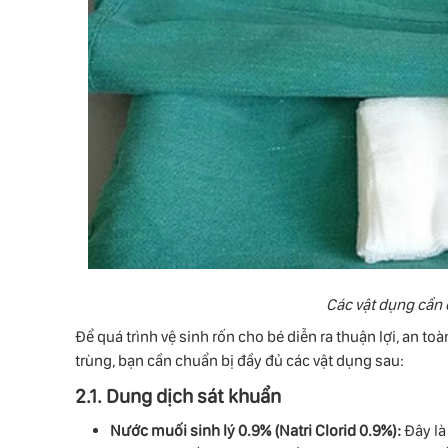
Các vật dụng cần 
Để quá trình vệ sinh rốn cho bé diễn ra thuận lợi, an 
trùng, bạn cần chuẩn bị đầy đủ các vật dụng sau:
2.1. Dung dịch sát khuẩn
Nước muối sinh lý 0.9% (Natri Clorid 0.9%):
Đây là