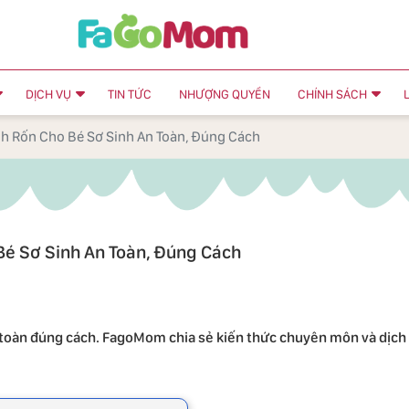
DỊCH VỤ
TIN TỨC
NHƯỢNG QUYỀN
CHÍNH SÁCH
nh Rốn Cho Bé Sơ Sinh An Toàn, Đúng Cách
Bé Sơ Sinh An Toàn, Đúng Cách
an toàn đúng cách. FagoMom chia sẻ kiến thức chuyên môn và dịch