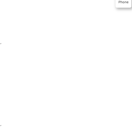
Phone
,
,