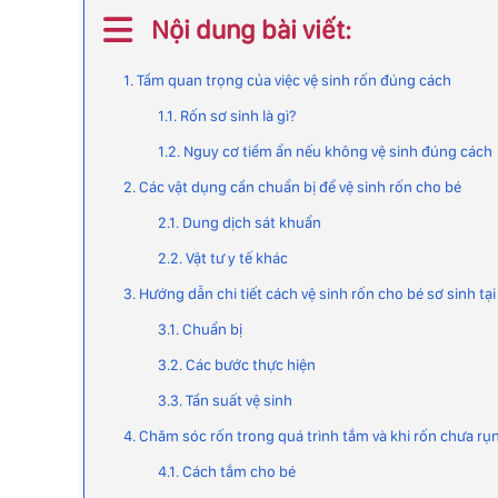
Nội dung bài viết:
1. Tầm quan trọng của việc vệ sinh rốn đúng cách
1.1. Rốn sơ sinh là gì?
1.2. Nguy cơ tiềm ẩn nếu không vệ sinh đúng cách
2. Các vật dụng cần chuẩn bị để vệ sinh rốn cho bé
2.1. Dung dịch sát khuẩn
2.2. Vật tư y tế khác
3. Hướng dẫn chi tiết cách vệ sinh rốn cho bé sơ sinh tạ
3.1. Chuẩn bị
3.2. Các bước thực hiện
3.3. Tần suất vệ sinh
4. Chăm sóc rốn trong quá trình tắm và khi rốn chưa rụ
4.1. Cách tắm cho bé