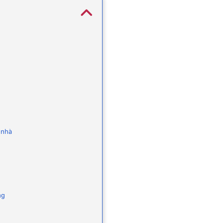
i nhà
ng