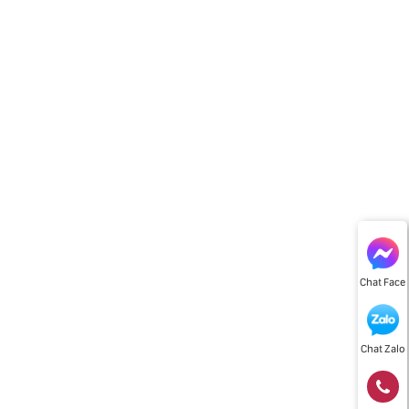
Chat Face
Chat Zalo