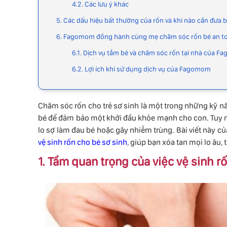
4.2. Các lưu ý khác
5. Các dấu hiệu bất thường của rốn và khi nào cần đưa 
6. Fagomom đồng hành cùng mẹ chăm sóc rốn bé an to
6.1. Dịch vụ tắm bé và chăm sóc rốn tại nhà của 
6.2. Lợi ích khi sử dụng dịch vụ của Fagomom
Chăm sóc rốn cho trẻ sơ sinh là một trong những kỹ 
bé để đảm bảo một khởi đầu khỏe mạnh cho con. Tuy nh
lo sợ làm đau bé hoặc gây nhiễm trùng. Bài viết này c
vệ sinh rốn cho bé sơ sinh
, giúp bạn xóa tan mọi lo âu,
1. Tầm quan trọng của việc vệ sinh 