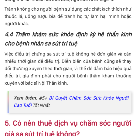
Tránh không cho người bệnh sử dụng các chất kích thích như
thuốc lá, uống rượu bia để tránh họ tự làm hại mình hoặc
người khác.
4.4 Thăm khám sức khỏe định kỳ hệ thần kinh
cho bệnh nhân sa sút trí tuệ
Việc điều trị chứng sa sút trí tuệ không hề đơn giản và cần
nhiều thời gian để điều trị. Diễn biến của bệnh cũng sẽ thay
đổi thường xuyên theo thời gian, vì thế để đảm bảo hiệu quả
điều trị, gia đình phải cho người bệnh thăm khám thường
xuyên với bác sĩ Nội Thần kinh.
Xem thêm
: #5+
Bí Quyết Chăm Sóc Sức Khỏe Người
Cao Tuổi
Tốt Nhất
5. Có nên thuê dịch vụ chăm sóc người
già sa sút trí tuệ không?