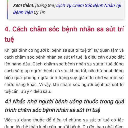
Xem thêm
: [Bảng Giá]
Dịch Vụ Chăm Sóc Bệnh Nhân Tại
Bệnh Viện
Uy Tín
4. Cách chăm sóc bệnh nhân sa sút trí
tuệ
Khi gia đình có người bị bệnh sa sút trí tuệ thì sự quan tâm và
cách chăm sóc bệnh nhân sa sút trí tuệ là điều cần được đặt
lên hàng đầu. Cách chăm sóc bệnh nhân sa sút trí tuệ đúng
cách sẽ giúp người bệnh có sức khỏe tốt, não bộ hoạt động
hiệu quả, phòng ngừa tình trạng suy giảm trí nhớ và một số
chức năng khác. Vì vậy, khi chăm sóc người bệnh sa sút trí
tuệ cần lưu ý 4 điều sau:
4.1 Nhắc nhở người bệnh uống thuốc trong quá
trình chăm sóc bệnh nhân sa sút trí tuệ
Việc sử dụng thuốc để điều trị chứng sa sút trí tuệ có tác
dụng lên hệ thần kinh của người bệnh. Do đó, bạn phải đảm