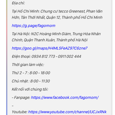
Địa chỉ:
Tại Hồ Chí Minh: Chung cư tecco Greenest, Phan Văn
Hớn, Tân Thới Nhất, Quận 12, Thành phố Hồ Chí Minh
https://g.page/fagomom
Tại Hà Nội: N2C Hoàng Minh Giám, Trung Hòa Nhân
Chính, Quận Thanh Xuân, Thành phố Hà Nội
https://goo.gl/maps/H4ML5FeAZ97C6zne7
Điện thoại: 0934 812 773 - 0911 002 444
Thời gian làm việc:
Thứ 2 - 7 : 8:00 - 18:00
Chủ nhật : 8:00 - 11:30
Kết nối với chúng tôi:
- Fanpage:
https://www.facebook.com/fagomom/
-
Youtube:
https://www.youtube.com/channel/UCJxRNk