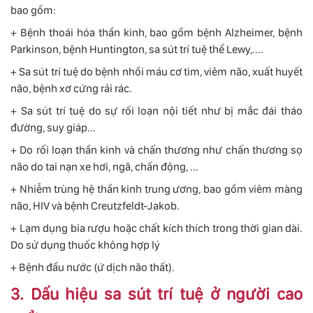
bao gồm:
+ Bệnh thoái hóa thần kinh, bao gồm bệnh Alzheimer, bệnh
Parkinson, bệnh Huntington, sa sút trí tuệ thể Lewy,....
+ Sa sút trí tuệ do bệnh nhồi máu cơ tim, viêm não, xuất huyết
não, bệnh xơ cứng rải rác.
+ Sa sút trí tuệ do sự rối loạn nội tiết như bị mắc đái tháo
đường, suy giáp...
+ Do rối loạn thần kinh và chấn thương như chấn thương sọ
não do tai nạn xe hơi, ngã, chấn động, ...
+ Nhiễm trùng hệ thần kinh trung ương, bao gồm viêm màng
não, HIV và bệnh Creutzfeldt-Jakob.
+ Lạm dụng bia rượu hoặc chất kích thích trong thời gian dài.
Do sử dụng thuốc không hợp lý
+ Bệnh đầu nước (ứ dịch não thất).
3. Dấu hiệu sa sút trí tuệ ở người cao