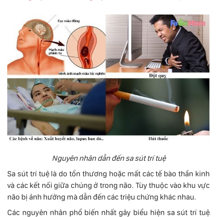
Nguyên nhân dẫn đến sa sút trí tuệ
Sa sút trí tuệ là do tổn thương hoặc mất các tế bào thần kinh
và các kết nối giữa chúng ở trong não. Tùy thuộc vào khu vực
não bị ảnh hưởng mà dẫn đến các triệu chứng khác nhau.
Các nguyên nhân phổ biến nhất gây biểu hiện sa sút trí tuệ