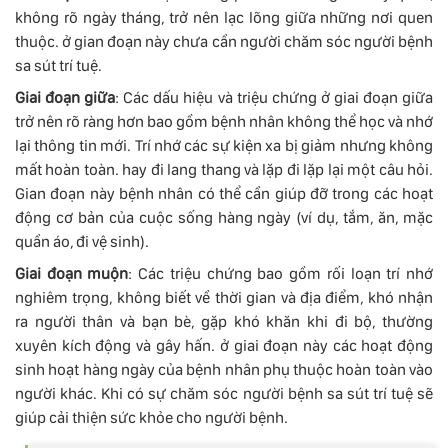
không rõ ngày tháng, trở nên lạc lõng giữa những nơi quen
thuộc. ở gian đoạn này chưa cần người chăm sóc người bệnh
sa sút trí tuệ.
Giai đoạn giữa
: Các dấu hiệu và triệu chứng ở giai đoạn giữa
trở nên rõ ràng hơn bao gồm bệnh nhân không thể học và nhớ
lại thông tin mới. Trí nhớ các sự kiện xa bị giảm nhưng không
mất hoàn toàn. hay đi lang thang và lặp đi lặp lại một câu hỏi.
Gian đoạn này bệnh nhân có thể cần giúp đỡ trong các hoạt
động cơ bản của cuộc sống hàng ngày (ví dụ, tắm, ăn, mặc
quần áo, đi vệ sinh).
Giai đoạn muộn
: Các triệu chứng bao gồm rối loạn trí nhớ
nghiêm trọng, không biết về thời gian và địa điểm, khó nhận
ra người thân và bạn bè, gặp khó khăn khi đi bộ, thường
xuyên kích động và gây hấn. ở giai đoạn này các hoạt động
sinh hoạt hàng ngày của bệnh nhân phụ thuộc hoàn toàn vào
người khác. Khi có sự chăm sóc người bệnh sa sút trí tuệ sẽ
giúp cải thiện sức khỏe cho người bệnh.