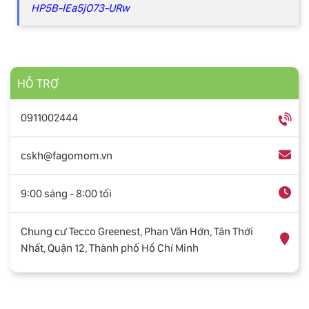
HP5B-lEa5jO73-URw
HỖ TRỢ
0911002444
cskh@fagomom.vn
9:00 sáng - 8:00 tối
Chung cư Tecco Greenest, Phan Văn Hớn, Tân Thới
Nhất, Quận 12, Thành phố Hồ Chí Minh