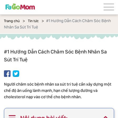
#1 Hướng Dẫn Cách Chăm Sóc Bệnh
Trang chủ
Tin tức
Nhân Sa Sút Trí Tuệ
#1 Hướng Dẫn Cách Chăm Sóc Bệnh Nhân Sa
Sút Trí Tuệ
Người chăm sóc bệnh nhân sa sút trí tuệ cần xây dựng một
chế độ ăn uống lành mạnh, hạn chế lượng đường và
cholesterol nạp vào cơ thể cho bệnh nhân.