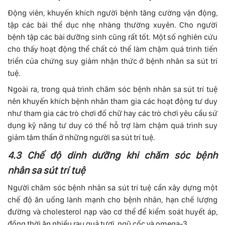
Động viên, khuyến khích người bệnh tăng cường vận động,
tập các bài thể dục nhẹ nhàng thường xuyên. Cho người
bệnh tập các bài dưỡng sinh cũng rất tốt. Một số nghiên cứu
cho thấy hoạt động thể chất có thể làm chậm quá trình tiến
triển của chứng suy giảm nhận thức ở bệnh nhân sa sút trí
tuệ.
Ngoài ra, trong quá trình chăm sóc bệnh nhân sa sút trí tuệ
nên khuyến khích bệnh nhân tham gia các hoạt động tư duy
như tham gia các trò chơi đố chữ hay các trò chơi yêu cầu sử
dụng kỹ năng tư duy có thể hỗ trợ làm chậm quá trình suy
giảm tâm thần ở những người sa sút trí tuệ.
4.3 Chế độ dinh dưỡng khi chăm sóc bệnh
nhân sa sút trí tuệ
Người chăm sóc bệnh nhân sa sút trí tuệ cần xây dựng một
chế độ ăn uống lành mạnh cho bệnh nhân, hạn chế lượng
đường và cholesterol nạp vào cơ thể để kiểm soát huyết áp,
đồng thời ăn nhiều rau quả tươi, ngũ cốc và omega-3.