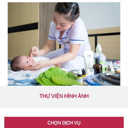
THƯ VIỆN HÌNH ẢNH
CHỌN DỊCH VỤ