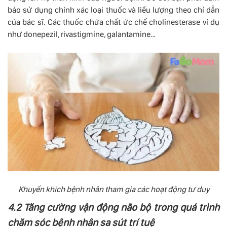
bảo sử dụng chính xác loại thuốc và liều lượng theo chỉ dẫn
của bác sĩ. Các thuốc chứa chất ức chế cholinesterase ví dụ
như donepezil, rivastigmine, galantamine…
Khuyến khích bệnh nhân tham gia các hoạt động tư duy
4.2 Tăng cường vận động não bộ trong quá trình
chăm sóc bệnh nhân sa sút trí tuệ