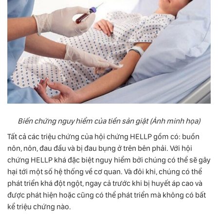
Biến chứng nguy hiểm của tiền sản giật (Ảnh minh họa)
Tất cả các triệu chứng của hội chứng HELLP gồm có: buồn
nôn, nôn, đau đầu và bị đau bụng ở trên bên phải. Với hội
chứng HELLP khá đặc biệt nguy hiểm bởi chúng có thể sẽ gây
hại tới một số hệ thống về cơ quan. Và đôi khi, chúng có thể
phát triển khá đột ngột, ngay cả trước khi bị huyết áp cao và
được phát hiện hoặc cũng có thể phát triển mà không có bất
kể triệu chứng nào.