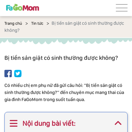
Bị tiền sản giật có sinh thường được
Trang chủ
Tin tức
không?
Bị tiền sản giật có sinh thường được không?
Có nhiều chị em phụ nữ đã gửi câu hỏi: “Bị tiền sản giật có
sinh thường được không?” đến chuyên mục mang thai của
gia đình FaGoMom trong suốt tuần qua.
Nội dung bài viết: