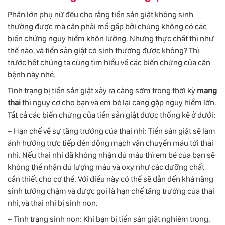
Phần lớn phụ nữ đều cho rằng tiền sản giật không sinh
thường được mà cần phải mổ gấp bởi chúng không có các
biến chứng nguy hiểm khôn lường. Nhưng thực chất thì như
thế nào, và tiển sản giật có sinh thường được không? Thì
trước hết chúng ta cùng tìm hiểu về các biến chứng của căn
bệnh này nhé.
Tình trạng bị tiền sản giật xảy ra càng sớm trong thời kỳ
mang
thai
thì nguy cơ cho bạn và em bé lại càng gặp nguy hiểm lớn.
Tất cả các biến chứng của tiền sản giật được thống kê ở dưới:
+ Hạn chế về sự tăng trưởng của thai nhi: Tiền sản giật sẽ làm
ảnh hưởng trực tiếp đến động mạch vận chuyển máu tới thai
nhi. Nếu thai nhi đã không nhận đủ máu thì em bé của bạn sẽ
không thể nhận đủ lượng máu và oxy như các dưỡng chất
cần thiết cho cơ thể. Với điều này có thể sẽ dẫn đến khả năng
sinh tưởng chậm và được gọi là hạn chế tăng trưởng của thai
nhi, và thai nhi bị sinh non.
+ Tình trạng sinh non: Khi bạn bị tiền sản giật nghiêm trọng,