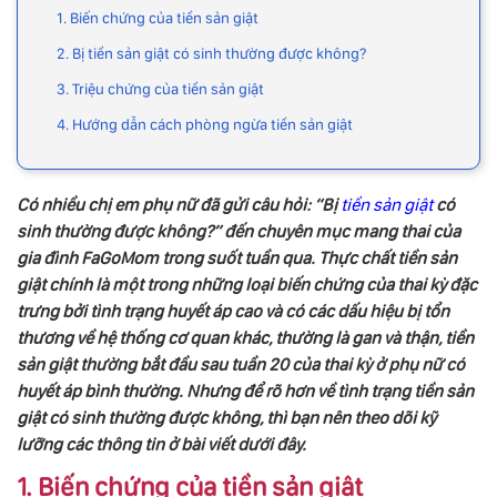
1. Biến chứng của tiền sản giật
2. Bị tiền sản giật có sinh thường được không?
3. Triệu chứng của tiền sản giật
4. Hướng dẫn cách phòng ngừa tiền sản giật
Có nhiều chị em phụ nữ đã gửi câu hỏi: “Bị
tiền sản giật
có
sinh thường được không?” đến chuyên mục mang thai của
gia đình FaGoMom trong suốt tuần qua. Thực chất tiền sản
giật chính là một trong những loại biến chứng của thai kỳ đặc
trưng bởi tình trạng huyết áp cao và có các dấu hiệu bị tổn
thương về hệ thống cơ quan khác, thường là gan và thận, tiền
sản giật thường bắt đầu sau tuần 20 của thai kỳ ở phụ nữ có
huyết áp bình thường. Nhưng để rõ hơn về tình trạng tiền sản
giật có sinh thường được không, thì bạn nên theo dõi kỹ
lưỡng các thông tin ở bài viết dưới đây.
1. Biến chứng của tiền sản giật