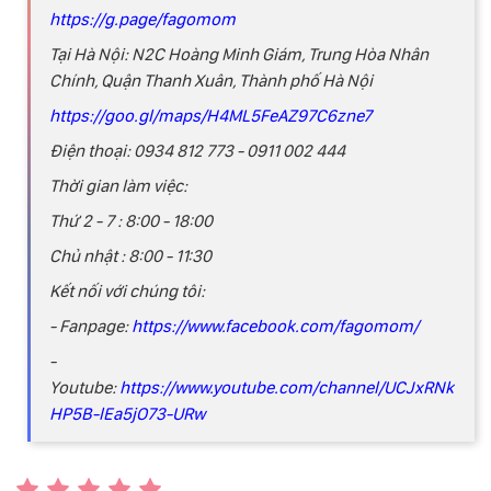
https://g.page/fagomom
Tại Hà Nội: N2C Hoàng Minh Giám, Trung Hòa Nhân
Chính, Quận Thanh Xuân, Thành phố Hà Nội
https://goo.gl/maps/H4ML5FeAZ97C6zne7
Điện thoại: 0934 812 773 - 0911 002 444
Thời gian làm việc:
Thứ 2 - 7 : 8:00 - 18:00
Chủ nhật : 8:00 - 11:30
Kết nối với chúng tôi:
- Fanpage:
https://www.facebook.com/fagomom/
-
Youtube:
https://www.youtube.com/channel/UCJxRNk
HP5B-lEa5jO73-URw