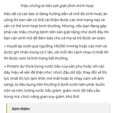
Triệu chứng bị tiền sản giật (Ảnh minh họa)
Nếu tất cả các bác sĩ đang hướng dẫn về chế độ sinh hoạt, ăn
uống thì bạn vẫn có thể cải thiện được các tình trạng này và
vẫn có thể sinh hoạt bình thường. Nhưng, nếu bạn đang gặp
phải các triệu chứng bệnh tiền sản giật nặng như dưới đây thì
bạn cần sinh mô để đảm bảo cho cả mẹ và trẻ được an toàn:
+ Huyết áp vượt quá ngưỡng 140/90 mmHg hoặc cao hơn và
được ghi nhận trong cả 2 lần, với mỗi lần cách nhau ít nhất 4h
thì được xem là tình trạng bất thường.
+ Protein dư thừa trong nước tiểu của sản phụ hoặc với các
dấu hiệu về vấn đề thận như: nhức đầu dữ dội, thay đổi về thị
lực (mất thị lực tạm thời, mờ mắt hoặc bị nhạy cảm với ánh
sáng), bị đau bụng trên thường ở dưới sườn bên phải, buồn
nôn và nôn, lượng nước tiểu giảm, giảm mức độ tiểu cầu
trong má, chức năng gian suy giảm, khó thở.
Xem thêm: