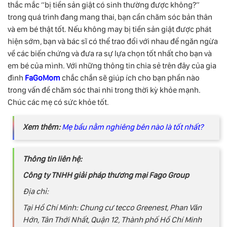
thắc mắc “bị tiền sản giật có sinh thường được không?”
trong quá trình đang mang thai, bạn cần chăm sóc bản thân
và em bé thật tốt. Nếu không may bị tiền sản giật được phát
hiện sớm, bạn và bác sĩ có thể trao đổi với nhau để ngăn ngừa
về các biến chứng và đưa ra sự lựa chọn tốt nhất cho bạn và
em bé của mình. Với những thông tin chia sẻ trên đây của gia
đình
FaGoMom
chắc chắn sẽ giúp ích cho bạn phần nào
trong vấn đề chăm sóc thai nhi trong thời kỳ khỏe mạnh.
Chúc các mẹ có sức khỏe tốt.
Xem thêm:
Mẹ bầu nằm nghiêng bên nào là tốt nhất?
Thông tin liên hệ:
Công ty TNHH giải pháp thương mại Fago Group
Địa chỉ:
Tại Hồ Chí Minh: Chung cư tecco Greenest, Phan Văn
Hớn, Tân Thới Nhất, Quận 12, Thành phố Hồ Chí Minh