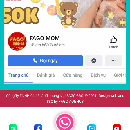
Công Ty TNHH Giải Pháp Thương Mại FAGO GROUP 2021 . Design web and
FAGO AGENCY
SEO by