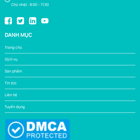
Chủ nhật : 8:00 - 11:30
DANH MỤC
Trang chủ
Dịch vụ
Sản phẩm
Tin tức
Liên hệ
Tuyển dụng