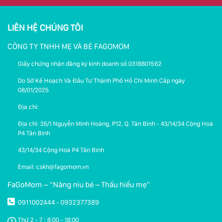
LIÊN HỆ CHÚNG TÔI
CÔNG TY TNHH MẸ VÀ BÉ FAGOMOM
Giấy chứng nhận đăng ký kinh doanh số 0318801562
Do Sở Kế Hoạch Và Đầu Tư Thành Phố Hồ Chí Minh Cấp ngày
08/01/2025
Địa chỉ:
Địa chỉ: 26/1 Nguyễn Minh Hoàng, P12, Q. Tân Bình - 43/14/34 Cộng Hoà
P4 Tân Bình
43/14/34 Cộng Hoà P4 Tân Bình
Email: cskh@fagomom.vn
FaGoMom – “Nâng niu bé – Thấu hiểu mẹ”
0911002444
0932377389
-
Thứ 2 - 7 : 8:00 - 18:00