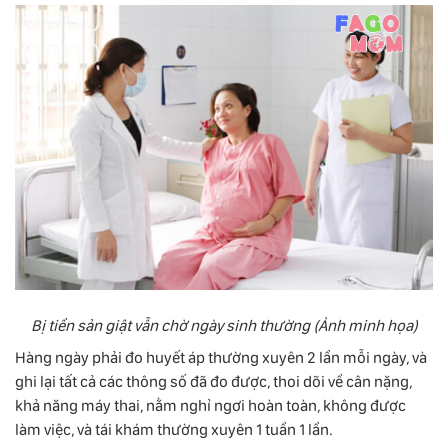
Bị tiền sản giật vẫn chờ ngày sinh thường (Ảnh minh họa)
Hàng ngày phải đo huyết áp thường xuyên 2 lần mỗi ngày, và
ghi lại tất cả các thông số đã đo được, thoi dõi về cân nặng,
khả năng máy thai, nằm nghỉ ngơi hoàn toàn, không được
làm việc, và tái khám thường xuyên 1 tuần 1 lần.