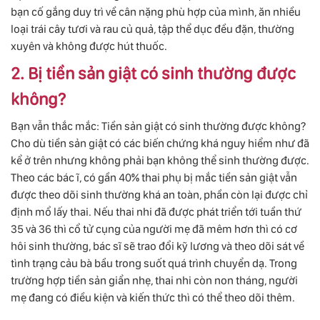
bạn cố gắng duy trì về cân nặng phù hợp của mình, ăn nhiều
loại trái cây tươi và rau củ quả, tập thể dục đều đặn, thường
xuyên và không được hút thuốc.
2. Bị tiền sản giật có sinh thường được
không?
Bạn vẫn thắc mắc: Tiền sản giật có sinh thường được không?
Cho dù tiền sản giật có các biến chứng khá nguy hiểm như đã
kể ở trên nhưng không phải bạn không thể sinh thường được.
Theo các bác ĩ, có gần 40% thai phụ bị mắc tiền sản giật vẫn
được theo dõi sinh thường khá an toàn, phần còn lại được chỉ
định mổ lấy thai. Nếu thai nhi đã được phát triển tới tuần thứ
35 và 36 thì cổ tử cụng của người mẹ đã mêm hơn thì có cơ
hôi sinh thường, bác sĩ sẽ trao đổi kỹ lương và theo dõi sát về
tình trạng cảu bà bầu trong suốt quá trình chuyển dạ. Trong
trường hợp tiền sản giẩn nhẹ, thai nhi còn non tháng, người
mẹ đang có điều kiện và kiến thức thì có thể theo dõi thêm.