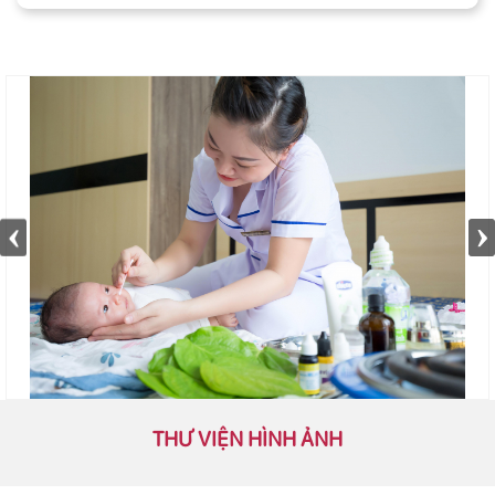
THƯ VIỆN HÌNH ẢNH