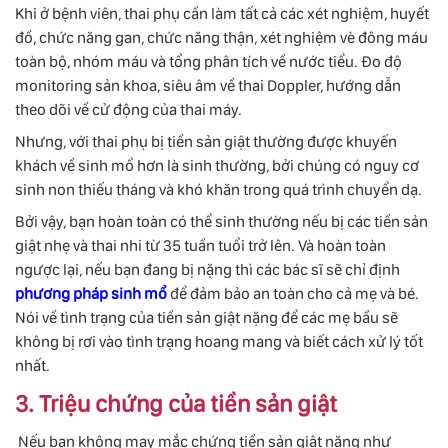
Khi ở bệnh viên, thai phụ cần làm tất cả các xét nghiệm, huyết
đồ, chức năng gan, chức năng thận, xét nghiệm vè đông máu
toàn bộ, nhóm máu và tổng phân tích về nước tiểu. Đo độ
monitoring sản khoa, siêu âm về thai Doppler, hướng dẫn
theo dõi về cử động của thai máy.
Nhưng, với thai phụ bị tiền sản giật thường được khuyến
khách về sinh mổ hơn là sinh thường, bởi chúng có nguy cơ
sinh non thiếu tháng và khó khăn trong quá trình chuyển dạ.
Bởi vậy, bạn hoàn toàn có thể sinh thường nếu bị các tiền sản
giật nhẹ và thai nhi từ 35 tuần tuổi trở lên. Và hoàn toàn
ngược lại, nếu bạn đang bị nặng thì các bác sĩ sẽ chỉ định
phương pháp sinh mổ
để đảm bảo an toàn cho cả mẹ và bé.
Nói về tình trạng của tiền sản giật nặng để các mẹ bầu sẽ
không bị rơi vào tình trạng hoang mang và biết cách xử lý tốt
nhất.
3. Triệu chứng của tiền sản giật
Nếu bạn không may mắc chứng tiền sản giật nặng như