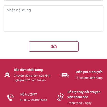
Gửi
Bảo đảm chất lượng
Miễn phí di chuyển
Chuyên viên chăm sóc kinh
Tất cả mọi đơn hàng
nghiệm từ 2 năm trở lên
Hỗ trợ thay đổi chuyên
Hỗ trợ 24/7
viên chăm sóc
Hotline: 0911002444
Trong vòng 7 ngày