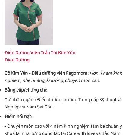
Điều Dưỡng Viên Trần Thị Kim Yến
Điều Dưỡng
Cô Kim Yến - Điều dưỡng viên Fagomom:
Hơn 4 năm kinh
nghiệm, nhẹ nhàng, kĩ lưỡng,
chuyên môn cao.
Bằng cấp/chứng chỉ:
Cử nhân ngành Điều dưỡng, trường Trung cấp Kỹ thuật và
Nghiệp vụ Nam Sài Gòn.
Điểm nổi bật:
- Chuyên môn cao với 4 năm kinh nghiệm tắm bé chuẩn y
khoa tại nhà, từng công tác tại Care with love và Bảo Nam.