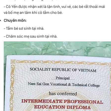
- Cô Yến được nhận xét là tận tình, vui vẻ, các bé rất thoải mái
và bố mẹ an tâm khi cô tắm cho bé.
Chuyên môn:
- Tắm bé sơ sinh tại nhà.
- Chăm sóc mẹ sau sinh tại nhà.