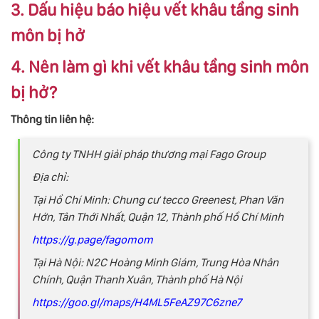
3. Dấu hiệu báo hiệu vết khâu tầng sinh
môn bị hở
4. Nên làm gì khi vết khâu tầng sinh môn
bị hở?
Thông tin liên hệ:
Công ty TNHH giải pháp thương mại Fago Group
Địa chỉ:
Tại Hồ Chí Minh: Chung cư tecco Greenest, Phan Văn
Hớn, Tân Thới Nhất, Quận 12, Thành phố Hồ Chí Minh
https://g.page/fagomom
Tại Hà Nội: N2C Hoàng Minh Giám, Trung Hòa Nhân
Chính, Quận Thanh Xuân, Thành phố Hà Nội
https://goo.gl/maps/H4ML5FeAZ97C6zne7