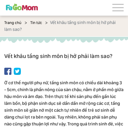
Vết khâu tầng sinh môn bị hở phải
Trang chủ
Tin tức
làm sao?
Vết khâu tầng sinh môn bị hở phải làm sao?
Ở cơ thể người phụ nữ, tầng sinh môn có chiều dài khoảng 3
- 5cm, chính là phần nông của sàn chậu, nằm ở phần mô giữa
hậu môn và âm đạo. Trên thực tế khi sản phụ đến gần lúc
lâm bồn, bộ phận sinh dục sẽ dần dần mở rộng các cơ, tầng
sinh môn sẽ giãn nở một cách tự nhiên để trẻ sơ sinh dễ
dàng chui lọt ra bên ngoài. Tuy nhiên, không phải sản phụ
nào cũng gặp thuận lợi như vậy. Trong quá trình sinh đẻ, việc