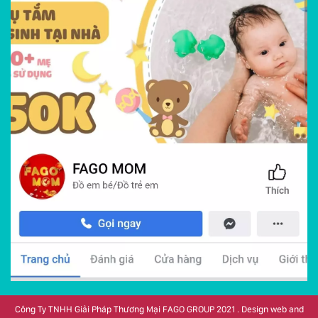
Công Ty TNHH Giải Pháp Thương Mại FAGO GROUP 2021 . Design web and