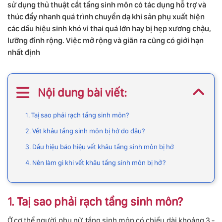
sử dụng thủ thuật cắt tầng sinh môn có tác dụng hỗ trợ và
thúc đẩy nhanh quá trình chuyển dạ khi sản phụ xuất hiện
các dấu hiệu sinh khó vì thai quá lớn hay bị hẹp xương chậu,
lưỡng đỉnh rộng. Việc mở rộng và giãn ra cũng có giới hạn
nhất định
Nội dung bài viết:
1. Taị sao phải rạch tầng sinh môn?
2. Vết khâu tầng sinh môn bị hở do đâu?
3. Dấu hiệu báo hiệu vết khâu tầng sinh môn bị hở
4. Nên làm gì khi vết khâu tầng sinh môn bị hở?
1. Taị sao phải rạch tầng sinh môn?
Ở cơ thể người phụ nữ, tầng sinh môn có chiều dài khoảng 3 -