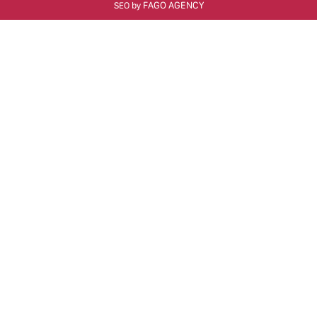
FAGO AGENCY
SEO by