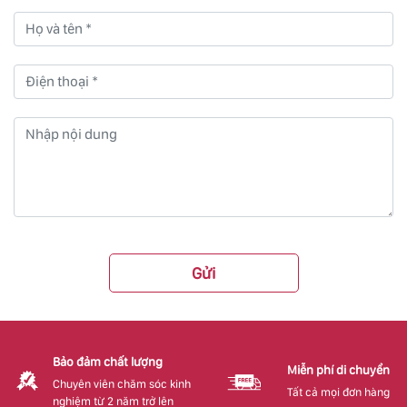
Gửi
Bảo đảm chất lượng
Miễn phí di chuyển
Chuyên viên chăm sóc kinh
Tất cả mọi đơn hàng
nghiệm từ 2 năm trở lên