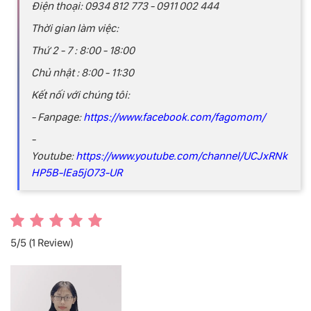
Điện thoại: 0934 812 773 - 0911 002 444
Thời gian làm việc:
Thứ 2 - 7 : 8:00 - 18:00
Chủ nhật : 8:00 - 11:30
Kết nối với chúng tôi:
- Fanpage:
https://www.facebook.com/fagomom/
-
Youtube:
https://www.youtube.com/channel/UCJxRNk
HP5B-lEa5jO73-UR
5/5
(1 Review)