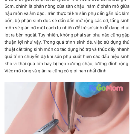
5cm, chính là phần nông của sàn chậu, nằm ở phần mô giữa
hậu môn và âm đạo. Trên thực tế khi sản phụ đến gần lúc lâm
bồn, bộ phận sinh dục sẽ dần dần mở rộng các cơ, tầng sinh
môn sẽ giãn nở một cách tự nhiên để trẻ sơ sinh dễ dàng chui
lọt ra bên ngoài. Tuy nhiên, không phải sản phụ nào cũng gặp
thuận lợi như vậy. Trong quá trình sinh đẻ, việc sử dụng thủ
thuật cắt tầng sinh môn có tác dụng hỗ trợ và thúc đẩy nhanh
quá trình chuyển dạ khi sản phụ xuất hiện các dấu hiệu sinh
khó vì thai quá lớn hay bị hẹp xương chậu, lưỡng đỉnh rộng.
Việc mở rộng và giãn ra cũng có giới hạn nhất định