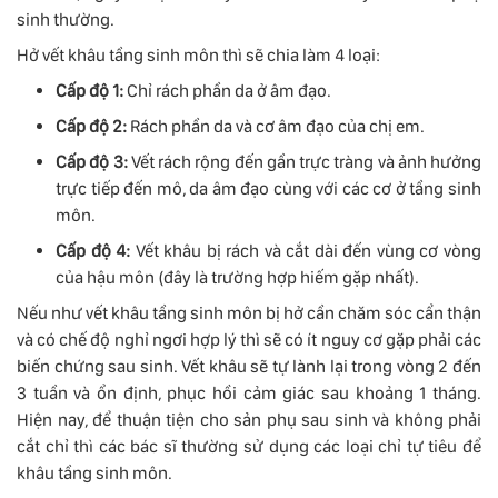
sinh thường.
Hở vết khâu tầng sinh môn thì sẽ chia làm 4 loại:
Cấp độ 1:
Chỉ rách phần da ở âm đạo.
Cấp độ 2:
Rách phần da và cơ âm đạo của chị em.
Cấp độ 3:
Vết rách rộng đến gần trực tràng và ảnh hưởng
trực tiếp đến mô, da âm đạo cùng với các cơ ở tầng sinh
môn.
Cấp độ 4:
Vết khâu bị rách và cắt dài đến vùng cơ vòng
của hậu môn (đây là trường hợp hiếm gặp nhất).
Nếu như vết khâu tầng sinh môn bị hở cần chăm sóc cẩn thận
và có chế độ nghỉ ngơi hợp lý thì sẽ có ít nguy cơ gặp phải các
biến chứng sau sinh. Vết khâu sẽ tự lành lại trong vòng 2 đến
3 tuần và ổn định, phục hồi cảm giác sau khoảng 1 tháng.
Hiện nay, để thuận tiện cho sản phụ sau sinh và không phải
cắt chỉ thì các bác sĩ thường sử dụng các loại chỉ tự tiêu để
khâu tầng sinh môn.