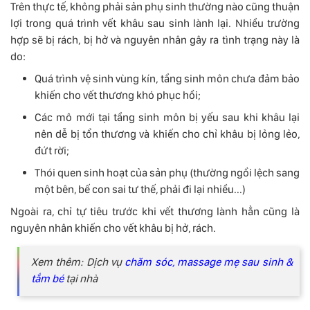
Trên thực tế, không phải sản phụ sinh thường nào cũng thuận
lợi trong quá trình vết khâu sau sinh lành lại. Nhiều trường
hợp sẽ bị rách, bị hở và nguyên nhân gây ra tình trạng này là
do:
Quá trình vệ sinh vùng kín, tầng sinh môn chưa đảm bảo
khiến cho vết thương khó phục hồi;
Các mô mới tại tầng sinh môn bị yếu sau khi khâu lại
nên dễ bị tổn thương và khiến cho chỉ khâu bị lỏng lẻo,
đứt rời;
Thói quen sinh hoạt của sản phụ (thường ngồi lệch sang
một bên, bế con sai tư thế, phải đi lại nhiều...)
Ngoài ra, chỉ tự tiêu trước khi vết thương lành hẳn cũng là
nguyên nhân khiến cho vết khâu bị hở, rách.
Xem thêm: Dịch vụ
chăm sóc, massage mẹ sau sinh &
tắm bé
tại nhà