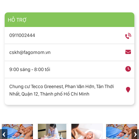
HỖ TRỢ
0911002444
cskh@fagomom.vn
9:00 sáng - 8:00 tối
Chung cư Tecco Greenest, Phan Văn Hớn, Tân Thới
Nhất, Quận 12, Thành phố Hồ Chí Minh