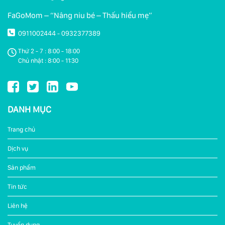
FaGoMom – “Nâng niu bé – Thấu hiểu mẹ”
0911002444
0932377389
-
Thứ 2 - 7 : 8:00 - 18:00
Chủ nhật : 8:00 - 11:30
DANH MỤC
Trang chủ
Dịch vụ
Sản phẩm
Tin tức
Liên hệ
Tuyển dụng