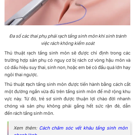
Đa số các thai phụ phải rạch tầng sinh môn khi sinh tránh
việc rách không kiểm soát
Thủ thuật rạch tầng sinh môn sẽ được chỉ định trong các
trường hợp sản phụ có nguy cơ bị rách cơ vòng hậu môn và
có dấu hiệu suy thai, sinh non, hoặc em bé có đầu quá lớn hay
ngôi thai ngược.
Thủ thuật
r
ạch tầng sinh môn được tiến hành bằng cách cắt
một đường ngắn vừa đủ trên tầng sinh môn để mở rộng khu
vực này. Từ đó, trẻ sơ sinh được thuận lợi chào đời nhanh
chóng và sản phụ không phải gắng hết sức rặn đẻ, dẫn
đến
rách tầng sinh môn.
Xem thêm:
Cách chăm sóc vết khâu tầng sinh môn