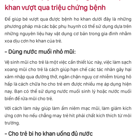
khan vượt qua triệu chứng bệnh
Để giúp bé vượt qua được bệnh ho khan dưới đây là những
phương pháp mà các bậc phụ huynh có thể sử dụng dựa trên
những nguyên liệu hay vật dụng cơ bản trong gia đình nhằm
xoa dịu cơn ho khan của trẻ.
- Dùng nước muối nhỏ mũi:
Vệ sinh mũi cho trẻ là một việc cần thiết lúc này, việc làm sạch
xoang mũi cho trẻ là cách giúp hạn chế các tác nhân gây hại
xâm nhập qua đường thở, ngăn chặn nguy cơ nhiễm trùng hô
hấp là cách chữa ho cho trẻ em được nhiều mẹ áp dụng hiện
nay. Bạn có thể sử dụng nước muối sinh lý hoặc nước muối
biển để rửa mũi cho trẻ.
Với cách làm này giúp làm ẩm niêm mạc mũi, làm giảm kích
ứng cơn ho nếu chẳng may trẻ hít phải chất kích thích từ môi
trường.
- Cho trẻ bị ho khan uống đủ nước