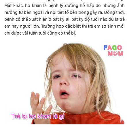
Mặt khác, ho khan là bệnh lý đường hô hấp do những ảnh
hưởng từ bên ngoài và nội tiết tố bên trong gây ra. Đồng thời,
bệnh có thể xuất hiện ở bất kỳ ai, bất kỳ độ tuổi nào dù là trẻ
em hay người lớn. Trường hợp đặc biệt thì trẻ em sơ sinh mới
chỉ được vài tuần tuổi cũng có thể bị.