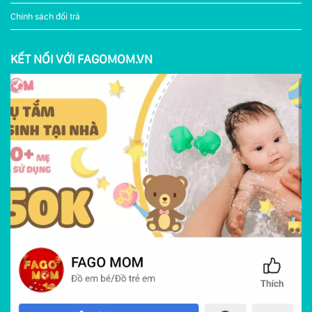
Chính sách đổi trả
KẾT NỐI VỚI FAGOMOM.VN