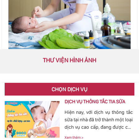
THƯ VIỆN HÌNH ẢNH
CHỌN DỊCH VỤ
DỊCH VỤ THÔNG TẮC TIA SỮA
Hiện nay, với dịch vụ thông tắc
sữa tại nhà đã trở thành một loại
dịch vụ cao cấp, đang được các
mẹ đặc biệt quan tâm, bởi tình
Xem thêm >