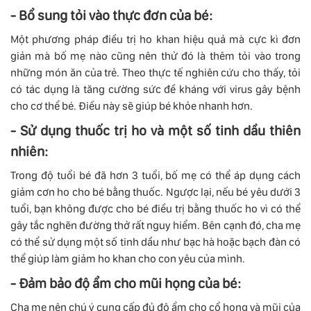
- Bổ sung tỏi vào thực đơn của bé:
Một phương pháp điều trị ho khan hiệu quả mà cực kì đơn
giản mà bố mẹ nào cũng nên thử đó là thêm tỏi vào trong
những món ăn của trẻ. Theo thực tế nghiên cứu cho thấy, tỏi
có tác dụng là tăng cường sức đề kháng với virus gây bệnh
cho cơ thể bé. Điều này sẽ giúp bé khỏe nhanh hơn.
- Sử dụng thuốc trị ho và một số tinh dầu thiên
nhiên:
Trong độ tuổi bé đã hơn 3 tuổi, bố mẹ có thể áp dụng cách
giảm cơn ho cho bé bằng thuốc. Ngược lại, nếu bé yêu dưới 3
tuổi, bạn không được cho bé điều trị bằng thuốc ho vì có thể
gây tắc nghẽn đường thở rất nguy hiểm. Bên cạnh đó, cha mẹ
có thể sử dụng một số tinh dầu như bạc hà hoặc bạch đàn có
thể giúp làm giảm ho khan cho con yêu của mình.
- Đảm bảo độ ẩm cho mũi họng của bé:
Cha mẹ nên chú ý cung cấp đủ độ ẩm cho cổ họng và mũi của