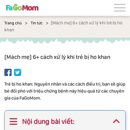
[Mách mẹ] 6+ cách xử lý khi trẻ bị ho
Trang chủ
Tin tức
khan
[Mách mẹ] 6+ cách xử lý khi trẻ bị ho khan
Trẻ bị ho khan: Nguyên nhân và các cách điều trị, bạn sẽ giúp
bé đối phó với triệu chứng bệnh này hiệu quả từ các chuyên
gia của FaGoMom.
Nội dung bài viết: