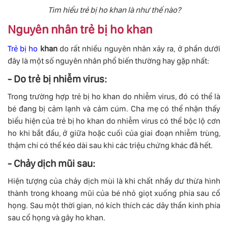
Tìm hiểu trẻ bị ho khan là như thế nào?
Nguyên nhân trẻ bị ho khan
Trẻ bị ho
khan
do rất nhiều nguyên nhân xảy ra, ở phần dưới
đây là một số nguyên nhân phổ biến thường hay gặp nhất:
- Do trẻ bị nhiễm virus:
Trong trường hợp trẻ bị ho khan do nhiễm virus, đó có thể là
bé đang bị cảm lạnh và cảm cúm. Cha mẹ có thể nhận thấy
biểu hiện của trẻ bị ho khan do nhiễm virus có thể bộc lộ cơn
ho khi bắt đầu, ở giữa hoặc cuối của giai đoạn nhiễm trùng,
thậm chí có thể kéo dài sau khi các triệu chứng khác đã hết.
- Chảy dịch mũi sau:
Hiện tượng của chảy dịch mùi là khi chất nhầy dư thừa hình
thành trong khoang mũi của bé nhỏ giọt xuống phía sau cổ
họng. Sau một thời gian, nó kích thích các dây thần kinh phía
sau cổ họng và gây ho khan.