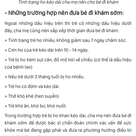
Tình trạng ho kéo dài cha mẹ nên cho bé đi khám
- Những trường hợp nên đưa bé đi khám sớm:
Ngoài những dấu hiệu trên thì trẻ có những dấu hiệu dưới
đây, cha mẹ cũng nên sắp xếp thời gian đưa bé đi khám.
+ Tình trạng trẻ ho nhiều, không giảm sau 7 ngày chăm sóc.
+ Cơn ho của trẻ kéo dài trên 10 - 14 ngày.
+ Trẻ bị ho kèm sụt cân, đổ mồ hôi về chiều (có thể là dấu hiệu
của bệnh lao)
+ Nếu trẻ dưới 3 tháng tuổi bị ho nhiều.
+ Trẻ ho có đờm và kéo dài.
+ Thở khò khè (hen suyễn)
+ Trẻ khó ăn, khó bú, khó nuốt.
Trong trường hợp trẻ bị ho khan kéo dài, cha mẹ nên đưa bé đi
khám sớm để được bác sĩ chẩn đoán chính xác vấn đề sức
khỏe mà bé đang gặp phải và đưa ra phương hướng điều trị