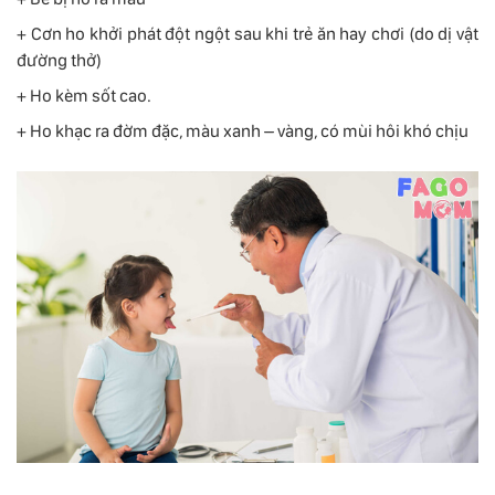
+ Cơn ho khởi phát đột ngột sau khi trẻ ăn hay chơi (do dị vật
đường thở)
+ Ho kèm sốt cao.
+ Ho khạc ra đờm đặc, màu xanh – vàng, có mùi hôi khó chịu