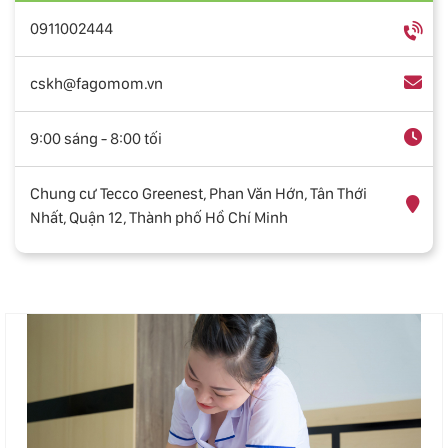
0911002444
cskh@fagomom.vn
9:00 sáng - 8:00 tối
Chung cư Tecco Greenest, Phan Văn Hớn, Tân Thới
Nhất, Quận 12, Thành phố Hồ Chí Minh