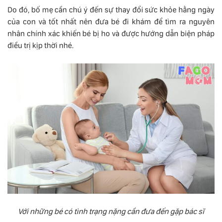
Do đó, bố mẹ cần chú ý đến sự thay đổi sức khỏe hằng ngày
của con và tốt nhất nên đưa bé đi khám để tìm ra nguyên
nhân chính xác khiến bé bị ho và được hướng dẫn biện pháp
điều trị kịp thời nhé.
Với những bé có tình trạng nặng cần đưa đến gặp bác sĩ