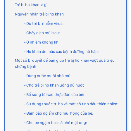
Trẻ bị ho khan là gì
Nguyên nhân trẻ bị ho khan
- Do trẻ bị nhiễm virus:
- Chảy dịch mũi sau:
- Ô nhiễm không khí:
- Ho khan do mắc các bệnh đường hô hấp:
Một số bí quyết để bạn giúp trẻ bị ho khan vượt qua triệu
chứng bệnh
- Dùng nước muối nhỏ mũi:
- Cho trẻ bị ho khan uống đủ nước
- Bổ sung tỏi vào thực đơn của bé:
- Sử dụng thuốc trị ho và một số tinh dầu thiên nhiên:
- Đảm bảo độ ẩm cho mũi họng của bé:
- Cho bé ngậm thìa cà phê mật ong: