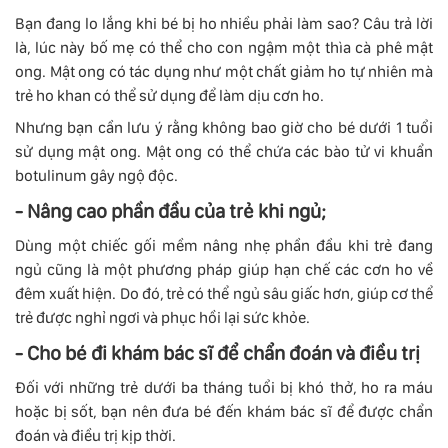
Bạn đang lo lắng khi bé bị ho nhiều phải làm sao? Câu trả lời
là, lúc này bố mẹ có thể cho con ngậm một thìa cà phê mật
ong. Mật ong có tác dụng như một chất giảm ho tự nhiên mà
trẻ ho khan có thể sử dụng để làm dịu cơn ho.
Nhưng bạn cần lưu ý rằng không bao giờ cho bé dưới 1 tuổi
sử dụng mật ong. Mật ong có thể chứa các bào tử vi khuẩn
botulinum gây ngộ độc.
- Nâng cao phần đầu của trẻ khi ngủ;
Dùng một chiếc gối mềm nâng nhẹ phần đầu khi trẻ đang
ngủ cũng là một phương pháp giúp hạn chế các cơn ho về
đêm xuất hiện. Do đó, trẻ có thể ngủ sâu giấc hơn, giúp cơ thể
trẻ được nghỉ ngơi và phục hồi lại sức khỏe.
- Cho bé đi khám bác sĩ để chẩn đoán và điều trị
Đối với những trẻ dưới ba tháng tuổi bị khó thở, ho ra máu
hoặc bị sốt, bạn nên đưa bé đến khám bác sĩ để được chẩn
đoán và điều trị kịp thời.