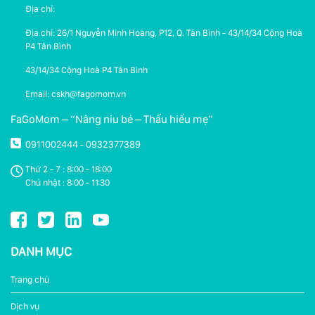
Địa chỉ:
Địa chỉ: 26/1 Nguyễn Minh Hoàng, P12, Q. Tân Bình - 43/14/34 Cộng Hoà
P4 Tân Bình
43/14/34 Cộng Hoà P4 Tân Bình
Email: cskh@fagomom.vn
FaGoMom – “Nâng niu bé – Thấu hiểu mẹ”
0911002444
0932377389
-
Thứ 2 - 7 : 8:00 - 18:00
Chủ nhật : 8:00 - 11:30
DANH MỤC
Trang chủ
Dịch vụ