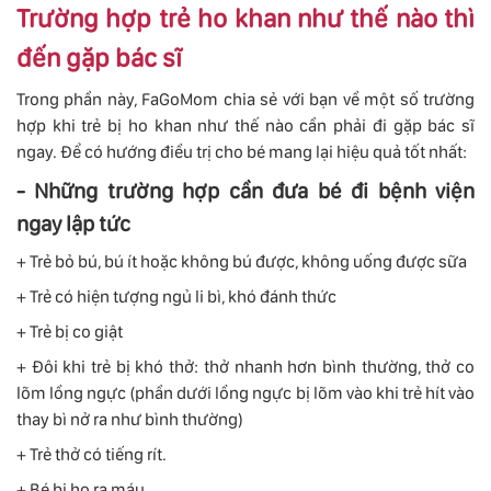
Trường hợp trẻ ho khan như thế nào thì
đến gặp bác sĩ
Trong phần này, FaGoMom chia sẻ với bạn về một số trường
hợp khi trẻ bị ho khan như thế nào cần phải đi gặp bác sĩ
ngay. Để có hướng điều trị cho bé mang lại hiệu quả tốt nhất:
- Những trường hợp cần đưa bé đi bệnh viện
ngay lập tức
+ Trẻ bỏ bú, bú ít hoặc không bú được, không uống được sữa
+ Trẻ có hiện tượng ngủ li bì, khó đánh thức
+ Trẻ bị co giật
+ Đôi khi trẻ bị khó thở: thở nhanh hơn bình thường, thở co
lõm lồng ngực (phần dưới lồng ngực bị lõm vào khi trẻ hít vào
thay bì nở ra như bình thường)
+ Trẻ thở có tiếng rít.
+ Bé bị ho ra máu