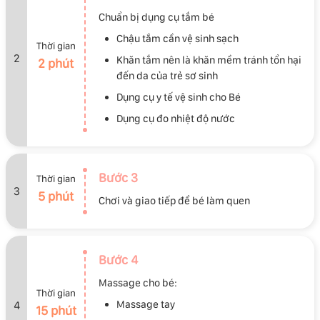
Chuẩn bị dụng cụ tắm bé
Chậu tắm cần vệ sinh sạch
Thời gian
2
Khăn tắm nên là khăn mềm tránh tổn hại
2 phút
đến da của trẻ sơ sinh
Dụng cụ y tế vệ sinh cho Bé
Dụng cụ đo nhiệt độ nước
Bước 3
Thời gian
3
5 phút
Chơi và giao tiếp để bé làm quen
Bước 4
Massage cho bé:
Thời gian
Massage tay
4
15 phút