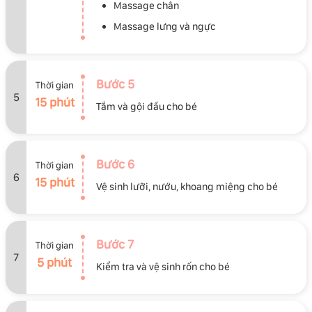
Massage chân
Massage lưng và ngực
Bước 5
Thời gian
5
15 phút
Tắm và gội đầu cho bé
Bước 6
Thời gian
6
15 phút
Vệ sinh lưỡi, nướu, khoang miệng cho bé
Bước 7
Thời gian
7
5 phút
Kiểm tra và vệ sinh rốn cho bé