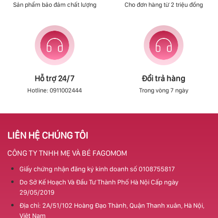
Sản phẩm bảo đảm chất lượng
Cho đơn hàng từ 2 triệu đồng
Hỗ trợ 24/7
Đổi trả hàng
Hotline: 0911002444
Trong vòng 7 ngày
LIÊN HỆ CHÚNG TÔI
CÔNG TY TNHH MẸ VÀ BÉ FAGOMOM
Giấy chứng nhận đăng ký kinh doanh số 0108755817
Do Sở Kế Hoạch Và Đầu Tư Thành Phố Hà Nội Cấp ngày
29/05/2019
Địa chỉ: 2A/51/102 Hoàng Đạo Thành, Quận Thanh xuân, Hà Nội,
Việt Nam