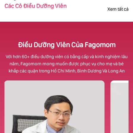
Các Cô Điều Dưỡng Viên
Xem tất cả
Điều Dưỡng Viên Của Fagomom
Với hơn 60+ điều dưỡng viên có bằng cấp và kinh nghiệm lâu
năm, Fagomom mong muốn được phục vụ cho mẹ và bé
khắp các quận trong Hồ Chí Minh, Bình Dương Và Long An