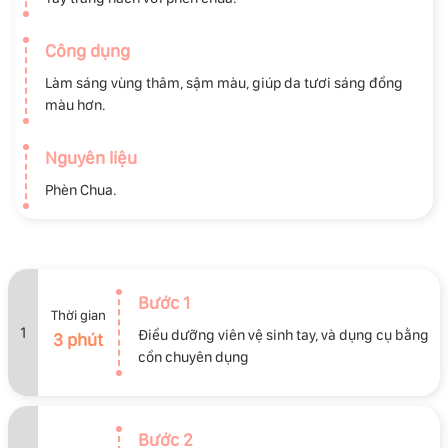
Công dụng
Làm sáng vùng thâm, sậm màu, giúp da tươi sáng đồng
màu hơn.
Nguyên liệu
Phèn Chua.
Bước 1
Thời gian
1
Điều dưỡng viên vệ sinh tay, và dụng cụ bằng
3 phút
cồn chuyên dụng
Bước 2