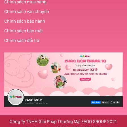
Chính sách mua hàng
Chính sách vận chuyển
Chính sách bảo hành
Chính sách bảo mật
Chính sách đổi trả
Công Ty TNHH Giải Pháp Thương Mại FAGO GROUP 2021.