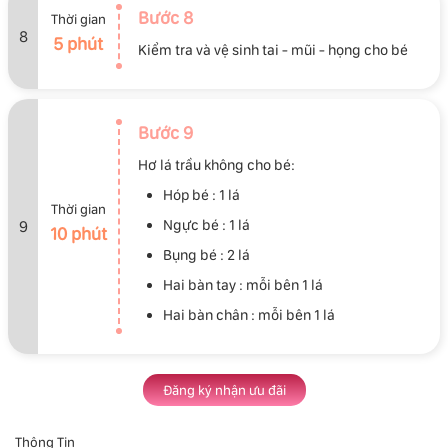
Bước 8
Thời gian
8
5 phút
Kiểm tra và vệ sinh tai - mũi - họng cho bé
Bước 9
Hơ lá trầu không cho bé:
Hóp bé : 1 lá
Thời gian
Ngực bé : 1 lá
9
10 phút
Bụng bé : 2 lá
Hai bàn tay : mỗi bên 1 lá
Hai bàn chân : mỗi bên 1 lá
Đăng ký nhận ưu đãi
Thông Tin