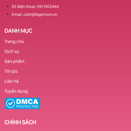
Số điện thoại: 0911002444
Email: cskh@fagomom.vn
DANH MỤC
Trang chủ
Dịch vụ
Sản phẩm
Tin tức
Liên hệ
Tuyển dụng
CHÍNH SÁCH