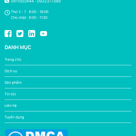
0911002444
0932377389
-
Thứ 2 - 7 : 8:00 - 18:00
Chủ nhật : 8:00 - 11:30
DANH MỤC
Trang chủ
Dịch vụ
Sản phẩm
Tin tức
Liên hệ
Tuyển dụng