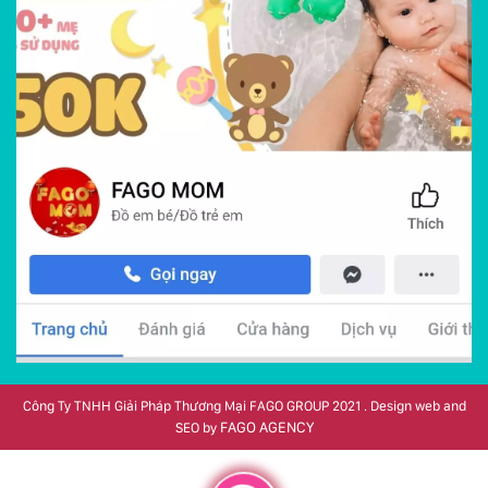
Công Ty TNHH Giải Pháp Thương Mại FAGO GROUP 2021 . Design web and
FAGO AGENCY
SEO by