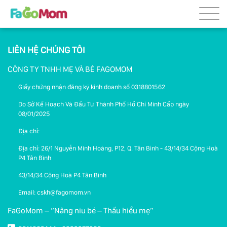
LIÊN HỆ CHÚNG TÔI
CÔNG TY TNHH MẸ VÀ BÉ FAGOMOM
Giấy chứng nhận đăng ký kinh doanh số 0318801562
Do Sở Kế Hoạch Và Đầu Tư Thành Phố Hồ Chí Minh Cấp ngày
08/01/2025
Địa chỉ:
Địa chỉ: 26/1 Nguyễn Minh Hoàng, P12, Q. Tân Bình - 43/14/34 Cộng Hoà
P4 Tân Bình
43/14/34 Cộng Hoà P4 Tân Bình
Email: cskh@fagomom.vn
FaGoMom – “Nâng niu bé – Thấu hiểu mẹ”