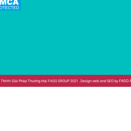
FAGO 
 TNHH Giải Pháp Thương Mại FAGO GROUP 2021 . Design web and SEO by