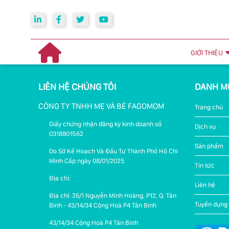
GIỚI THIỆU
LIÊN HỆ CHÚNG TÔI
DANH M
CÔNG TY TNHH MẸ VÀ BÉ FAGOMOM
Trang chủ
Giấy chứng nhận đăng ký kinh doanh số
Dịch vụ
0318801562
Sản phẩm
Do Sở Kế Hoạch Và Đầu Tư Thành Phố Hồ Chí
Minh Cấp ngày 08/01/2025
Tin tức
Địa chỉ:
Liên hệ
Địa chỉ: 26/1 Nguyễn Minh Hoàng, P12, Q. Tân
Tuyển dụng
Bình - 43/14/34 Cộng Hoà P4 Tân Bình
43/14/34 Cộng Hoà P4 Tân Bình