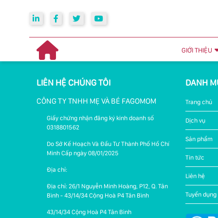
GIỚI THIỆU
LIÊN HỆ CHÚNG TÔI
DANH M
CÔNG TY TNHH MẸ VÀ BÉ FAGOMOM
Trang chủ
Giấy chứng nhận đăng ký kinh doanh số
Dịch vụ
0318801562
Sản phẩm
Do Sở Kế Hoạch Và Đầu Tư Thành Phố Hồ Chí
Minh Cấp ngày 08/01/2025
Tin tức
Địa chỉ:
Liên hệ
Địa chỉ: 26/1 Nguyễn Minh Hoàng, P12, Q. Tân
Tuyển dụng
Bình - 43/14/34 Cộng Hoà P4 Tân Bình
43/14/34 Cộng Hoà P4 Tân Bình