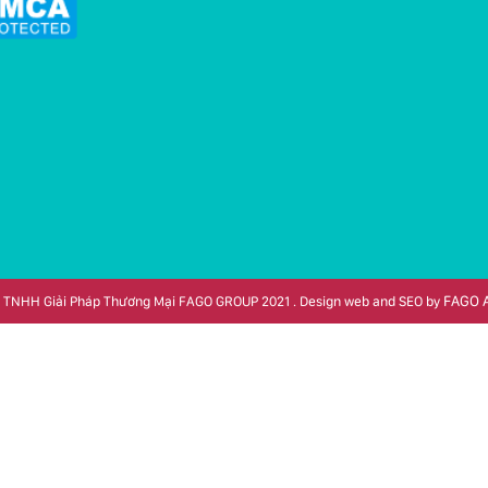
FAGO 
 TNHH Giải Pháp Thương Mại FAGO GROUP 2021 . Design web and SEO by