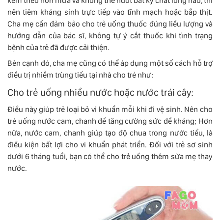
kèm theo nôn mửa và không thể nuốt bất kỳ chất lỏng nào, thì
nên tiêm kháng sinh trực tiếp vào tĩnh mạch hoặc bắp thịt.
Cha mẹ cần đảm bảo cho trẻ uống thuốc đúng liều lượng và
hướng dẫn của bác sĩ, không tự ý cắt thuốc khi tình trạng
bệnh của trẻ đã được cải thiện.
Bên cạnh đó, cha mẹ cũng có thể áp dụng một số cách hỗ trợ
điều trị nhiễm trùng tiểu tại nhà cho trẻ như:
Cho trẻ uống nhiều nước hoặc nước trái cây:
Điều này giúp trẻ loại bỏ vi khuẩn mỗi khi đi vệ sinh. Nên cho
trẻ uống nước cam, chanh để tăng cường sức đề kháng; Hơn
nữa, nước cam, chanh giúp tạo độ chua trong nước tiểu, là
điều kiện bất lợi cho vi khuẩn phát triển. Đối với trẻ sơ sinh
dưới 6 tháng tuổi, bạn có thể cho trẻ uống thêm sữa mẹ thay
nước.