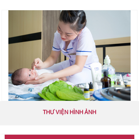
THƯ VIỆN HÌNH ẢNH