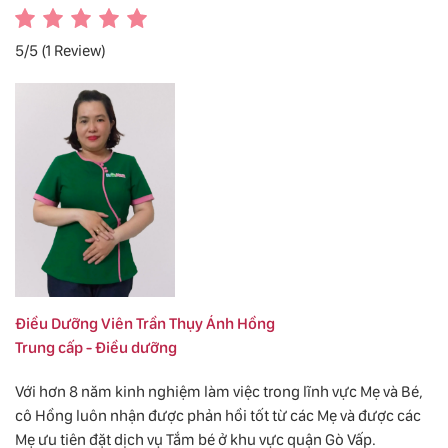
5/5
(1 Review)
Điều Dưỡng Viên Trần Thụy Ánh Hồng
Trung cấp - Điều dưỡng
Với hơn 8 năm kinh nghiệm làm việc trong lĩnh vực Mẹ và Bé,
cô Hồng luôn nhận được phản hồi tốt từ các Mẹ và được các
Mẹ ưu tiên đặt dịch vụ Tắm bé ở khu vực quận Gò Vấp.