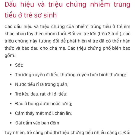
Dấu hiệu và triệu chứng nhiễm trùng
tiểu ở trẻ sơ sinh
Các dấu hiệu và triệu chứng của nhiễm trùng tiểu ở trẻ em
khác nhau tùy theo nhóm tuổi. Đối với trẻ lớn (trên 3 tuổi), các
triệu chứng này tương đối dễ phát hiện vì trẻ đã có thể nhận
thức và báo đau cho cha mẹ. Các triệu chứng phổ biến bao
gồm:
Sốt;
Thường xuyên đi tiểu, thường xuyên hơn bình thường;
Nước tiểu rỉ ra trong quần;
Trẻ kêu đau, rát khi đi tiểu;
Đau ở bụng dưới hoặc lưng;
Cảm thấy mệt mỏi, chán ăn;
Đái dầm vào ban đêm.
Tuy nhiên, trẻ càng nhỏ thì triệu chứng tiểu nhiều càng ít. Đối