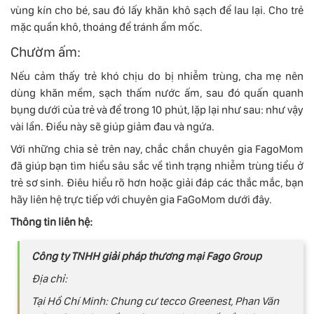
vùng kín cho bé, sau đó lấy khăn khô sạch để lau lại. Cho trẻ
mặc quần khô, thoáng để tránh ẩm mốc.
Chườm ấm:
Nếu cảm thấy trẻ khó chịu do bị nhiễm trùng, cha mẹ nên
dùng khăn mềm, sạch thấm nước ấm, sau đó quấn quanh
bụng dưới của trẻ và để trong 10 phút, lặp lại như sau: như vậy
vài lần. Điều này sẽ giúp giảm đau và ngứa.
Với những chia sẻ trên nay, chắc chắn chuyên gia FagoMom
đã giúp bạn tìm hiểu sâu sắc về tình trạng nhiễm trùng tiểu ở
trẻ sơ sinh. Điêu hiểu rõ hơn hoặc giải đáp các thắc mắc, bạn
hãy liên hệ trực tiếp với chuyên gia FaGoMom dưới đây.
Thông tin liên hệ:
Công ty TNHH giải pháp thương mại Fago Group
Địa chỉ:
Tại Hồ Chí Minh: Chung cư tecco Greenest, Phan Văn