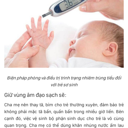
Biện pháp phòng và điều trị trình trạng nhiêm trùng tiều đối
với trẻ sơ sinh
Giữ vùng âm đạo sạch sẽ:
Cha mẹ nên thay tã, bỉm cho trẻ thường xuyên, đảm bảo trẻ
không phải mặc tã bẩn, quần bẩn trong nhiều giờ liền. Bên
cạnh đó, việc vệ sinh bộ phận sinh dục cho trẻ là vô cùng
quan trọng. Cha mẹ có thể dùng khăn nhúng nước ấm lau