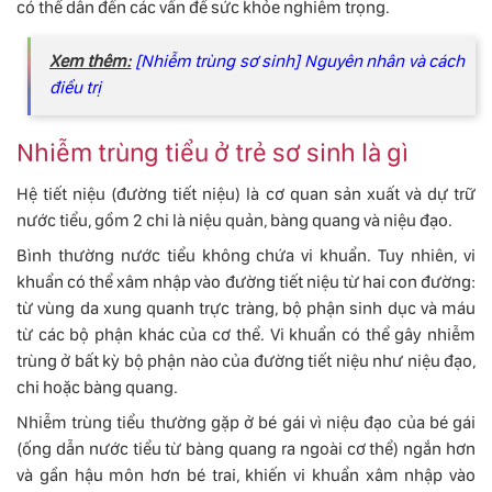
có thể dẫn đến các vấn đề sức khỏe nghiêm trọng.
Xem thêm:
[Nhiễm trùng sơ sinh] Nguyên nhân và cách
điều trị
Nhiễm trùng tiểu ở trẻ sơ sinh là gì
Hệ tiết niệu (đường tiết niệu) là cơ quan sản xuất và dự trữ
nước tiểu, gồm 2 chi là niệu quản, bàng quang và niệu đạo.
Bình thường nước tiểu không chứa vi khuẩn. Tuy nhiên, vi
khuẩn có thể xâm nhập vào đường tiết niệu từ hai con đường:
từ vùng da xung quanh trực tràng, bộ phận sinh dục và máu
từ các bộ phận khác của cơ thể. Vi khuẩn có thể gây nhiễm
trùng ở bất kỳ bộ phận nào của đường tiết niệu như niệu đạo,
chi hoặc bàng quang.
Nhiễm trùng tiểu thường gặp ở bé gái vì niệu đạo của bé gái
(ống dẫn nước tiểu từ bàng quang ra ngoài cơ thể) ngắn hơn
và gần hậu môn hơn bé trai, khiến vi khuẩn xâm nhập vào