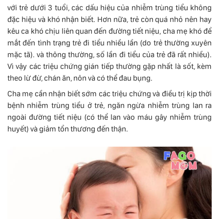
với trẻ dưới 3 tuổi, các dấu hiệu của nhiễm trùng tiểu không
đặc hiệu và khó nhận biết. Hơn nữa, trẻ còn quá nhỏ nên hay
kêu ca khó chịu liên quan đến đường tiết niệu, cha mẹ khó để
mắt đến tình trạng trẻ đi tiểu nhiều lần (do trẻ thường xuyên
mặc tã). và thông thường, số lần đi tiểu của trẻ đã rất nhiều).
Vì vậy các triệu chứng gián tiếp thường gặp nhất là sốt, kèm
theo lừ đừ, chán ăn, nôn và có thể đau bụng.
Cha mẹ cần nhận biết sớm các triệu chứng và điều trị kịp thời
bệnh nhiễm trùng tiểu ở trẻ, ngăn ngừa nhiễm trùng lan ra
ngoài đường tiết niệu (có thể lan vào máu gây nhiễm trùng
huyết) và giảm tổn thương đến thận.