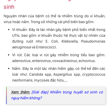
sinh
Nguyên nhân của bệnh có thể là nhiễm trùng do vi khuẩn,
virus hoặc nấm. Trong số những cái phổ biến bao gồm:
Vi khuẩn: Đây là tác nhân gây bệnh phổ biến nhất trong
UTIs, bao gồm vi khuẩn thuộc hệ thực vật tự nhiên của
đường ruột như E. Coli, Klebsiella, Pseudomonas
aeruginosa và Enterococci.
Vi rút: Các loại vi rút gây nhiễm trùng tiểu bao gồm:
adenovirus, enterovirus, coxsackievirus, echovirus.
Nấm: Đây là một tác nhân hiếm gặp, có thể kể đến các
loài như: Candida spp, Aspergillus spp, cryptococcus
neoformans, mycoses đặc hữu,….
Xem thêm:
[Giải đáp] Nhiễm trùng huyết sơ sinh có
nguy hiểm không?